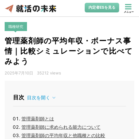
内定者ESを見る
メニュー
職種研究
管理薬剤師の平均年収・ボーナス事
情｜比較シミュレーションで比べて
みよう
2025年7月10日
35212 views
目次
目次を開く
管理薬剤師とは
管理薬剤師に求められる能力について
管理薬剤師の平均年収と他職種との比較