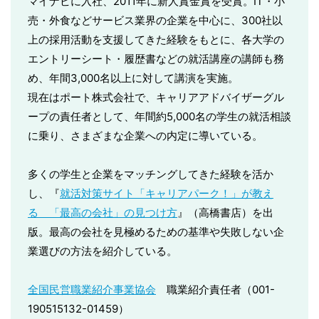
マイナビに入社、2011年に新人賞金賞を受賞。IT・小
売・外食などサービス業界の企業を中心に、300社以
上の採用活動を支援してきた経験をもとに、各大学の
エントリーシート・履歴書などの就活講座の講師も務
め、年間3,000名以上に対して講演を実施。
現在はポート株式会社で、キャリアアドバイザーグル
ープの責任者として、年間約5,000名の学生の就活相談
に乗り、さまざまな企業への内定に導いている。
多くの学生と企業をマッチングしてきた経験を活か
し、『
就活対策サイト「キャリアパーク！」が教え
る 「最高の会社」の見つけ方
』（高橋書店）を出
版。最高の会社を見極めるための基準や失敗しない企
業選びの方法を紹介している。
全国民営職業紹介事業協会
職業紹介責任者（001-
190515132-01459）