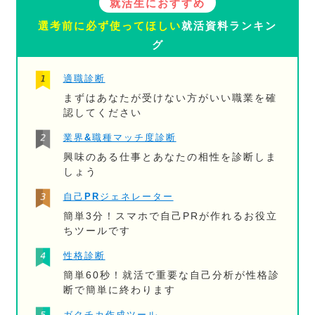
就活生におすすめ
選考前に必ず使ってほしい
就活資料ランキン
グ
適職診断
まずはあなたが受けない方がいい職業を確
認してください
業界&職種マッチ度診断
興味のある仕事とあなたの相性を診断しま
しょう
自己PRジェネレーター
簡単3分！スマホで自己PRが作れるお役立
ちツールです
性格診断
簡単60秒！就活で重要な自己分析が性格診
断で簡単に終わります
ガクチカ作成ツール