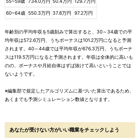
55~59歳
734.0万円
50.4万円
129.7万円
60~64歳
550.3万円
37.8万円
97.2万円
年齢別の平均年収を5歳刻みで算出すると、30～34歳での平
均年収は572.6万円、うちボーナスは101.2万円になると予測
されます。40～44歳では平均年収が676.3万円、うちボーナ
スは119.5万円になると予測されます。年収は全体的に高いも
のの、ボーナスや月給自体はずば抜けて高いということでは
ないようです。
※編集部で規定したアルゴリズムに基づいた算出であるため、
あくまでも予測シミュレーション数値となります。
あなたが受けない方がいい職業をチェックしよう