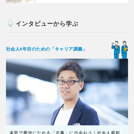
インタビューから学ぶ
社会人0年目のための「キャリア講義」
本気で夢中になれる「志事」に出会おう｜社会人最初