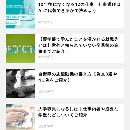
10年後になくなる12の仕事｜仕事選びは
AIに代替できるかで決めよう
職種研究
【薬学部で学んだことを活かせる就職先
とは】意外と知られていない卒業後の進
路までご紹介！
職種研究
自衛隊の志望動機の書き方【例文3選や
NG例をご紹介】
職種研究
大学職員になるには｜仕事内容や必要な
学歴などについてご紹介
職種研究