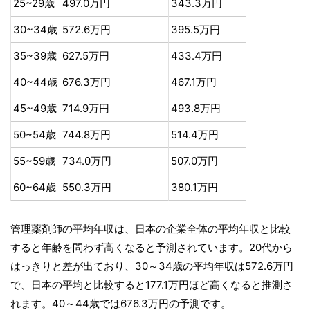
25~29歳
497.0万円
343.3万円
30~34歳
572.6万円
395.5万円
35~39歳
627.5万円
433.4万円
40~44歳
676.3万円
467.1万円
45~49歳
714.9万円
493.8万円
50~54歳
744.8万円
514.4万円
55~59歳
734.0万円
507.0万円
60~64歳
550.3万円
380.1万円
管理薬剤師の平均年収は、日本の企業全体の平均年収と比較
すると年齢を問わず高くなると予測されています。20代から
はっきりと差が出ており、30～34歳の平均年収は572.6万円
で、日本の平均と比較すると177.1万円ほど高くなると推測さ
れます。40～44歳では676.3万円の予測です。