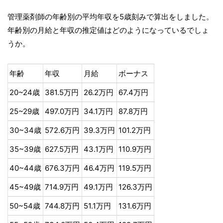
管理薬剤師の年齢別の平均年収を5歳刻みで算出をしました。
年齢別の月給と年収の推定値はどのようになっているでしょ
うか。
年齢
年収
月給
ボーナス
20~24歳
381.5万円
26.2万円
67.4万円
25~29歳
497.0万円
34.1万円
87.8万円
30~34歳
572.6万円
39.3万円
101.2万円
35~39歳
627.5万円
43.1万円
110.9万円
40~44歳
676.3万円
46.4万円
119.5万円
45~49歳
714.9万円
49.1万円
126.3万円
50~54歳
744.8万円
51.1万円
131.6万円