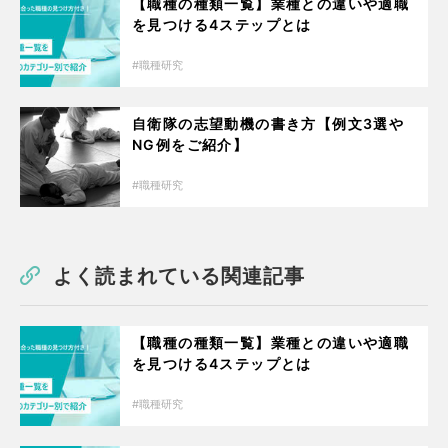
【職種の種類一覧】業種との違いや適職
を見つける4ステップとは
職種研究
自衛隊の志望動機の書き方【例文3選や
NG例をご紹介】
職種研究
よく読まれている関連記事
【職種の種類一覧】業種との違いや適職
を見つける4ステップとは
職種研究