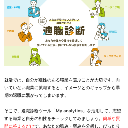
就活では、自分が適性のある職業を選ぶことが大切です。向
いていない職業に就職すると、イメージとのギャップから
早
期の退職に繋がってしまいます
。
そこで、適職診断ツール「
My analytics
」を活用して、志望
する職業と自分の相性をチェックしてみましょう。
簡単な質
問に答えるだけ
で、
あなたの強み・弱みを分析し、ぴったり