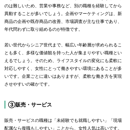
のは難しいため、営業や事務など、別の職種を経験してから
異動することが多いでしょう。企画やマーケティングは、新
商品の企画や既存商品の改善、市場調査が主な仕事であり、
年代問わずに取り組めるのが特徴です。
若い世代からシニア世代まで、幅広い年齢層が求められるこ
とも多く、多様な価値観を持った人が集まりやすい職種とい
えるでしょう。そのため、ライフスタイルの変化にも柔軟に
対応しやすく、女性にとって働きやすい環境にあることが多
いです。企業ごとに違いはありますが、柔軟な働き方を実現
させやすいの確かです。
③販売・サービス
販売・サービスの職種は「未経験でも就職しやすい」「現場
配属なら復職もしやすい」ことから、女性人気は高いです。