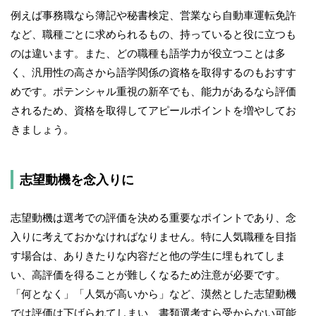
例えば事務職なら簿記や秘書検定、営業なら自動車運転免許
など、職種ごとに求められるもの、持っていると役に立つも
のは違います。また、どの職種も語学力が役立つことは多
く、汎用性の高さから語学関係の資格を取得するのもおすす
めです。ポテンシャル重視の新卒でも、能力があるなら評価
されるため、資格を取得してアピールポイントを増やしてお
きましょう。
志望動機を念入りに
志望動機は選考での評価を決める重要なポイントであり、念
入りに考えておかなければなりません。特に人気職種を目指
す場合は、ありきたりな内容だと他の学生に埋もれてしま
い、高評価を得ることが難しくなるため注意が必要です。
「何となく」「人気が高いから」など、漠然とした志望動機
では評価は下げられてしまい、書類選考すら受からない可能