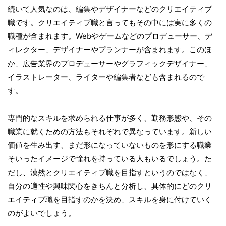
続いて人気なのは、編集やデザイナーなどのクリエイティブ
職です。クリエイティブ職と言ってもその中には実に多くの
職種が含まれます。Webやゲームなどのプロデューサー、デ
ィレクター、デザイナーやプランナーが含まれます。このほ
か、広告業界のプロデューサーやグラフィックデザイナー、
イラストレーター、ライターや編集者なども含まれるので
す。
専門的なスキルを求められる仕事が多く、勤務形態や、その
職業に就くための方法もそれぞれで異なっています。新しい
価値を生み出す、まだ形になっていないものを形にする職業
そいったイメージで憧れを持っている人もいるでしょう。た
だし、漠然とクリエイティブ職を目指すというのではなく、
自分の適性や興味関心をきちんと分析し、具体的にどのクリ
エイティブ職を目指すのかを決め、スキルを身に付けていく
のがよいでしょう。