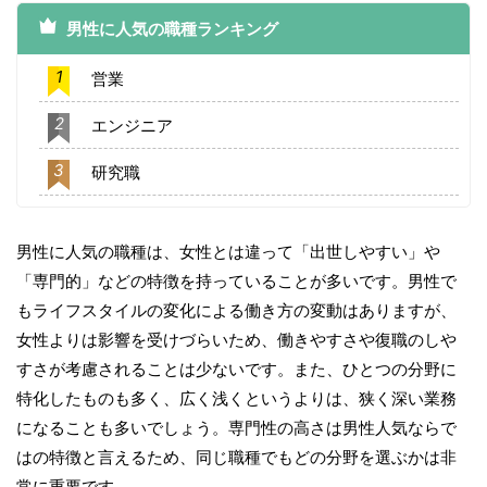
男性に人気の職種ランキング
1
営業
2
エンジニア
3
研究職
男性に人気の職種は、女性とは違って「出世しやすい」や
「専門的」などの特徴を持っていることが多いです。男性で
もライフスタイルの変化による働き方の変動はありますが、
女性よりは影響を受けづらいため、働きやすさや復職のしや
すさが考慮されることは少ないです。また、ひとつの分野に
特化したものも多く、広く浅くというよりは、狭く深い業務
になることも多いでしょう。専門性の高さは男性人気ならで
はの特徴と言えるため、同じ職種でもどの分野を選ぶかは非
常に重要です。