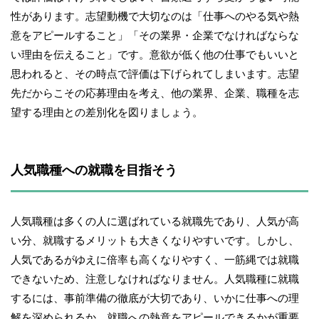
性があります。志望動機で大切なのは「仕事へのやる気や熱
意をアピールすること」「その業界・企業でなければならな
い理由を伝えること」です。意欲が低く他の仕事でもいいと
思われると、その時点で評価は下げられてしまいます。志望
先だからこその応募理由を考え、他の業界、企業、職種を志
望する理由との差別化を図りましょう。
人気職種への就職を目指そう
人気職種は多くの人に選ばれている就職先であり、人気が高
い分、就職するメリットも大きくなりやすいです。しかし、
人気であるがゆえに倍率も高くなりやすく、一筋縄では就職
できないため、注意しなければなりません。人気職種に就職
するには、事前準備の徹底が大切であり、いかに仕事への理
解を深められるか、就職への熱意をアピールできるかが重要