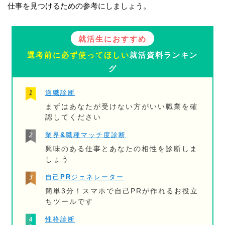
仕事を見つけるための参考にしましょう。
就活生におすすめ
選考前に必ず使ってほしい
就活資料ランキン
グ
適職診断
まずはあなたが受けない方がいい職業を確
認してください
業界&職種マッチ度診断
興味のある仕事とあなたの相性を診断しま
しょう
自己PRジェネレーター
簡単3分！スマホで自己PRが作れるお役立
ちツールです
性格診断