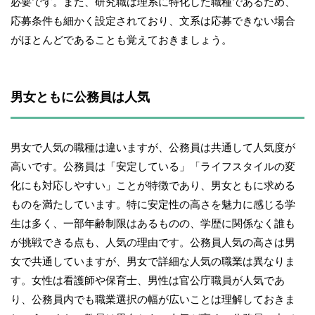
必要です。また、研究職は理系に特化した職種であるため、
応募条件も細かく設定されており、文系は応募できない場合
がほとんどであることも覚えておきましょう。
男女ともに公務員は人気
男女で人気の職種は違いますが、公務員は共通して人気度が
高いです。公務員は「安定している」「ライフスタイルの変
化にも対応しやすい」ことが特徴であり、男女ともに求める
ものを満たしています。特に安定性の高さを魅力に感じる学
生は多く、一部年齢制限はあるものの、学歴に関係なく誰も
が挑戦できる点も、人気の理由です。公務員人気の高さは男
女で共通していますが、男女で詳細な人気の職業は異なりま
す。女性は看護師や保育士、男性は官公庁職員が人気であ
り、公務員内でも職業選択の幅が広いことは理解しておきま