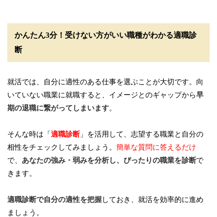
かんたん3分！受けない方がいい職種がわかる適職診
断
就活では、自分に適性のある仕事を選ぶことが大切です。向
いていない職業に就職すると、イメージとのギャップから
早
期の退職に繋がってしまいます
。
そんな時は「
適職診断
」を活用して、志望する職業と自分の
相性をチェックしてみましょう。
簡単な質問に答えるだけ
で、
あなたの強み・弱みを分析し、ぴったりの職業を診断
で
きます。
適職診断で自分の適性を把握
しておき、就活を効率的に進め
ましょう。