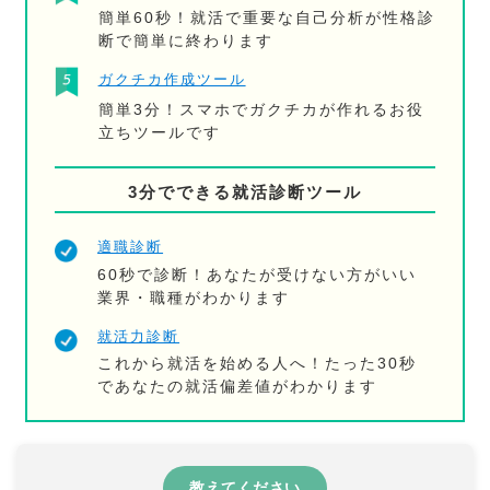
簡単60秒！就活で重要な自己分析が性格診
断で簡単に終わります
ガクチカ作成ツール
簡単3分！スマホでガクチカが作れるお役
立ちツールです
3分でできる就活診断ツール
適職診断
60秒で診断！あなたが受けない方がいい
業界・職種がわかります
就活力診断
これから就活を始める人へ！たった30秒
であなたの就活偏差値がわかります