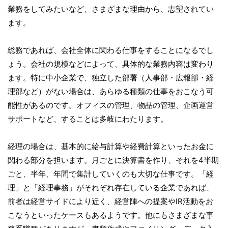
業務をしてみたいなど、さまざまな理由から、志望されてい
ます。
総務であれば、会社全体に関わる仕事をすることになるでし
ょう。会社の規模などによって、具体的な業務内容は変わり
ます。特に中小企業で、独立した部署（人事部・広報部・経
理部など）がない場合は、あらゆる種類の仕事をおこなう可
能性があるのです。オフィスの管理、物品の管理、企画運営
サポートなど、することは多岐にわたります。
経理の場合は、基本的に給与計算や経費計算といったお金に
関わる部分を担います。月ごとに決算書を作り、それを4半期
ごと、半年、年間で集計していくのも大切な仕事です。「経
理」と「経理事務」がそれぞれ存在している企業であれば、
前者は経営サイドにより近く、経営陣への提案やIR活動をお
こなうといったケースもあるようです。他にもさまざまな事