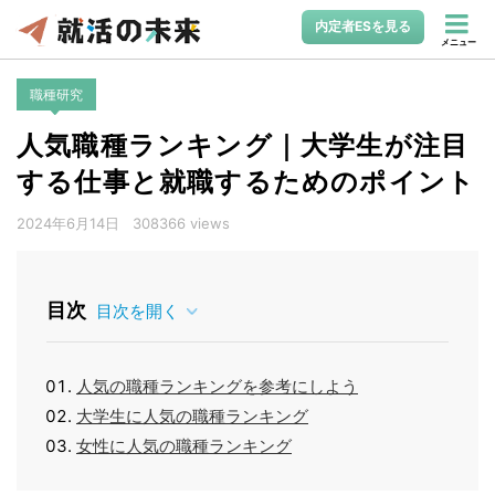
内定者ESを見る
メニュー
職種研究
人気職種ランキング｜大学生が注目
する仕事と就職するためのポイント
2024年6月14日
308366 views
目次
目次を開く
人気の職種ランキングを参考にしよう
大学生に人気の職種ランキング
女性に人気の職種ランキング