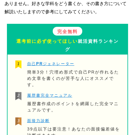
ありません。好きな学科をどう書くか、その書き方について
解説いたしますので参考にしてみてください。
完全無料
選考前に必ず使ってほしい
就活資料ランキン
グ
自己PRジェネレーター
簡単3分！穴埋め形式で自己PRが作れるた
め文章を書くのが苦手な人にオススメで
す。
履歴書完全マニュアル
履歴書作成のポイントを網羅した完全マニ
ュアルです。
面接力診断
39点以下は要注意！あなたの面接偏差値を