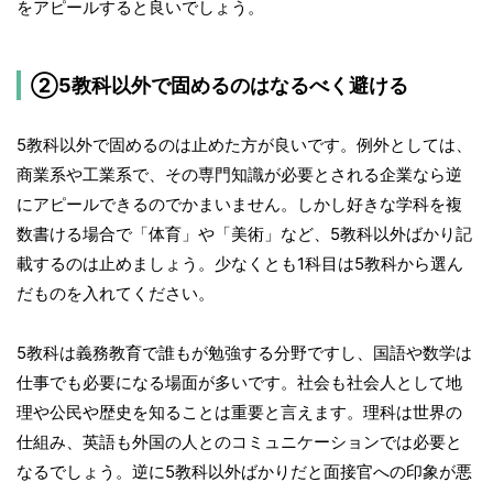
をアピールすると良いでしょう。
②5教科以外で固めるのはなるべく避ける
5教科以外で固めるのは止めた方が良いです。例外としては、
商業系や工業系で、その専門知識が必要とされる企業なら逆
にアピールできるのでかまいません。しかし好きな学科を複
数書ける場合で「体育」や「美術」など、5教科以外ばかり記
載するのは止めましょう。少なくとも1科目は5教科から選ん
だものを入れてください。
5教科は義務教育で誰もが勉強する分野ですし、国語や数学は
仕事でも必要になる場面が多いです。社会も社会人として地
理や公民や歴史を知ることは重要と言えます。理科は世界の
仕組み、英語も外国の人とのコミュニケーションでは必要と
なるでしょう。逆に5教科以外ばかりだと面接官への印象が悪