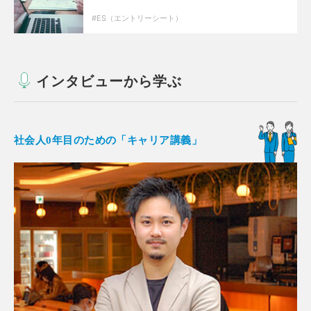
ES（エントリーシート）
インタビューから学ぶ
社会人0年目のための「キャリア講義」