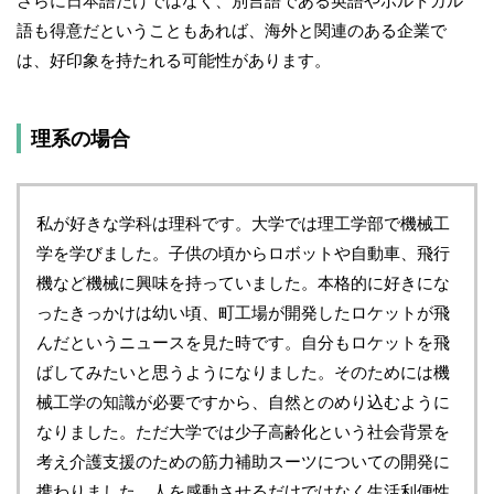
さらに日本語だけではなく、別言語である英語やポルトガル
語も得意だということもあれば、海外と関連のある企業で
は、好印象を持たれる可能性があります。
理系の場合
私が好きな学科は理科です。大学では理工学部で機械工
学を学びました。子供の頃からロボットや自動車、飛行
機など機械に興味を持っていました。本格的に好きにな
ったきっかけは幼い頃、町工場が開発したロケットが飛
んだというニュースを見た時です。自分もロケットを飛
ばしてみたいと思うようになりました。そのためには機
械工学の知識が必要ですから、自然とのめり込むように
なりました。ただ大学では少子高齢化という社会背景を
考え介護支援のための筋力補助スーツについての開発に
携わりました。人を感動させるだけではなく生活利便性