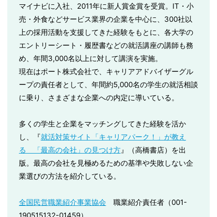
マイナビに入社、2011年に新人賞金賞を受賞。IT・小
売・外食などサービス業界の企業を中心に、300社以
上の採用活動を支援してきた経験をもとに、各大学の
エントリーシート・履歴書などの就活講座の講師も務
め、年間3,000名以上に対して講演を実施。
現在はポート株式会社で、キャリアアドバイザーグル
ープの責任者として、年間約5,000名の学生の就活相談
に乗り、さまざまな企業への内定に導いている。
多くの学生と企業をマッチングしてきた経験を活か
し、『
就活対策サイト「キャリアパーク！」が教え
る 「最高の会社」の見つけ方
』（高橋書店）を出
版。最高の会社を見極めるための基準や失敗しない企
業選びの方法を紹介している。
全国民営職業紹介事業協会
職業紹介責任者（001-
190515132-01459）