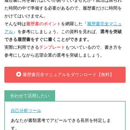
履歴書に何を書けばいいか困っていませんか？
就活は限られ
た時間の中で準備する必要がある
ので、履歴書だけに時間を
かけてはいけません。
そんな時は
履歴書のポイント
を網羅した「
履歴書完全マニュ
アル
」を参考にしましょう。この資料を見れば、
選考を突破
できる履歴書をすぐに書くことができます。
実際に利用できる
テンプレート
もついているので、書き方を
参考にしながら志望企業の選考を突破しましょう。
履歴書完全マニュアルをダウンロード【無料】
合わせて活用したい
自己分析ツール
あなたが書類選考でアピールできる長所を特定しま
す。