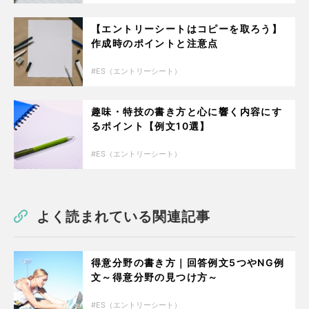
【エントリーシートはコピーを取ろう】
作成時のポイントと注意点
ES（エントリーシート）
趣味・特技の書き方と心に響く内容にす
るポイント【例文10選】
ES（エントリーシート）
よく読まれている関連記事
得意分野の書き方｜回答例文5つやNG例
文～得意分野の見つけ方～
ES（エントリーシート）