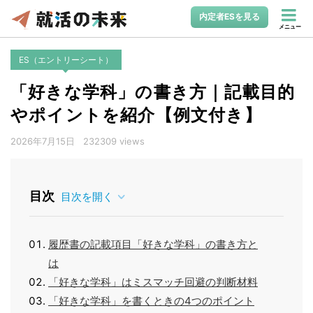
内定者ESを見る
メニュー
ES（エントリーシート）
「好きな学科」の書き方｜記載目的
やポイントを紹介【例文付き】
2026年7月15日
232309 views
目次
目次を開く
履歴書の記載項目「好きな学科」の書き方と
は
「好きな学科」はミスマッチ回避の判断材料
「好きな学科」を書くときの4つのポイント