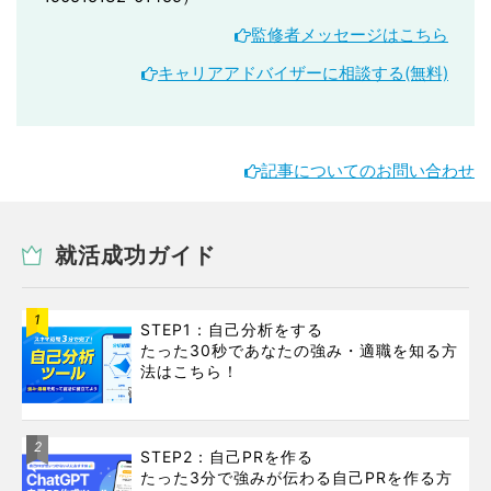
監修者メッセージはこちら
キャリアアドバイザーに相談する(無料)
記事についてのお問い合わせ
就活成功ガイド
1
STEP1：自己分析をする
たった30秒であなたの強み・適職を知る方
法はこちら！
2
STEP2：自己PRを作る
たった3分で強みが伝わる自己PRを作る方