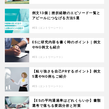
例文13個｜挫折経験のエピソード一覧と
アピールにつなげる方法5選
ES（エントリーシート）
ESに研究内容を書く時のポイント｜例文
やNG例文も紹介
ES（エントリーシート）
【粘り強さを自己PRするポイント】例文
5選やNG例もご紹介
ES（エントリーシート）
【ESの平均通過率はどれくらいか】書類
選考で落ちる要因分析と対策