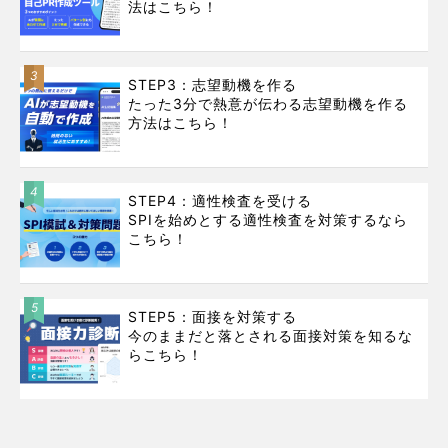
法はこちら！
3
STEP3：志望動機を作る
たった3分で熱意が伝わる志望動機を作る
方法はこちら！
4
STEP4：適性検査を受ける
SPIを始めとする適性検査を対策するなら
こちら！
5
STEP5：面接を対策する
今のままだと落とされる面接対策を知るな
らこちら！