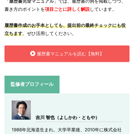
「
履歴書完全マニュアル
」では、履歴書の例を掲載しつつ、
書き方のポイントを
項目ごとに詳しく解説
しています。
履歴書作成のお手本としても、提出前の最終チェックにも役
立ちます
。ぜひ活用してください。
履歴書マニュアルを読む【無料】
監修者プロフィール
吉川 智也（よしかわ・ともや）
1988年北海道生まれ。大学卒業後、2010年に株式会社