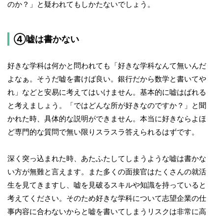
のか？」と疑われてもしかたないでしょう。
④嘘は書かない
好きな学科は何かと問われても「好きな学科なんて無いんだ
よなぁ。そうだ嘘を書けば良い。銀行だから数学と書いてや
れ」などと安易に考えてはいけません。基本的に嘘はばれる
と考えましょう。「ではどんな所が好きなのですか？」と聞
かれた時、具体的な説明ができません。本当に好きならよほ
ど専門的な質問で無い限りスラスラ答えられるはずです。
深く突っ込まれた時、あたふたしてしまうような嘘は書かな
い方が無難と言えます。また多くの面接官はたくさんの就活
生を見てきますし、嘘を見破るスキルや知識を持っていると
考えてください。そのため好きな学科について志望企業の仕
事内容に合わないからと嘘を書いてしまうリスクは非常に高