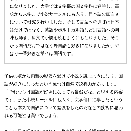
になりました。大学では文学部の国文学科に進学し、高
校から大学まで小説サークルにも入り、日本語の面白さ
について研究を行いました。そして言葉への興味は日本
語だけではなく、英語やポルトガル語など別言語への興
味も湧き、原文で小説を読むようにもなりました。そこ
から国語だけではなく外国語も好きになりましたが、や
はり一番好きな学科は国語です。
子供の頃から両親の影響を受けて小説を読むようになり、国
語が好きになったという流れは自然で説得力があります。
「それならば国語が好きになっても当然だな」と思える内容
です。また小説サークルにも入り、文学部に進学したという
ことも本気で国語について勉強をしたのだなと面接官に思わ
れる可能性は高いでしょう。