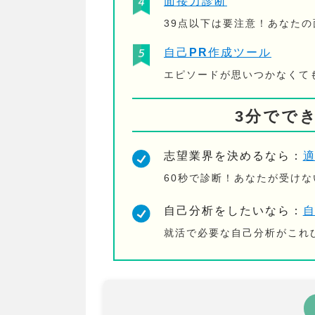
面接力診断
39点以下は要注意！あなた
自己PR作成ツール
エピソードが思いつかなくて
3分でで
志望業界を決めるなら：
60秒で診断！あなたが受け
自己分析をしたいなら：
就活で必要な自己分析がこれ