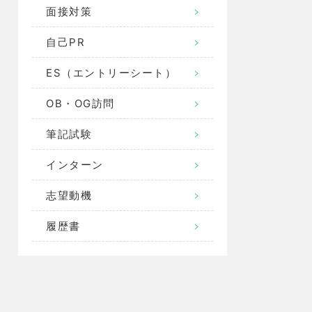
面接対策
自己PR
ES（エントリーシート）
OB・OG訪問
筆記試験
インターン
志望動機
履歴書