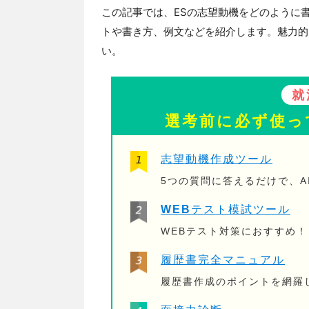
この記事では、ESの志望動機をどのように
トや書き方、例文などを紹介します。魅力的
い。
就
選考前に必ず使っ
志望動機作成ツール
5つの質問に答えるだけで、A
WEBテスト模試ツール
WEBテスト対策におすすめ
履歴書完全マニュアル
履歴書作成のポイントを網羅