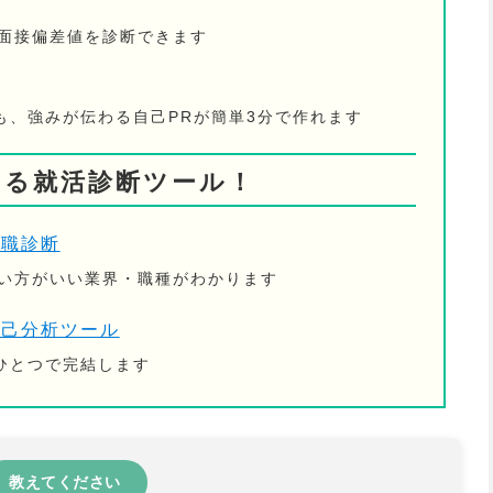
の面接偏差値を診断できます
も、強みが伝わる自己PRが簡単3分で作れます
きる就活診断ツール！
適職診断
ない方がいい業界・職種がわかります
自己分析ツール
ひとつで完結します