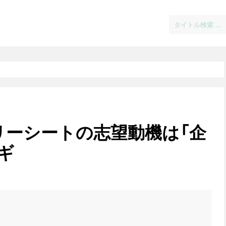
リーシートの志望動機は「企
ギ