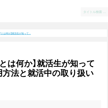
とは何か】就活生が知って...
とは何か】就活生が知って
用方法と就活中の取り扱い