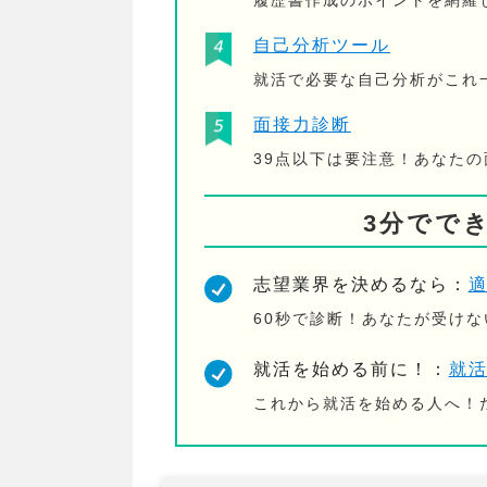
履歴書作成のポイントを網羅
自己分析ツール
就活で必要な自己分析がこれ
面接力診断
39点以下は要注意！あなた
3分でで
志望業界を決めるなら：
60秒で診断！あなたが受け
就活を始める前に！：
就
これから就活を始める人へ！