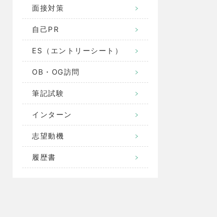
面接対策
自己PR
ES（エントリーシート）
OB・OG訪問
筆記試験
インターン
志望動機
履歴書