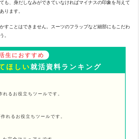
ても、身だしなみができていなければマイナスの印象を与えて
あります。
かすことはできません。スーツのフラップなど細部にもこだわ
う。
活生におすすめ
てほしい
就活資料ランキング
が作れるお役立ちツールです。
が作れるお役立ちツールです。