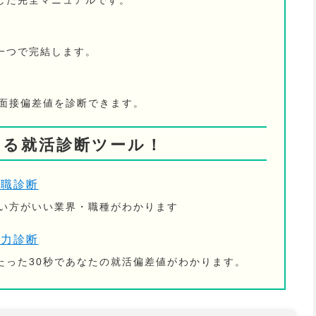
した完全マニュアルです。
一つで完結します。
の面接偏差値を診断できます。
きる就活診断ツール！
適職診断
ない方がいい業界・職種がわかります
活力診断
たった30秒であなたの就活偏差値がわかります。