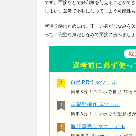
です。面接などで好印象を与えることができ
しまい、選考で不利になってしまう可能性も
就活攻略のためには、正しい身だしなみを欠
って、完璧な身だしなみで面接に臨みましょ
就
選考前に必ず使っ
自己PR作成ツール
簡単3分！スマホで自己PR
志望動機作成ツール
簡単3分！スマホで志望動機
履歴書完全マニュアル