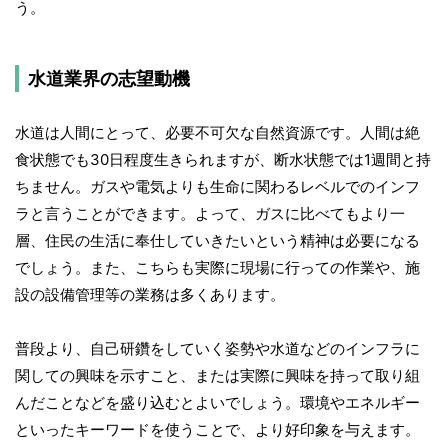
う。
水道業界の志望動機
水道は人間にとって、必要不可欠な自然資源です。人間は絶
食状態でも30日程度生きられますが、断水状態では1週間と持
ちません。ガスや電気よりも生命に関わるレベルでのインフ
ラと言うことができます。よって、ガスに比べてもより一
層、住民の生活に奉仕していきたいという精神は必要になる
でしょう。また、こちらも実際に現場に行っての作業や、施
設の設備管理等の業務は多くあります。
普段より、自己研鑽をしていく姿勢や水道などのインフラに
関しての興味を示すこと、または実際に興味を持って取り組
んだことなどを盛り込むとよいでしょう。環境やエネルギー
といったキーワードを使うことで、より好印象を与えます。