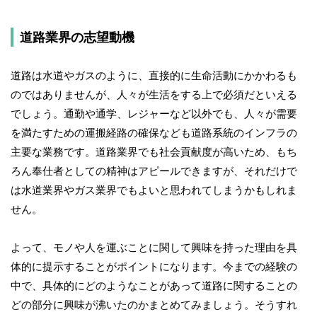
道路業界の志望動機
道路は水道やガスのように、直接的に生命活動にかかわるも
のではありませんが、人々が生活をする上で必須だといえる
でしょう。通勤や通学、レジャーなど以外でも、人々が需要
を満たすための運搬経路の確保なども道路系統のインフラの
主要な業務です。道路業界でも社会貢献度が高いため、もち
ろん奉仕者としての精神はアピールできますが、それだけで
は水道業界やガス業界でもよいと思われてしまうかもしれま
せん。
よって、モノや人を運ぶことに関して興味を持った理由を具
体的に提示することがポイントになります。今までの経験の
中で、具体的にどのようなことがあって道路に関することの
どの部分に興味が沸いたのかまとめてみましょう。そうすれ