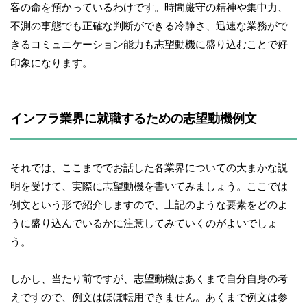
客の命を預かっているわけです。時間厳守の精神や集中力、
不測の事態でも正確な判断ができる冷静さ、迅速な業務がで
きるコミュニケーション能力も志望動機に盛り込むことで好
印象になります。
インフラ業界に就職するための志望動機例文
それでは、ここまででお話した各業界についての大まかな説
明を受けて、実際に志望動機を書いてみましょう。ここでは
例文という形で紹介しますので、上記のような要素をどのよ
うに盛り込んでいるかに注意してみていくのがよいでしょ
う。
しかし、当たり前ですが、志望動機はあくまで自分自身の考
えですので、例文はほぼ転用できません。あくまで例文は参