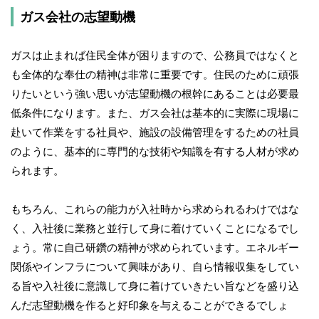
ガス会社の志望動機
ガスは止まれば住民全体が困りますので、公務員ではなくと
も全体的な奉仕の精神は非常に重要です。住民のために頑張
りたいという強い思いが志望動機の根幹にあることは必要最
低条件になります。また、ガス会社は基本的に実際に現場に
赴いて作業をする社員や、施設の設備管理をするための社員
のように、基本的に専門的な技術や知識を有する人材が求め
られます。
もちろん、これらの能力が入社時から求められるわけではな
く、入社後に業務と並行して身に着けていくことになるでし
ょう。常に自己研鑽の精神が求められています。エネルギー
関係やインフラについて興味があり、自ら情報収集をしてい
る旨や入社後に意識して身に着けていきたい旨などを盛り込
んだ志望動機を作ると好印象を与えることができるでしょ