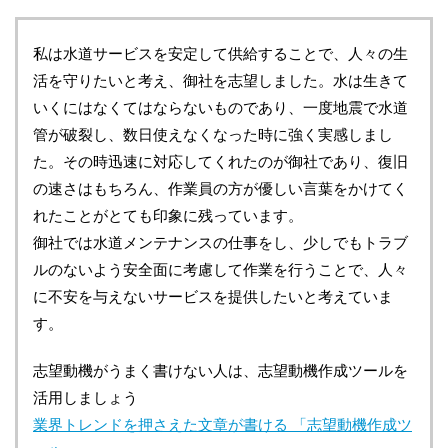
私は水道サービスを安定して供給することで、人々の生
活を守りたいと考え、御社を志望しました。水は生きて
いくにはなくてはならないものであり、一度地震で水道
管が破裂し、数日使えなくなった時に強く実感しまし
た。その時迅速に対応してくれたのが御社であり、復旧
の速さはもちろん、作業員の方が優しい言葉をかけてく
れたことがとても印象に残っています。
御社では水道メンテナンスの仕事をし、少しでもトラブ
ルのないよう安全面に考慮して作業を行うことで、人々
に不安を与えないサービスを提供したいと考えていま
す。
志望動機がうまく書けない人は、志望動機作成ツールを
活用しましょう
業界トレンドを押さえた文章が書ける 「志望動機作成ツ