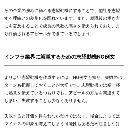
その企業の強みに触れる志望動機にすることで、他社を志望
する理由との差別化を図れています。また、就職後の働き方
にも言及することで成長の意欲の高さを伝えられており、よ
り評価されるアピールができているでしょう。
インフラ業界に就職するための志望動機NG例文
よりよい志望動機を作成するには、NG例文も知り、失敗のパ
ターンも把握しておくことが大切です。志望動機では精一杯
に熱意を伝えているつもりでも、アピールの方法を間違えて
しまい、失敗することも少なくありません。
失敗すると評価を得られないだけではなく、場合によっては
マイナスの印象を与えてしまう可能性もあるため注意しなけ