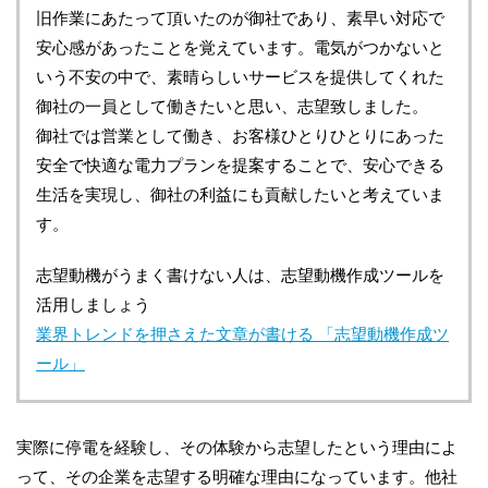
旧作業にあたって頂いたのが御社であり、素早い対応で
安心感があったことを覚えています。電気がつかないと
いう不安の中で、素晴らしいサービスを提供してくれた
御社の一員として働きたいと思い、志望致しました。
御社では営業として働き、お客様ひとりひとりにあった
安全で快適な電力プランを提案することで、安心できる
生活を実現し、御社の利益にも貢献したいと考えていま
す。
志望動機がうまく書けない人は、志望動機作成ツールを
活用しましょう
業界トレンドを押さえた文章が書ける 「志望動機作成ツ
ール」
実際に停電を経験し、その体験から志望したという理由によ
って、その企業を志望する明確な理由になっています。他社