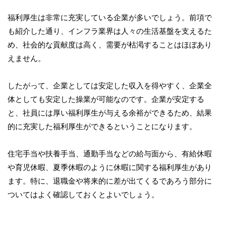
福利厚生は非常に充実している企業が多いでしょう。前項で
も紹介した通り、インフラ業界は人々の生活基盤を支えるた
め、社会的な貢献度は高く、需要が枯渇することはほぼあり
えません。
したがって、企業としては安定した収入を得やすく、企業全
体としても安定した操業が可能なのです。企業が安定する
と、社員には厚い福利厚生が与える余裕ができるため、結果
的に充実した福利厚生ができるということになります。
住宅手当や扶養手当、通勤手当などの給与面から、有給休暇
や育児休暇、夏季休暇のように休暇に関する福利厚生があり
ます。特に、退職金や将来的に差が出てくるであろう部分に
ついてはよく確認しておくとよいでしょう。