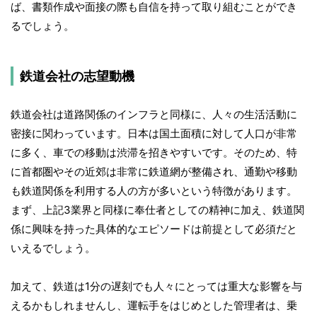
ば、書類作成や面接の際も自信を持って取り組むことができ
るでしょう。
鉄道会社の志望動機
鉄道会社は道路関係のインフラと同様に、人々の生活活動に
密接に関わっています。日本は国土面積に対して人口が非常
に多く、車での移動は渋滞を招きやすいです。そのため、特
に首都圏やその近郊は非常に鉄道網が整備され、通勤や移動
も鉄道関係を利用する人の方が多いという特徴があります。
まず、上記3業界と同様に奉仕者としての精神に加え、鉄道関
係に興味を持った具体的なエピソードは前提として必須だと
いえるでしょう。
加えて、鉄道は1分の遅刻でも人々にとっては重大な影響を与
えるかもしれませんし、運転手をはじめとした管理者は、乗