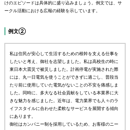
けのエピソードは具体的に盛り込みましょう。例文では、サ
ークル活動における広報の経験を示しています。
例文②
私は住民が安心して生活するための根幹を支える仕事を
したいと考え、御社を志望しました。私は高校生の時に
東日本大震災で被災しました。計画停電が実施された際
には、丸一日電気を使うことができずに過ごし、普段当
たり前に使用していた電気がないことの不安を痛感しま
した。同時に、多大なる社会貢献をしている本業界に大
きな魅力を感じました。近年は、電力業界でも人々のラ
イフスタイルに合わせた柔軟なサービスを展開する傾向
にあります。
御社はカンパニー制を採用しているため、お客様のニー