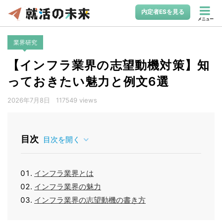
内定者ESを見る
メニュー
業界研究
【インフラ業界の志望動機対策】知
っておきたい魅力と例文6選
2026年7月8日
117549 views
目次
目次を開く
インフラ業界とは
インフラ業界の魅力
インフラ業界の志望動機の書き方