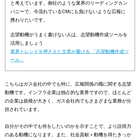
と考えています。御社のような業界のリーディングカン
パニーで、今流れているCMにも負けないような広報に
携わりたいです。
志望動機がうまく書けない人は、志望動機作成ツールを
活用しましょう
業界トレンドを押さえた文章が書ける 「志望動機作成ツ
ール」
こちらはガス会社の中でも特に、広報関係の職に関する志望
動機です。インフラ企業は独占的な業界ですので、ほとんど
の企業は規模が大きく、ガス会社内でもさまざまな業務が分
担されています。
自分がその中でも何をしたいのかを示すことで、より説得力
のある動機になります。また、社会貢献＋動機を得たきっか