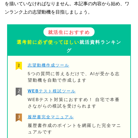
を描いていなければなりません。本記事の内容から始め、ワ
ンランク上の志望動機を目指しましょう。
就活生におすすめ
選考前に必ず使ってほしい
就活資料ランキン
グ
志望動機作成ツール
5つの質問に答えるだけで、AIが受かる志
望動機を自動で作成します
WEBテスト模試ツール
WEBテスト対策におすすめ！ 自宅で本番
さながらの模試を受けられます
履歴書完全マニュアル
履歴書作成のポイントを網羅した完全マニ
ュアルです