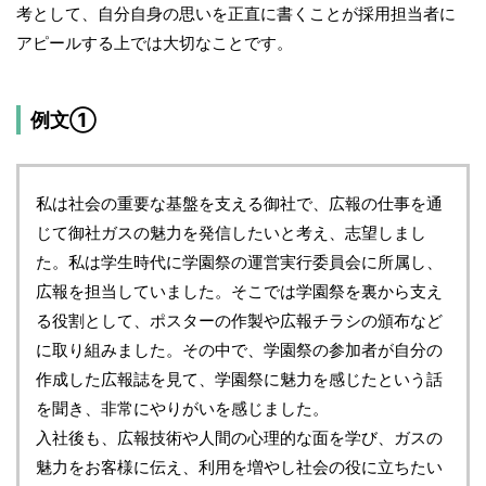
考として、自分自身の思いを正直に書くことが採用担当者に
アピールする上では大切なことです。
例文①
私は社会の重要な基盤を支える御社で、広報の仕事を通
じて御社ガスの魅力を発信したいと考え、志望しまし
た。私は学生時代に学園祭の運営実行委員会に所属し、
広報を担当していました。そこでは学園祭を裏から支え
る役割として、ポスターの作製や広報チラシの頒布など
に取り組みました。その中で、学園祭の参加者が自分の
作成した広報誌を見て、学園祭に魅力を感じたという話
を聞き、非常にやりがいを感じました。
入社後も、広報技術や人間の心理的な面を学び、ガスの
魅力をお客様に伝え、利用を増やし社会の役に立ちたい