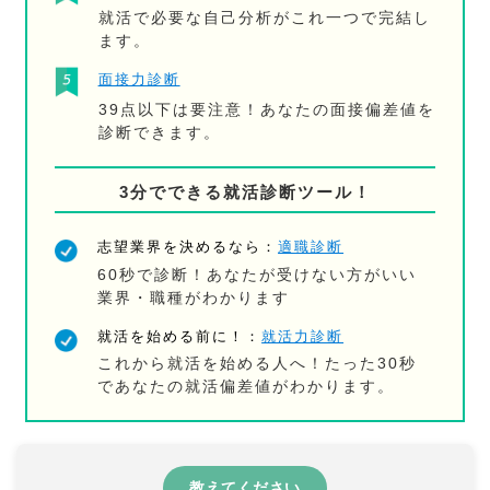
就活で必要な自己分析がこれ一つで完結し
ます。
面接力診断
39点以下は要注意！あなたの面接偏差値を
診断できます。
3分でできる就活診断ツール！
志望業界を決めるなら：
適職診断
60秒で診断！あなたが受けない方がいい
業界・職種がわかります
就活を始める前に！：
就活力診断
これから就活を始める人へ！たった30秒
であなたの就活偏差値がわかります。