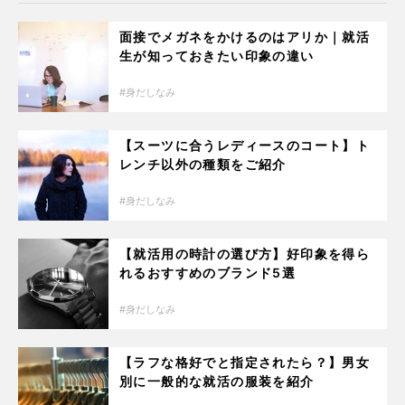
面接でメガネをかけるのはアリか｜就活
生が知っておきたい印象の違い
身だしなみ
【スーツに合うレディースのコート】ト
レンチ以外の種類をご紹介
身だしなみ
【就活用の時計の選び方】好印象を得ら
れるおすすめのブランド5選
身だしなみ
【ラフな格好でと指定されたら？】男女
別に一般的な就活の服装を紹介