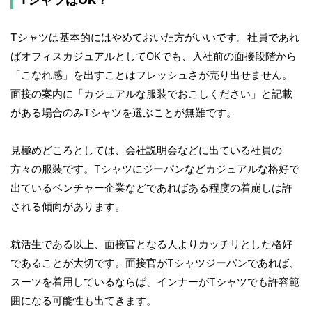
Tシャツは基本的にはやめておいた方がいいです。社員であれ
ばオフィスカジュアルとしてOKでも、入社前の面接段階から
「こなれ感」を出すことはフレッシュさが売り出せません。
面接の案内に「カジュアルな服装でおこしください」と記載
がある場合のみTシャツを選ぶことが無難です。
見極めどころとしては、会社説明会などに出ている社員の
方々の服装です。Tシャツにジーパンなどカジュアルな格好で
出ているベンチャー企業などであればある程度の着崩しは許
される傾向があります。
就活生である以上、面接官となる人よりカッチリとした格好
であることが大切です。面接官がTシャツジーパンであれば、
スーツを着用しているならば、インナーがTシャツでも許容範
囲になる可能性も出てきます。