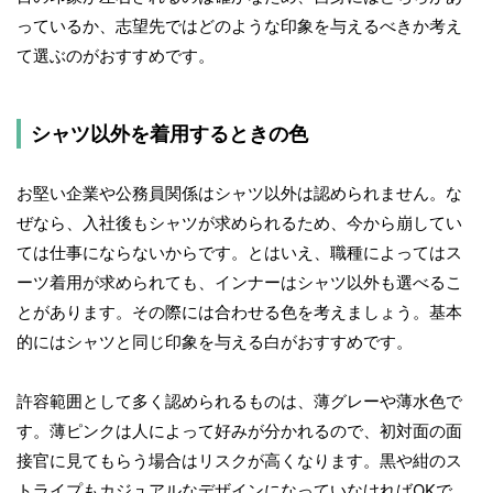
っているか、志望先ではどのような印象を与えるべきか考え
て選ぶのがおすすめです。
シャツ以外を着用するときの色
お堅い企業や公務員関係はシャツ以外は認められません。な
ぜなら、入社後もシャツが求められるため、今から崩してい
ては仕事にならないからです。とはいえ、職種によってはス
ーツ着用が求められても、インナーはシャツ以外も選べるこ
とがあります。その際には合わせる色を考えましょう。基本
的にはシャツと同じ印象を与える白がおすすめです。
許容範囲として多く認められるものは、薄グレーや薄水色で
す。薄ピンクは人によって好みが分かれるので、初対面の面
接官に見てもらう場合はリスクが高くなります。黒や紺のス
トライプもカジュアルなデザインになっていなければOKで