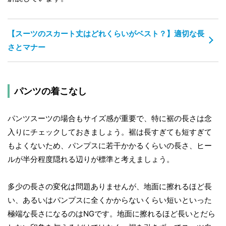
【スーツのスカート丈はどれくらいがベスト？】適切な長
さとマナー
パンツの着こなし
パンツスーツの場合もサイズ感が重要で、特に裾の長さは念
入りにチェックしておきましょう。裾は長すぎても短すぎて
もよくないため、パンプスに若干かかるくらいの長さ、ヒー
ルが半分程度隠れる辺りが標準と考えましょう。
多少の長さの変化は問題ありませんが、地面に擦れるほど長
い、あるいはパンプスに全くかからないくらい短いといった
極端な長さになるのはNGです。地面に擦れるほど長いとだら