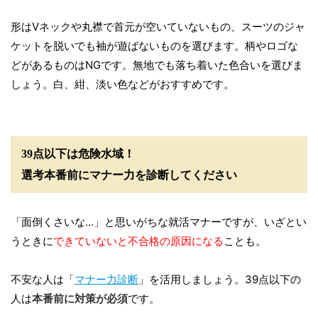
形はVネックや丸襟で首元が空いていないもの、スーツのジャ
ケットを脱いでも袖が遊ばないものを選びます。柄やロゴな
どがあるものはNGです。無地でも落ち着いた色合いを選びま
しょう。白、紺、淡い色などがおすすめです。
39点以下は危険水域！
選考本番前にマナー力を診断してください
「面倒くさいな…」と思いがちな就活マナーですが、いざとい
うときに
できていないと不合格の原因になる
ことも。
不安な人は「
マナー力診断
」を活用しましょう。39点以下の
人は
本番前に対策が必須
です。