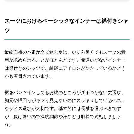
スーツにおけるベーシックなインナーは襟付きシャ
ツ
最終面接の本番が立て込む夏は、いくら暑くてもスーツの着
用が求められることがほとんどです。間違いがないインナー
は襟付きのシャツで、綺麗にアイロンがかかっているかどう
かも着目されています。
裾をパンツインしてもお腹のところがダボつかない丈選び、
胸元や胴回りがキツく見えないのにスッキリしているベスト
なサイズ選びが大切です。基本的には長袖を選ぶべきです
が、夏は暑いので温度調節や汗などは肌着で対処しましょ
う。