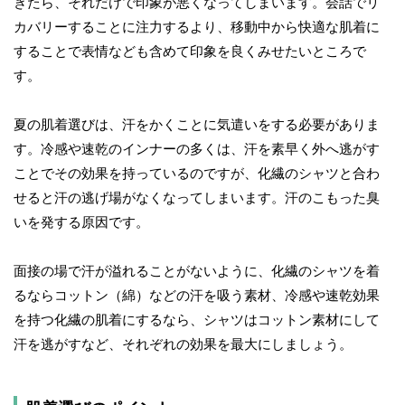
きたら、それだけで印象が悪くなってしまいます。会話でリ
カバリーすることに注力するより、移動中から快適な肌着に
することで表情なども含めて印象を良くみせたいところで
す。
夏の肌着選びは、汗をかくことに気遣いをする必要がありま
す。冷感や速乾のインナーの多くは、汗を素早く外へ逃がす
ことでその効果を持っているのですが、化繊のシャツと合わ
せると汗の逃げ場がなくなってしまいます。汗のこもった臭
いを発する原因です。
面接の場で汗が溢れることがないように、化繊のシャツを着
るならコットン（綿）などの汗を吸う素材、冷感や速乾効果
を持つ化繊の肌着にするなら、シャツはコットン素材にして
汗を逃がすなど、それぞれの効果を最大にしましょう。