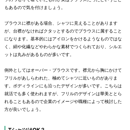
もあるので気を付けましょう。
ブラウスに襟がある場合、シャツに見えることがあります
が、台襟がなければクタッとするのでブラウスに属すること
になります。基本的にはアイロンをかけるようなものではな
く、絹や化繊などやわらかな素材でつくられており、シルエ
ットは丸みがあるものが多いです。
例外としてはオーバー・ブラウスです。襟元から胸にかけて
フリルがあしらわれた、極めてシャツに近いものがありま
す。ボディラインにも沿ったデザインが多いです。こちらは
就活でも多く使われますが、フリルのデザインは華美ととら
れることもあるので企業のイメージや職種によって検討した
方が良いでしょう。
TシャツはOK？