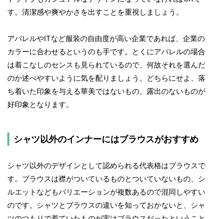
す。清潔感や爽やかさを出すことを重視しましょう。
アパレルやITなど服装の自由度が高い企業であれば、企業の
カラーに合わせるというのも手です。とくにアパレルの場合
は着こなしのセンスも見られているので、何故それを選んだ
のか述べやすいように気を配りましょう。どちらにせよ、落
ち着いた印象を与える華美ではないもの、露出のないものが
好印象となります。
シャツ以外のインナーにはブラウスがおすすめ
シャツ以外のデザインとして認められる代表格はブラウスで
す。ブラウスは襟がついているものとついていないもの、シ
ルエットなどもバリエーションが複数あるので混同しやすい
のです。シャツとブラウスの違いを知っておかないと、シャ
ツのつもりで着ていたものが実はブラウスだったということ