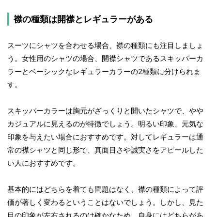
襟の種類は開襟とレギュラーがある
スーツにシャツを合わせる場合、襟の種類にも注目しましょ
う。女性用のシャツの場合、開襟シャツであるスキッパーカ
ラーとベーシックなレギュラーカラーの2種類に分けられま
す。
スキッパーカラーは胸元がざっくりと開いたシャツで、やや
カジュアルに見えるのが特徴でしょう。明るい印象、元気な
印象を与えたい場合におすすめです。対してレギュラーは通
常の襟シャツと同じ形で、真面目さや誠実さをアピールした
い人におすすめです。
基本的にはどちらを着ても問題はなく、襟の種類によって評
価が著しく変わるということはないでしょう。しかし、見た
目の印象が左右されるのは確かなため、自身にはどちらがあ