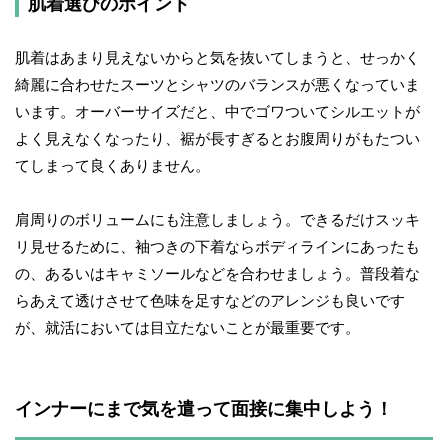
肌着選びのポイント
肌着はあまり見えないからと気を抜いてしまうと、せっかく
綺麗に合わせたスーツとシャツのバランスが悪くなっていま
います。オーバーサイズだと、中でゴワついてシルエットが
よく見えなくなったり、裾が長すぎるとお腹周りがもたつい
てしまって良くありません。
肩周りのボリュームにも注意しましょう。できるだけスッキ
リ見せるために、袖つきの下着ならボディラインにあったも
の、あるいはキャミソールなどを合わせましょう。普段着な
らあえて透けさせて色味を足すなどのアレンジも良いです
が、就活においては目立たないことが最重要です。
インナーにまで気を遣って面接に集中しよう！