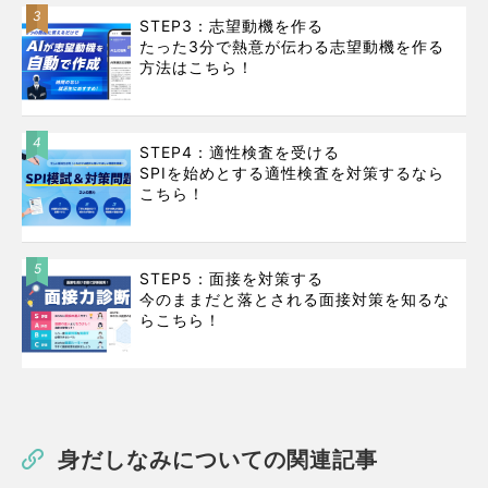
3
STEP3：志望動機を作る
たった3分で熱意が伝わる志望動機を作る
方法はこちら！
4
STEP4：適性検査を受ける
SPIを始めとする適性検査を対策するなら
こちら！
5
STEP5：面接を対策する
今のままだと落とされる面接対策を知るな
らこちら！
身だしなみについての関連記事