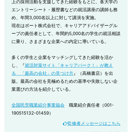
上の採用活動を支援してきた経験をもとに、各大学の
エントリーシート・履歴書などの就活講座の講師も務
め、年間3,000名以上に対して講演を実施。
現在はポート株式会社で、キャリアアドバイザーグル
ープの責任者として、年間約5,000名の学生の就活相談
に乗り、さまざまな企業への内定に導いている。
多くの学生と企業をマッチングしてきた経験を活か
し、『
就活対策サイト「キャリアパーク！」が教え
る 「最高の会社」の見つけ方
』（高橋書店）を出
版。最高の会社を見極めるための基準や失敗しない企
業選びの方法を紹介している。
全国民営職業紹介事業協会
職業紹介責任者（001-
190515132-01459）
監修者メッセージはこちら