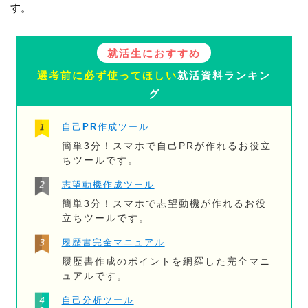
す。
就活生におすすめ
選考前に必ず使ってほしい
就活資料ランキン
グ
自己PR作成ツール
簡単3分！スマホで自己PRが作れるお役立
ちツールです。
志望動機作成ツール
簡単3分！スマホで志望動機が作れるお役
立ちツールです。
履歴書完全マニュアル
履歴書作成のポイントを網羅した完全マニ
ュアルです。
自己分析ツール