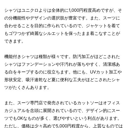
シャツはユニクロよりは全体的に1,000円程度高めですが、そ
の分機能性やデザインの選択肢が豊富です。また、スーツに
合わせることを目的に作られているので、ジャケットを着て
もゴワつかず綺麗なシルエットを保ったまま着こなすことが
できます。
機能付きシャツは種類が様々です。防汚加工がほどこされた
シャツはファンデーションや汗汚れが落ちやすく、清潔感あ
る白をキープするのに役立ちます。他にも、UVカット加工や
形状安定、吸汗速乾など夏に便利な工夫がほどこされたシャ
ツがたくさんあります。
また、スーツ専門店で発売されているカットソーはオフィス
カジュアルを念頭に展開されているので、デザイン的にスー
ツでもOKなものが多く、選びやすいという利点があります。
ただし、価格は少々高めで5,000円程度から、上質なものでは