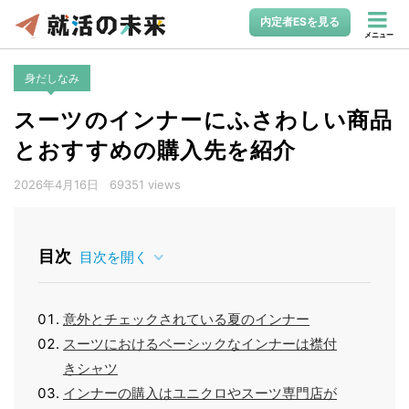
内定者ESを見る
メニュー
身だしなみ
スーツのインナーにふさわしい商品
とおすすめの購入先を紹介
2026年4月16日
69351 views
目次
目次を開く
意外とチェックされている夏のインナー
スーツにおけるベーシックなインナーは襟付
きシャツ
インナーの購入はユニクロやスーツ専門店が