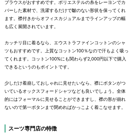
ブラウスがおすすめです。ポリエステルの糸をレーヨンでカ
バーした素材で、洗濯するだけで皺のない形状を保ってくれ
ます。襟付きからオフィスカジュアルまでラインアップの幅
も広く展開されています。
カッチリ目に着るなら、エウストラファインコットンのシャ
ツもおすすめです。上質なコットン100％なので汗もよく吸っ
てくれます。コットン100%にも関わらず2,000円以下で購入
できるというのもポイントです。
少しだけ着崩しておしゃれに見せたいなら、襟にボタンがつ
いているオックスフォードシャツなども良いでしょう。全体
的にはフォーマルに見せることができますし、襟の形が崩れ
ないので第一ボタンまで閉めればかっこよく着こなせます。
スーツ専門店の特徴