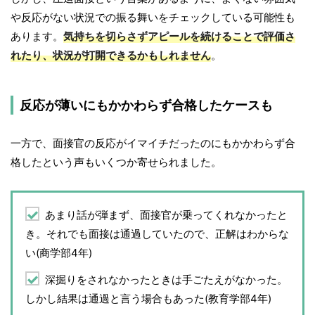
や反応がない状況での振る舞いをチェックしている可能性も
あります。
気持ちを切らさずアピールを続けることで評価さ
れたり、状況が打開できるかもしれません
。
反応が薄いにもかかわらず合格したケースも
一方で、面接官の反応がイマイチだったのにもかかわらず合
格したという声もいくつか寄せられました。
あまり話が弾まず、面接官が乗ってくれなかったと
き。それでも面接は通過していたので、正解はわからな
い(商学部4年)
深掘りをされなかったときは手ごたえがなかった。
しかし結果は通過と言う場合もあった(教育学部4年)