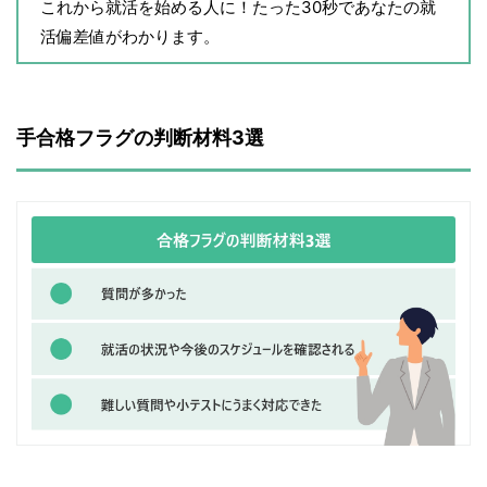
これから就活を始める人に！たった30秒であなたの就
活偏差値がわかります。
手合格フラグの判断材料3選