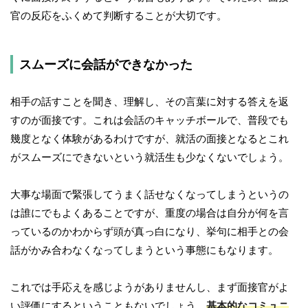
官の反応をふくめて判断することが大切です。
スムーズに会話ができなかった
相手の話すことを聞き、理解し、その言葉に対する答えを返
すのが面接です。これは会話のキャッチボールで、普段でも
幾度となく体験があるわけですが、就活の面接となるとこれ
がスムーズにできないという就活生も少なくないでしょう。
大事な場面で緊張してうまく話せなくなってしまうというの
は誰にでもよくあることですが、重度の場合は自分が何を言
っているのかわからず頭が真っ白になり、挙句に相手との会
話がかみ合わなくなってしまうという事態にもなります。
これでは手応えを感じようがありませんし、まず面接官がよ
い評価にするということもないでしょう。
基本的なコミュニ