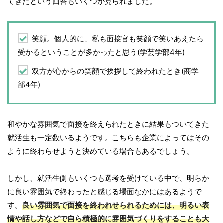
てきたという回答もいくつか見られました。
笑顔。個人的に、私も面接官も笑顔で笑いあえたら
受かるということが多かったと思う(学芸学部4年)
双方が心からの笑顔で挨拶して終われたとき(商学
部4年)
和やかな雰囲気で面接を終えられたときに結果もついてきた
就活生も一定数いるようです。こちらも企業によってはその
ように終わらせようと決めている場合もあるでしょう。
しかし、就活生側もいくつも選考を受けている中で、明らか
に良い雰囲気で終わったと感じる場面なかにはあるようで
す。
良い雰囲気で面接を終われせられるためには、明るい表
情や話し方などで自ら積極的に雰囲気づくりをすることも大