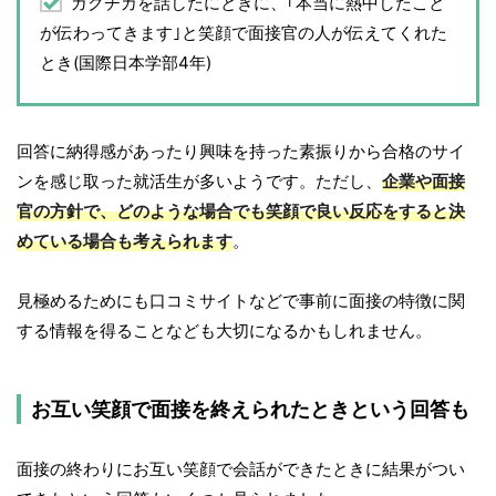
ガクチカを話したにときに、｢本当に熱中したこと
が伝わってきます｣と笑顔で面接官の人が伝えてくれた
とき(国際日本学部4年)
回答に納得感があったり興味を持った素振りから合格のサイ
ンを感じ取った就活生が多いようです。ただし、
企業や面接
官の方針で、どのような場合でも笑顔で良い反応をすると決
めている場合も考えられます
。
見極めるためにも口コミサイトなどで事前に面接の特徴に関
する情報を得ることなども大切になるかもしれません。
お互い笑顔で面接を終えられたときという回答も
面接の終わりにお互い笑顔で会話ができたときに結果がつい