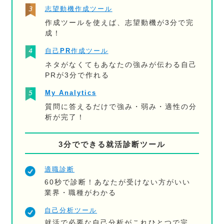
志望動機作成ツール
作成ツールを使えば、志望動機が3分で完
成！
自己PR作成ツール
ネタがなくてもあなたの強みが伝わる自己
PRが3分で作れる
My Analytics
質問に答えるだけで強み・弱み・適性の分
析が完了！
3分でできる就活診断ツール
適職診断
60秒で診断！あなたが受けない方がいい
業界・職種がわかる
自己分析ツール
就活で必要な自己分析がこれひとつで完