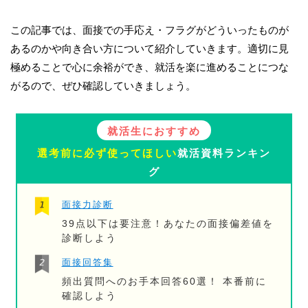
この記事では、面接での手応え・フラグがどういったものが
あるのかや向き合い方について紹介していきます。適切に見
極めることで心に余裕ができ、就活を楽に進めることにつな
がるので、ぜひ確認していきましょう。
就活生におすすめ
選考前に必ず使ってほしい
就活資料ランキン
グ
面接力診断
39点以下は要注意！あなたの面接偏差値を
診断しよう
面接回答集
頻出質問へのお手本回答60選！ 本番前に
確認しよう