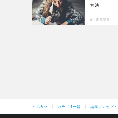
方法
内定承諾書
イベカツ
カテゴリ一覧
編集コンセプト