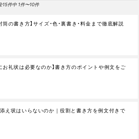
全15件中 1件〜10件
封筒の書き方】サイズ・色・裏書き・料金まで徹底解説
にお礼状は必要なのか】書き方のポイントや例文をご
添え状はいらないのか｜役割と書き方を例文付きで