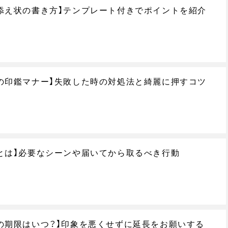
添え状の書き方】テンプレート付きでポイントを紹介
の印鑑マナー】失敗した時の対処法と綺麗に押すコツ
とは】必要なシーンや届いてから取るべき行動
の期限はいつ？】印象を悪くせずに延長をお願いする