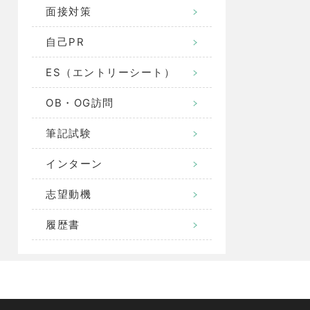
面接対策
自己PR
ES（エントリーシート）
OB・OG訪問
筆記試験
インターン
志望動機
履歴書