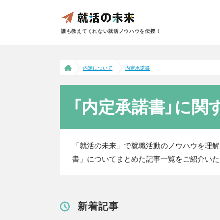
誰も教えてくれない就活ノウハウを伝授！
内定について
内定承諾書
「内定承諾書」に関
「就活の未来」で就職活動のノウハウを理解
書」についてまとめた記事一覧をご紹介いた
新着記事