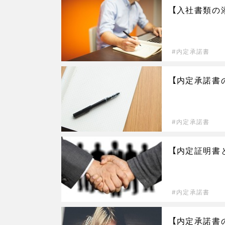
【入社書類の
内定承諾書
【内定承諾書
内定承諾書
【内定証明書
内定承諾書
【内定承諾書