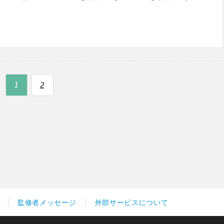
1
2
監修者メッセージ
外部サービスについて