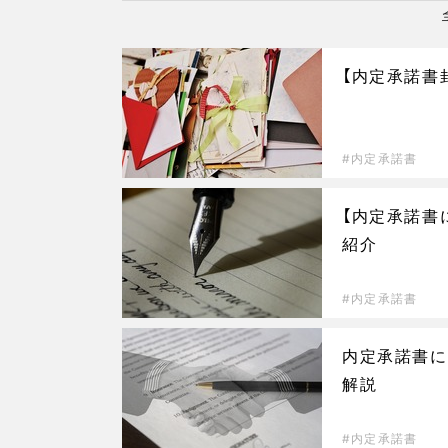
【内定承諾書
内定承諾書
【内定承諾書
紹介
内定承諾書
内定承諾書に
解説
内定承諾書