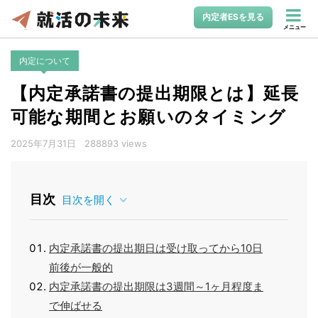
内定者ESを見る
メニュー
内定について
【内定承諾書の提出期限とは】延長
可能な期間とお願いのタイミング
2025年7月31日
288893 views
目次
目次を開く
内定承諾書の提出期日は受け取ってから10日
前後が一般的
内定承諾書の提出期限は3週間～1ヶ月程度ま
で伸ばせる