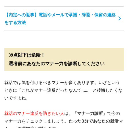
【内定への返事】電話やメールで承諾・辞退・保留の連絡
をする方法
39点以下は危険！
選考前にあなたのマナー力を診断してください
就活では気を付けるべきマナーが多くあります。いざという
ときに「これがマナー違反だったなんて……」と後悔したくな
いですよね。
就活のマナー違反を防ぎたい人
は、「
マナー力診断
」で今の
マナー力をチェックしましょう。
たった3分であなたの就活マ