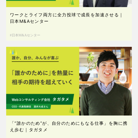
ワークとライフ両方に全力投球で成長を加速させる｜
日本M&Aセンター
日本M&Aセンター
「“誰かのため”が、自分のためにもなる仕事」を胸に携
え歩む｜タガタメ