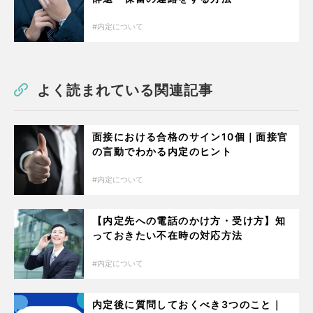
内定について
よく読まれている関連記事
面接における合格のサイン10個｜面接官
の言動でわかる内定のヒント
内定について
【内定先への電話のかけ方・受け方】知
っておきたい不在時の対応方法
内定について
内定後に質問しておくべき3つのこと｜