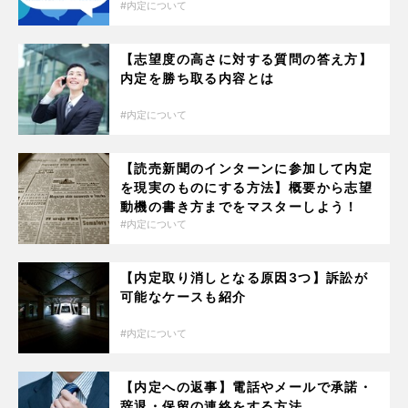
内定について
【志望度の高さに対する質問の答え方】
内定を勝ち取る内容とは
内定について
【読売新聞のインターンに参加して内定
を現実のものにする方法】概要から志望
動機の書き方までをマスターしよう！
内定について
【内定取り消しとなる原因3つ】訴訟が
可能なケースも紹介
内定について
【内定への返事】電話やメールで承諾・
辞退・保留の連絡をする方法