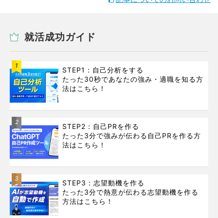
就活成功ガイド
1
STEP1：自己分析をする
たった30秒であなたの強み・適職を知る方
法はこちら！
2
STEP2：自己PRを作る
たった3分で強みが伝わる自己PRを作る方
法はこちら！
3
STEP3：志望動機を作る
たった3分で熱意が伝わる志望動機を作る
方法はこちら！