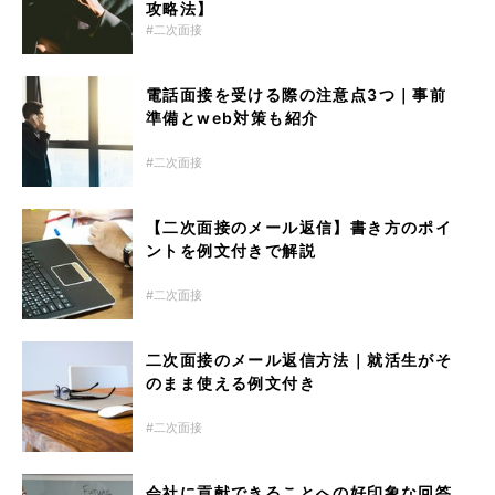
攻略法】
二次面接
電話面接を受ける際の注意点3つ｜事前
準備とweb対策も紹介
二次面接
【二次面接のメール返信】書き方のポイ
ントを例文付きで解説
二次面接
二次面接のメール返信方法｜就活生がそ
のまま使える例文付き
二次面接
会社に貢献できることへの好印象な回答