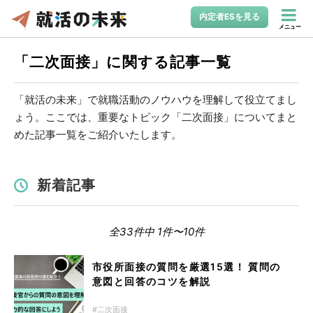
内定者ESを見る
メニュー
「二次面接」に関する記事一覧
「就活の未来」で就職活動のノウハウを理解して役立てまし
ょう。ここでは、重要なトピック「二次面接」についてまと
めた記事一覧をご紹介いたします。
新着記事
全33件中 1件〜10件
市役所面接の質問を厳選15選！ 質問の
意図と回答のコツを解説
二次面接