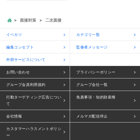
面接対策
二次面接
イベカツ
カテゴリ一覧
編集コンセプト
監修者メッセージ
外部サービスについて
お問い合わせ
プライバシーポリシー
グループ会員利用規約
グループ会社一覧
行動ターゲティング広告につい
免責事項・知的財産権
て
会社情報
メルマガ配信停止
カスタマーハラスメントポリシ
ー