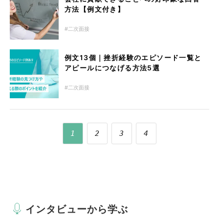
方法【例文付き】
二次面接
例文13個｜挫折経験のエピソード一覧と
アピールにつなげる方法5選
二次面接
1
2
3
4
インタビューから学ぶ