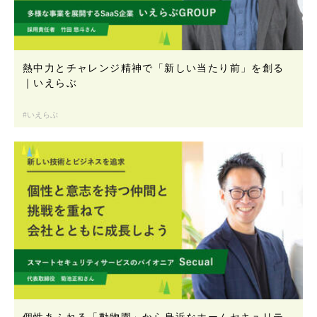
熱中力とチャレンジ精神で「新しい当たり前」を創る
｜いえらぶ
いえらぶ
個性あふれる「動物園」から身近なホームセキュリテ