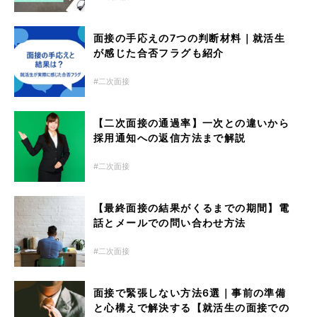
面接の手応えの7つの判断材料｜就活生
が感じた合否フラグも紹介
二次面接
【二次面接の通過率】一次との違いから
採用通知への返信方法まで解説
二次面接
【最終面接の結果がくるまでの期間】電
話とメールでの問い合わせ方法
二次面接
面接で緊張しない方法6選｜事前の準備
と心構えで解決する【就活生の面接での