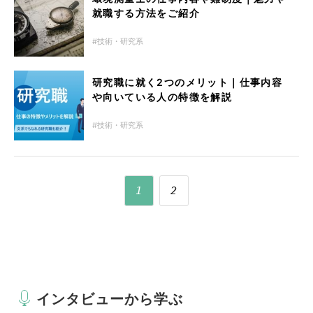
就職する方法をご紹介
技術・研究系
研究職に就く2つのメリット｜仕事内容
や向いている人の特徴を解説
技術・研究系
1
2
インタビューから学ぶ