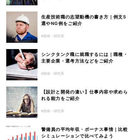
生産技術職の志望動機の書き方｜例文5
選やNG例をご紹介
技術・研究系
シンクタンク職に就職するには｜職種・
主要企業・選考方法などをご紹介
技術・研究系
【設計と開発の違い】仕事内容や求めら
れる能力をご紹介
技術・研究系
警備員の平均年収・ボーナス事情｜比較
シミュレーションで比べてみよう