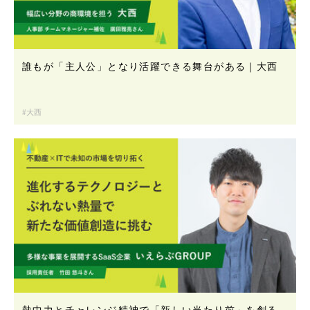
誰もが「主人公」となり活躍できる舞台がある｜大西
大西
熱中力とチャレンジ精神で「新しい当たり前」を創る