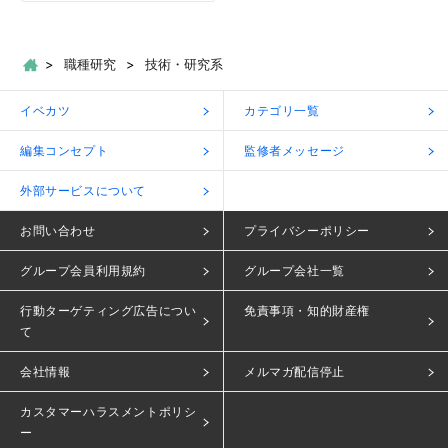
職種研究
技術・研究系
イベカツ
カテゴリ一覧
編集コンセプト
監修者メッセージ
外部サービスについて
お問い合わせ
プライバシーポリシー
グループ会員利用規約
グループ会社一覧
行動ターゲティング広告につい
免責事項・知的財産権
て
会社情報
メルマガ配信停止
カスタマーハラスメントポリシ
ー