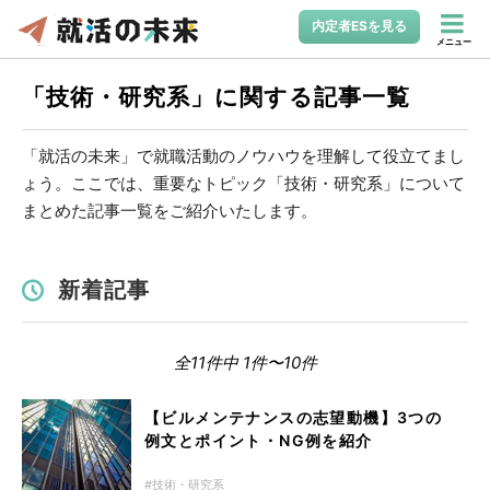
内定者ESを見る
メニュー
「技術・研究系」に関する記事一覧
「就活の未来」で就職活動のノウハウを理解して役立てまし
ょう。ここでは、重要なトピック「技術・研究系」について
まとめた記事一覧をご紹介いたします。
新着記事
全11件中 1件〜10件
【ビルメンテナンスの志望動機】3つの
例文とポイント・NG例を紹介
技術・研究系