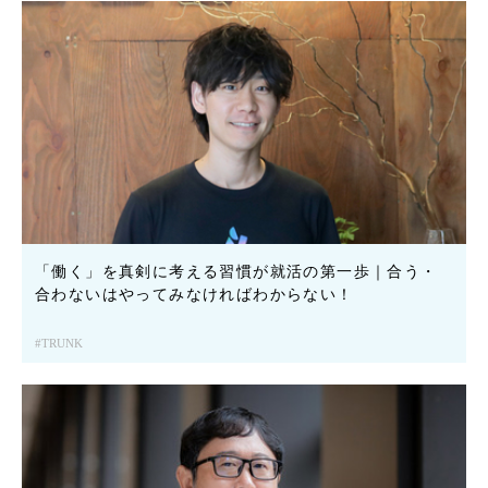
「働く」を真剣に考える習慣が就活の第一歩｜合う・
合わないはやってみなければわからない！
TRUNK