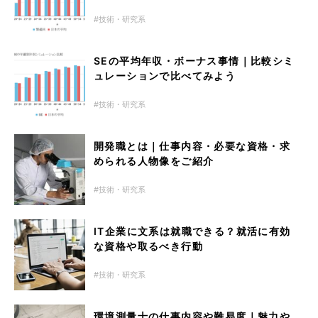
技術・研究系
SEの平均年収・ボーナス事情｜比較シミ
ュレーションで比べてみよう
技術・研究系
開発職とは｜仕事内容・必要な資格・求
められる人物像をご紹介
技術・研究系
IT企業に文系は就職できる？就活に有効
な資格や取るべき行動
技術・研究系
環境測量士の仕事内容や難易度｜魅力や