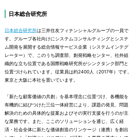
日本総合研究所
日本総合研究所
は三井住友フィナンシャルグループの一員で
す。グループ各社向けにシステムコンサルティングとシステ
ム開発を展開する総合情報サービス企業（システムインテグ
レーター）で、このうち調査部、創発戦略センター、社外組
織的な立ち位置である国際戦略研究所がシンクタンク部門と
位置づけられています。従業員は約2400人（2017年）です。
東京と大阪に本社を置いています。
「新たな顧客価値の共創」を基本理念に位置づけ、各機能を
有機的に結びつけた三位一体経営により、課題の発見、問題
解決のための具体的な提案およびその実行支援を行うのが主
な業務です。また、ここのソリューションを通じ、広く経
済・社会全体に新たな価値創造のリンケージ（連携）を創出