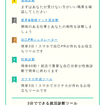
適職診断
まずはあなたが受けない方がいい職業を確
認してください
業界&職種マッチ度診断
興味のある仕事とあなたの相性を診断しま
しょう
自己PRジェネレーター
簡単3分！スマホで自己PRが作れるお役立
ちツールです
性格診断
簡単60秒！就活で重要な自己分析が性格診
断で簡単に終わります
ガクチカ作成ツール
簡単3分！スマホでガクチカが作れるお役
立ちツールです
3分でできる就活診断ツール