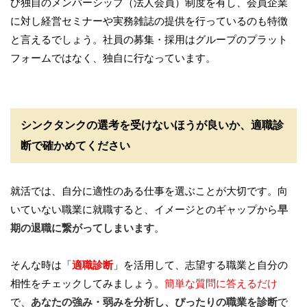
び独自のメンバーシップ（法人会員）制度を有し、会員企業
に対し経営セミナーや実務雑誌の提供を行っているのも特徴
と言えるでしょう。社員の募集・採用はグループのプラット
フォームではなく、独自に行なっています。
シンクタンクの選考を受けないほうが良いか、適職診
断で確かめてください
就活では、自分に適性のある仕事を選ぶことが大切です。向
いていない職業に就職すると、イメージとのギャップから
早
期の退職に繋がってしまいます
。
そんな時は「
適職診断
」を活用して、志望する職業と自分の
相性をチェックしてみましょう。
簡単な質問に答えるだけ
で、
あなたの強み・弱みを分析し、ぴったりの職業を診断
で