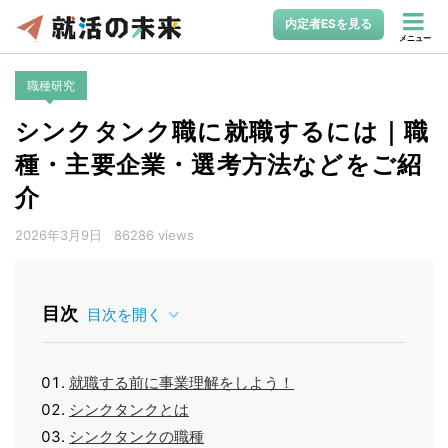
内定者ESを見る
メニュー
職種研究
シンクタンク職に就職するには｜職
種・主要企業・選考方法などをご紹
介
2026年3月9日
86286 views
目次
目次を開く
就職する前に事業理解をしよう！
シンクタンクとは
シンクタンクの職種