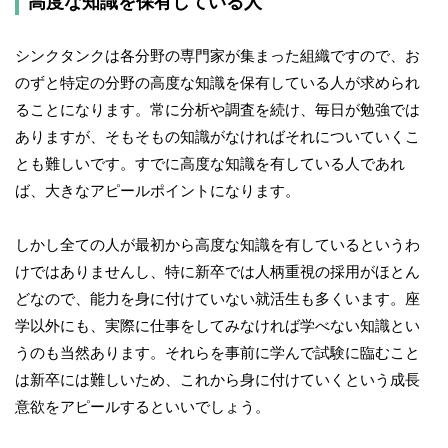
高度な知識を保有している人
シンクタンクは各分野の専門家が集まった組織ですので、お
のずと特定の分野の高度な知識を保有している人が求められ
ることになります。常に分析や調査を続け、毎日が勉強では
ありますが、そもそもの知識がなければそれについていくこ
とも難しいです。すでに高度な知識を有している人であれ
ば、大きなアピールポイントになります。
しかし全ての人が最初から高度な知識を有しているというわ
けではありませんし、特に新卒では人柄重視の採用がほとん
どなので、能力を身に付けていない就活生も多くいます。座
学以外にも、実際に仕事をしてみなければ学べない知識とい
うのも当然あります。それらを事前に学んで試験に臨むこと
は新卒には難しいため、これから身に付けていくという成長
意欲をアピールするといいでしょう。