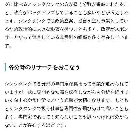
グに比べるとシンクタンクの方が扱う分野が多岐にわたるこ
と、政府がバックアップしていることも多いなどが考えられ
ます。シンクタンクでは政策立案、提言を主な事業としてい
るため政治的に大きな影響を持つことも多く、政府がスポン
サーとなって運営している非営利の組織も多く存在していま
す。
各分野のリサーチをおこなう
シンクタンクで各分野の専門家が集まって事業が進められて
いますが、既に専門的な知識を保有しながらも分析を続けて
いく向上心や常に学ぶという姿勢が大切になります。もとも
とシンクタンクで扱う仕事は専門性が飛びぬけて高いことも
多く、専門家であっても知らないことや調べなければ分から
ないことが存在するほどです。