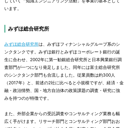
していく「知識エンジニアリング活動」を事業の基本として
います。
みずほ総合研究所
みずほ総合研究所
は、みずほフィナンシャルグループ系のシ
ンクタンクです。みずほ銀行とみずほコーポレート銀行の誕
生に合わせ、2002年に第一勧銀総合研究所と日本興業銀行調
査部門が一つになり発足しました。同年には富士総合研究所
のシンクタンク部門も合流しました。従業員数は約300人
（2017年）と、前述の2社に比べると小規模ですが、経済・金
融・政治情勢、国・地方自治体の政策課題の調査・研究に強
みを持つのが特徴です。
また、外部企業からの受託調査やコンサルティング業務も幅
広く手がけます。リサーチ部門とコンサルティング部門おお