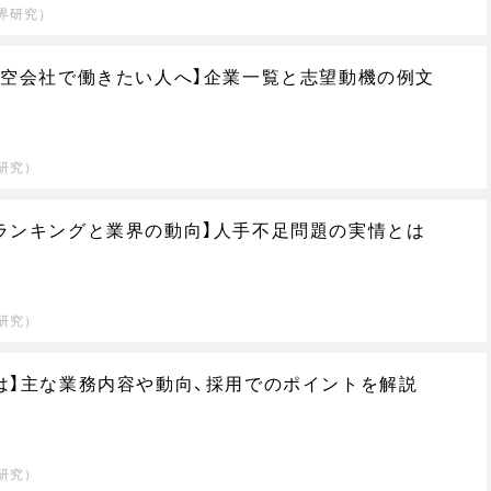
界研究）
航空会社で働きたい人へ】企業一覧と志望動機の例文
研究）
ランキングと業界の動向】人手不足問題の実情とは
研究）
は】主な業務内容や動向、採用でのポイントを解説
研究）