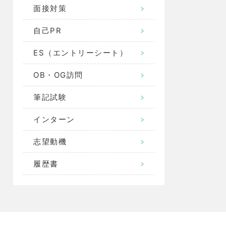
面接対策
自己PR
ES（エントリーシート）
OB・OG訪問
筆記試験
インターン
志望動機
履歴書