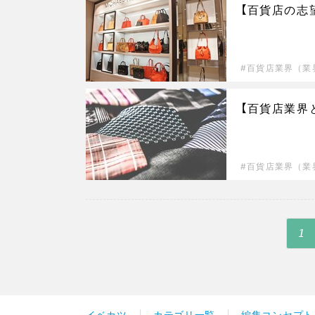
【百貨店の志
百貨店業界（業
【百貨店業界
百貨店業界（業
1
イベカツ
カテゴリ一覧
編集コンセプト