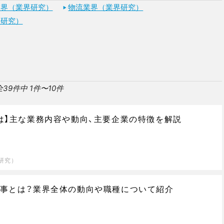
業界（業界研究）
物流業界（業界研究）
界研究）
全39件中 1件〜10件
は】主な業務内容や動向、主要企業の特徴を解説
研究）
事とは？業界全体の動向や職種について紹介