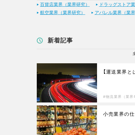
百貨店業界（業界研究）
ドラッグストア
航空業界（業界研究）
アパレル業界（業
新着記事
【運送業界と
物流業界（業界
小売業界の仕