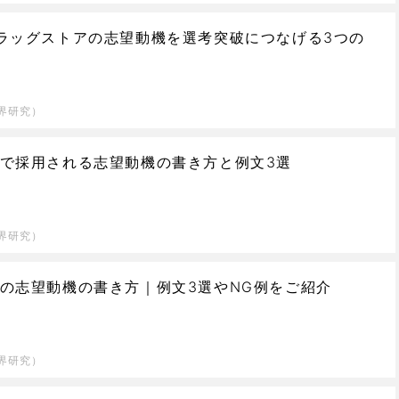
ラッグストアの志望動機を選考突破につなげる3つの
界研究）
で採用される志望動機の書き方と例文3選
界研究）
の志望動機の書き方｜例文3選やNG例をご紹介
界研究）