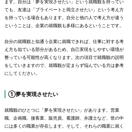
ます。自分は「夢を実現させたい」という就職観を持ってい
ても、友達は「プライベートと両立させたい」という考え方
を持っている場合もあります。自分と他の人で考え方が違う
ということは、企業の就職観も多様にあるということです。
自分の就職観と似通う企業に就職できれば、仕事に対する考
え方も似ている部分があるため、自己実現をしやすい環境が
整っている可能性が高くなります。次の項目で就職観の説明
をしていきますので、就職観が定まらず悩んでいる方は参考
にしてください。
①夢を実現させたい
就職観のひとつに「夢を実現させたい」があります。営業
職、企画職、接客業、販売員、看護師、弁護士など、世の中
には多くの職業が存在します。そして、それらの職業に就く