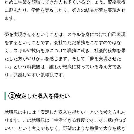
ために学業を頑張ってきた人も多くいるでしょう。資格取得
に励んだり、学問を専攻したり、努力の結晶が夢を実現させ
ます。
夢を実現させるということは、スキルを身につけて自己表現
をするということです。会社でただ業務をこなすのではな
く、スキルや技術を身につけて職務に就き、社会的役割を果
たした方がやりがいを感じます。そして「夢を実現させた
い」という就職観は、誰もが根底に持っている考え方であ
り、共感しやすい就職観です。
②安定した収入を得たい
就職観の中には「安定した収入を得たい」という考え方もあ
ります。この就職観は「生活できる程度でそこそこ稼げれば
いい」という考えでもなく、野望のような熱量で大金を稼ぎ