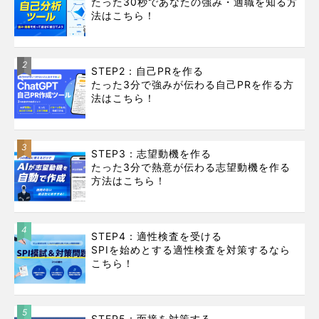
たった30秒であなたの強み・適職を知る方
法はこちら！
2
STEP2：自己PRを作る
たった3分で強みが伝わる自己PRを作る方
法はこちら！
3
STEP3：志望動機を作る
たった3分で熱意が伝わる志望動機を作る
方法はこちら！
4
STEP4：適性検査を受ける
SPIを始めとする適性検査を対策するなら
こちら！
5
STEP5：面接を対策する