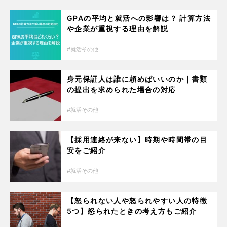
GPAの平均と就活への影響は？ 計算方法
や企業が重視する理由を解説
就活その他
身元保証人は誰に頼めばいいのか｜書類
の提出を求められた場合の対応
就活その他
【採用連絡が来ない】時期や時間帯の目
安をご紹介
就活その他
【怒られない人や怒られやすい人の特徴
5つ】怒られたときの考え方もご紹介