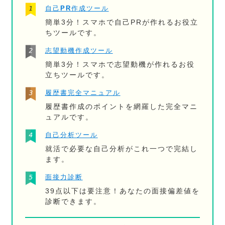
自己PR作成ツール
簡単3分！スマホで自己PRが作れるお役立
ちツールです。
志望動機作成ツール
簡単3分！スマホで志望動機が作れるお役
立ちツールです。
履歴書完全マニュアル
履歴書作成のポイントを網羅した完全マニ
ュアルです。
自己分析ツール
就活で必要な自己分析がこれ一つで完結し
ます。
面接力診断
39点以下は要注意！あなたの面接偏差値を
診断できます。