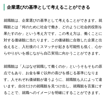
企業選びの基準として考えることができる
就職観は、企業選びの基準として考えることができます。就
職観とは「何のために社会で働き、どのように社会的役割を
果たすのか」という考え方です。この考え方は、働くことに
対する価値観に当たります。この価値観に合致した企業と出
会えると、入社後のミスマッチが起きる可能性も低く、心か
らやりがいを感じながら自己実現に向かうことができます。
就職観は「人はなぜ就職して働くのか」というそもそもの原
点でもあり、お金を稼ぐ以外の喜びを感じる基準になりま
す。人それぞれ価値観が違うように、就職観も人によって違
います。自分だけの就職観を見つけ出し、就職観を言葉にす
ることで、就職へのイメージを明確にすることができます。