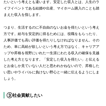
たいという考えとも違います。安定した収入とは、人生のラ
イフイベントである結婚や出産、マイホーム購入のことも踏
まえた収入を指します。
つまり、生活するのに不自由のないお金を得たいという考え
方です。給与を安定的に得るためには、役職をもらったり、
人事評価でも高い評価を得たりしなければなりません。その
ため、単に高給が欲しいという考え方ではなく、キャリアア
ップや昇格を視野にいれた一生涯にわたる収入の確保を見越
した考え方となります。「安定した収入を得たい」と伝える
とお金しか見ていない人だと思われかねないので、昇格した
い思いやライバルに負けない野心と一緒に伝えるようにしま
しょう。
③社会貢献したい