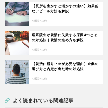
【長所を生かすと活かすの違い】効果的
なアピール方法も解説
就活その他
理系院生が就活に失敗する原因4つとそ
の対処法｜就活の進め方も解説
就活その他
【就活に滑り止めが必要な理由】企業の
選び方と内定が出た時の対処法
就活その他
よく読まれている関連記事