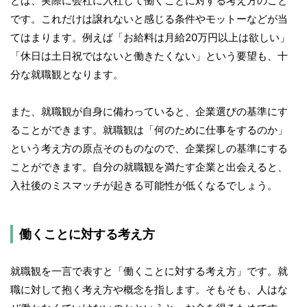
とは、実際に会社に入社して働くことに対する考え方のこと
です。これだけは譲れないと感じる条件やモットーなどが当
てはまります。例えば「お給料は月給20万円以上は欲しい」
「休日は土日祝ではないと働きたくない」という要望も、十
分な就職観となります。
また、就職観が自身に備わっていると、企業選びの基準にす
ることができます。就職観は「何のために仕事をするのか」
という考え方の原点そのものなので、企業探しの基準にする
ことができます。自分の就職観を満たす企業と出会えると、
入社後のミスマッチが起きる可能性が低くなるでしょう。
働くことに対する考え方
就職観を一言で表すと「働くことに対する考え方」です。就
職に対して抱く考え方や概念を指します。そもそも、人はな