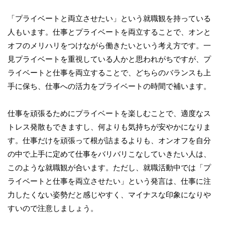
「プライベートと両立させたい」という就職観を持っている
人もいます。仕事とプライベートを両立することで、オンと
オフのメリハリをつけながら働きたいという考え方です。一
見プライベートを重視している人かと思われがちですが、プ
ライベートと仕事を両立することで、どちらのバランスも上
手に保ち、仕事への活力をプライベートの時間で補います。
仕事を頑張るためにプライベートを楽しむことで、適度なス
トレス発散もできますし、何よりも気持ちが安やかになりま
す。仕事だけを頑張って根が詰まるよりも、オンオフを自分
の中で上手に定めて仕事をバリバリこなしていきたい人は、
このような就職観が合います。ただし、就職活動中では「プ
ライベートと仕事を両立させたい」という発言は、仕事に注
力したくない姿勢だと感じやすく、マイナスな印象になりや
すいので注意しましょう。