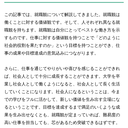
この記事では、就職観について解説してきました。就職観は
働くことに対する価値観です。そして、人それぞれ異なる就
職観を持ちます。就職観は自分にとってベストな働き方を示
すものです。仕事に対する価値観を持つことで「どのように
社会的役割を果たすのか」という目標を持つことができ、仕
事の成果や目標達成の意気込みにつながります。
さらに、仕事を通じてやりがいや喜びを感じることができれ
ば、社会人として十分に成長することができます。大学を卒
業し社会人として働くようになると、社会人として長く生活
していくことになります。社会人になるということは、今ま
での学びをフルに活かして、新しい価値を生み出す立場にな
るということです。目標を達成するまで満足のいくような成
果を生み出せなくとも、就職観が定まっていれば、難易度の
高い仕事を担当しても、芯があるため突破できるはずです。