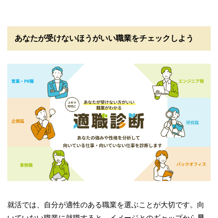
あなたが受けないほうがいい職業をチェックしよう
就活では、自分が適性のある職業を選ぶことが大切です。向
いていない職業に就職すると、イメージとのギャップから
早