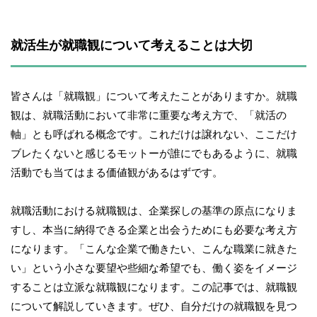
就活生が就職観について考えることは大切
皆さんは「就職観」について考えたことがありますか。就職
観は、就職活動において非常に重要な考え方で、「就活の
軸」とも呼ばれる概念です。これだけは譲れない、ここだけ
ブレたくないと感じるモットーが誰にでもあるように、就職
活動でも当てはまる価値観があるはずです。
就職活動における就職観は、企業探しの基準の原点になりま
すし、本当に納得できる企業と出会うためにも必要な考え方
になります。「こんな企業で働きたい、こんな職業に就きた
い」という小さな要望や些細な希望でも、働く姿をイメージ
することは立派な就職観になります。この記事では、就職観
について解説していきます。ぜひ、自分だけの就職観を見つ