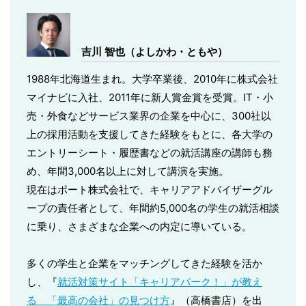
吉川 智也（よしかわ・ともや）
1988年北海道生まれ。大学卒業後、2010年に株式会社
マイナビに入社、2011年に新人賞金賞を受賞。IT・小
売・外食などサービス業界の企業を中心に、300社以
上の採用活動を支援してきた経験をもとに、各大学の
エントリーシート・履歴書などの就活講座の講師も務
め、年間3,000名以上に対して講演を実施。
現在はポート株式会社で、キャリアアドバイザーグル
ープの責任者として、年間約5,000名の学生の就活相談
に乗り、さまざまな企業への内定に導いている。
多くの学生と企業をマッチングしてきた経験を活か
し、『
就活対策サイト「キャリアパーク！」が教え
る 「最高の会社」の見つけ方
』（高橋書店）を出