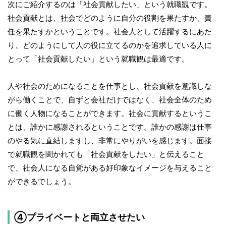
次にご紹介するのは「社会貢献したい」という就職観です。
社会貢献とは、社会でどのように自分の役割を果たすか、責
任を果たすかということです。社会人として活躍するにあた
り、どのようにして人の役に立てるのかを追求している人に
とって「社会貢献したい」という就職観は最適です。
人や社会のためになることを仕事とし、社会貢献を意識しな
がら働くことで、自ずと会社だけではなく、社会全体のため
に働く人物になることができます。社会に貢献するというこ
とは、誰かに感謝されるということです。誰かの感謝は仕事
のやる気に直結しますし、非常にやりがいを感じます。面接
で就職観を聞かれても「社会貢献をしたい」と伝えること
で、社会人になる自覚がある好印象なイメージを与えること
ができるでしょう。
④プライベートと両立させたい