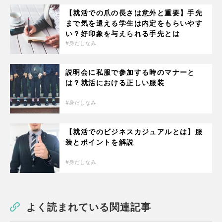
【就活での爪の長さは意外と重要】手先
まで気を遣える学生は内定をもらいやす
い？好印象を与えられる手先とは
身だしなみ
説明会に私服で参加する時のマナーと
は？就活における正しい服装
身だしなみ
【就活でのビジネスカジュアルとは】服
装とポイントを解説
身だしなみ
よく読まれている関連記事