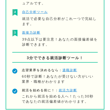
ュアルです。
自己分析ツール
就活で必要な自己分析がこれ一つで完結し
ます。
面接力診断
39点以下は要注意！あなたの面接偏差値を
診断できます。
3分でできる就活診断ツール！
志望業界を決めるなら：
適職診断
60秒で診断！あなたが受けない方がいい
業界・職種がわかります
就活を始める前に！：
就活力診断
これから就活を始める人へ！たった30秒
であなたの就活偏差値がわかります。