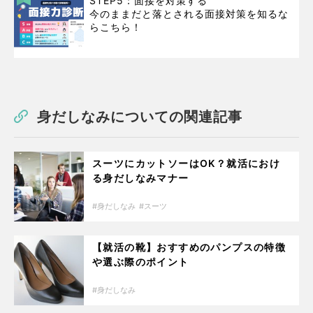
STEP5：面接を対策する
今のままだと落とされる面接対策を知るな
らこちら！
身だしなみについての関連記事
スーツにカットソーはOK？就活におけ
る身だしなみマナー
身だしなみ
スーツ
【就活の靴】おすすめのパンプスの特徴
や選ぶ際のポイント
身だしなみ