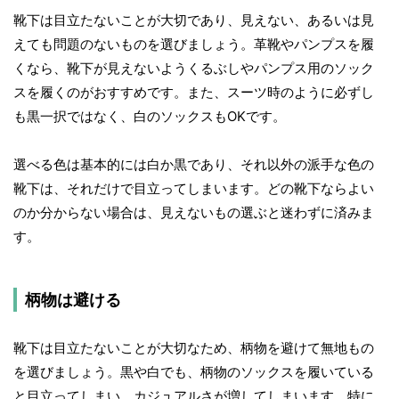
靴下は目立たないことが大切であり、見えない、あるいは見
えても問題のないものを選びましょう。革靴やパンプスを履
くなら、靴下が見えないようくるぶしやパンプス用のソック
スを履くのがおすすめです。また、スーツ時のように必ずし
も黒一択ではなく、白のソックスもOKです。
選べる色は基本的には白か黒であり、それ以外の派手な色の
靴下は、それだけで目立ってしまいます。どの靴下ならよい
のか分からない場合は、見えないもの選ぶと迷わずに済みま
す。
柄物は避ける
靴下は目立たないことが大切なため、柄物を避けて無地もの
を選びましょう。黒や白でも、柄物のソックスを履いている
と目立ってしまい、カジュアルさが増してしまいます。特に