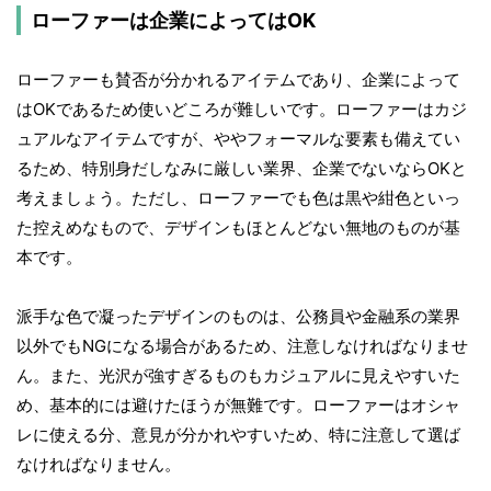
ローファーは企業によってはOK
ローファーも賛否が分かれるアイテムであり、企業によって
はOKであるため使いどころが難しいです。ローファーはカジ
ュアルなアイテムですが、ややフォーマルな要素も備えてい
るため、特別身だしなみに厳しい業界、企業でないならOKと
考えましょう。ただし、ローファーでも色は黒や紺色といっ
た控えめなもので、デザインもほとんどない無地のものが基
本です。
派手な色で凝ったデザインのものは、公務員や金融系の業界
以外でもNGになる場合があるため、注意しなければなりませ
ん。また、光沢が強すぎるものもカジュアルに見えやすいた
め、基本的には避けたほうが無難です。ローファーはオシャ
レに使える分、意見が分かれやすいため、特に注意して選ば
なければなりません。