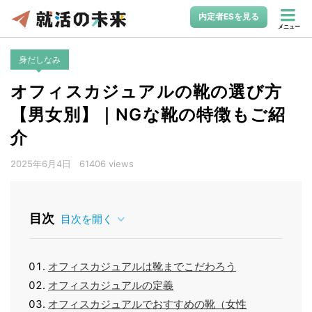
内定者ESを見る
メニュー
身だしなみ
オフィスカジュアルの靴の選び方
【男女別】｜NGな靴の特徴もご紹
介
2025年6月4日
61406 views
目次
目次を開く
オフィスカジュアルは靴までこだわろう
オフィスカジュアルの定義
オフィスカジュアルでおすすめの靴（女性