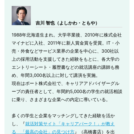
吉川 智也（よしかわ・ともや）
1988年北海道生まれ。大学卒業後、2010年に株式会社
マイナビに入社、2011年に新人賞金賞を受賞。IT・小
売・外食などサービス業界の企業を中心に、300社以
上の採用活動を支援してきた経験をもとに、各大学の
エントリーシート・履歴書などの就活講座の講師も務
め、年間3,000名以上に対して講演を実施。
現在はポート株式会社で、キャリアアドバイザーグル
ープの責任者として、年間約5,000名の学生の就活相談
に乗り、さまざまな企業への内定に導いている。
多くの学生と企業をマッチングしてきた経験を活か
し、『
就活対策サイト「キャリアパーク！」が教え
る 「最高の会社」の見つけ方
』（高橋書店）を出