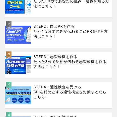
たった30秒であなたの強み・適職を知る方
法はこちら！
2
STEP2：自己PRを作る
たった3分で強みが伝わる自己PRを作る方
法はこちら！
3
STEP3：志望動機を作る
たった3分で熱意が伝わる志望動機を作る
方法はこちら！
4
STEP4：適性検査を受ける
SPIを始めとする適性検査を対策するなら
こちら！
5