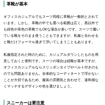
革靴が基本
オフィスカジュアルでもスーツ同様に革靴が一般的とされて
います。しかし、革靴の中でも選べる範囲は広く、黒以外で
も紺色や茶色の革靴でもOKな場合が多いです。スーツで履い
ている靴をそのまま使うこともできますが、私服と合わせる
と靴だけフォーマル過ぎて浮いてしまうこともあります。
私服指定された時のために、カジュアルダウンしたものを用
意しておくと便利です。スーツの場合は紐靴が基本ですが、
オフィスカジュアルならスリッポンタイプやベルト付きのも
のでも問題ありません。全体的なコーディネートで浮かない
ことが大切であるため、服装の雰囲気と合わせて、違和感な
くマッチするデザインや色を選びましょう。
スニーカーは要注意