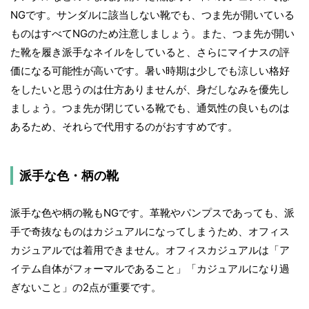
NGです。サンダルに該当しない靴でも、つま先が開いている
ものはすべてNGのため注意しましょう。また、つま先が開い
た靴を履き派手なネイルをしていると、さらにマイナスの評
価になる可能性が高いです。暑い時期は少しでも涼しい格好
をしたいと思うのは仕方ありませんが、身だしなみを優先し
ましょう。つま先が閉じている靴でも、通気性の良いものは
あるため、それらで代用するのがおすすめです。
派手な色・柄の靴
派手な色や柄の靴もNGです。革靴やパンプスであっても、派
手で奇抜なものはカジュアルになってしまうため、オフィス
カジュアルでは着用できません。オフィスカジュアルは「ア
イテム自体がフォーマルであること」「カジュアルになり過
ぎないこと」の2点が重要です。