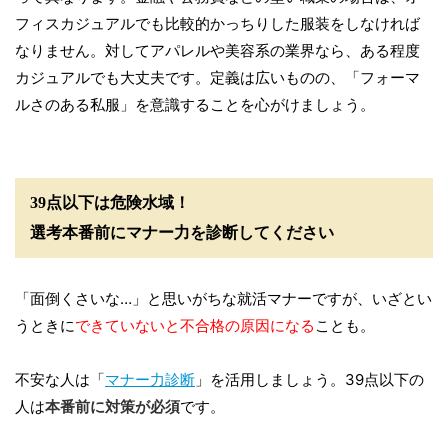
フィスカジュアルでも比較的かっちりした服装をしなければ
なりません。対してアパレルや美容系の業界なら、ある程度
カジュアルでも大丈夫です。定義は広いものの、「フォーマ
ルさのある私服」を意識することを心がけましょう。
39点以下は危険水域！
選考本番前にマナー力を診断してください
「面倒くさいな…」と思いがちな就活マナーですが、いざとい
うときに
できていないと不合格の原因になる
ことも。
不安な人は「
マナー力診断
」を活用しましょう。39点以下の
人は
本番前に対策が必須
です。