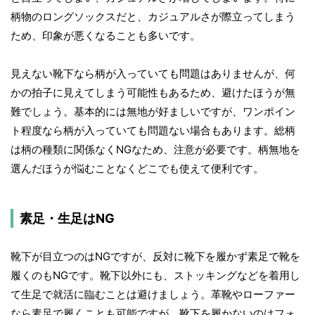
柄物のロングソックスだと、カジュアルさが際立ってしまう
ため、印象が悪くなることも多いです。
見えない靴下なら柄が入っていても問題はありませんが、何
かの拍子に見えてしまう可能性もあるため、避けたほうが無
難でしょう。基本的には無地が好ましいですが、ワンポイン
ト程度なら柄が入っていても問題ない場合もあります。総柄
は柄の種類に関係なくNGなため、注意が必要です。柄無地を
選んだほうが悩むことなくどこでも使えて便利です。
素足・生足はNG
靴下が目立つのはNGですが、反対に靴下を履かず素足で靴を
履くのもNGです。靴下以外にも、ストッキングなどを着用し
て生足で就活に臨むことは避けましょう。革靴やローファー
なら素足で履くことも可能ですが、靴下を履かないのはフォ