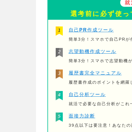
就
選考前に必ず使っ
自己PR作成ツール
簡単3分！スマホで自己PR
志望動機作成ツール
簡単3分！スマホで志望動機
履歴書完全マニュアル
履歴書作成のポイントを網羅
自己分析ツール
就活で必要な自己分析がこれ
面接力診断
39点以下は要注意！あなた