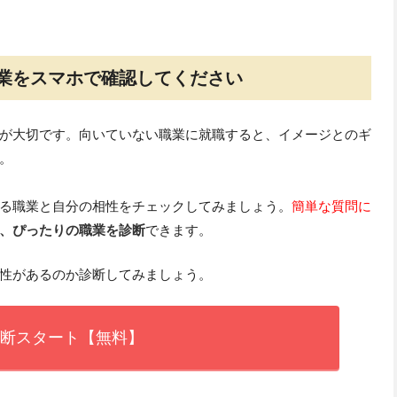
業をスマホで確認してください
が大切です。向いていない職業に就職すると、イメージとのギ
。
る職業と自分の相性をチェックしてみましょう。
簡単な質問に
、ぴったりの職業を診断
できます。
性があるのか診断してみましょう。
断スタート【無料】