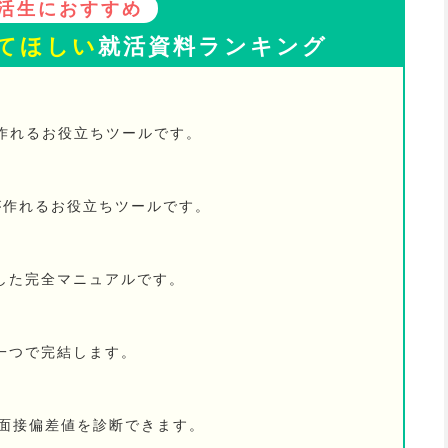
活生におすすめ
てほしい
就活資料ランキング
が作れるお役立ちツールです。
が作れるお役立ちツールです。
した完全マニュアルです。
一つで完結します。
の面接偏差値を診断できます。