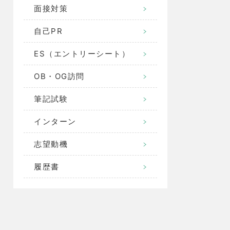
面接対策
自己PR
ES（エントリーシート）
OB・OG訪問
筆記試験
インターン
志望動機
履歴書