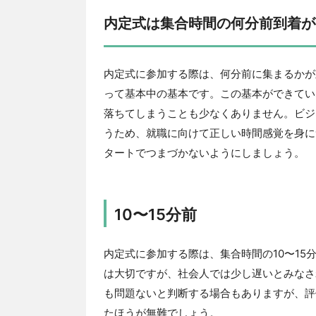
内定式は集合時間の何分前到着が
内定式に参加する際は、何分前に集まるかが
って基本中の基本です。この基本ができてい
落ちてしまうことも少なくありません。ビジ
うため、就職に向けて正しい時間感覚を身に
タートでつまづかないようにしましょう。
10〜15分前
内定式に参加する際は、集合時間の10〜15
は大切ですが、社会人では少し遅いとみなさ
も問題ないと判断する場合もありますが、評
たほうが無難でしょう。