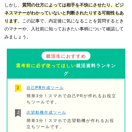
しかし、
質問の仕方によっては相手を不快にさせたり、ビジ
ネスマナーがわかっていないと判断されたりする可能性もあ
ります
。この記事で、内定後に気になることを質問するとき
のマナーや、入社前に知っておきたい事柄について確認して
みましょう。
就活生におすすめ
選考前に必ず使ってほしい
就活資料ランキン
グ
自己PR作成ツール
簡単3分！スマホで自己PRが作れるお役立
ちツールです。
志望動機作成ツール
簡単3分！スマホで志望動機が作れるお役
立ちツールです。