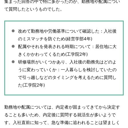
集まった回答の中で特に多かったのが、勤務地や配属につい
て質問したというものでした。
改めて勤務地や労働基準について確認した：入社後
のミスマッチを防ぐため(経営学部4年)
配属やそれを発表される時期について：居住地に大
きくかかわってくるため(工学院2年)
研修場所がいくつかあり、入社後の勤務先はどのよ
うに変わっていくか：一人暮らしを検討していたの
で引っ越しなどのタイミングを考えるために質問し
た(工学院2年)
勤務地や配属については、内定者が固まってきてから決定す
ることも多いため、内定後に質問する就活生が多いようで
す。入社直前に知って、急な準備に追われることは望ましく