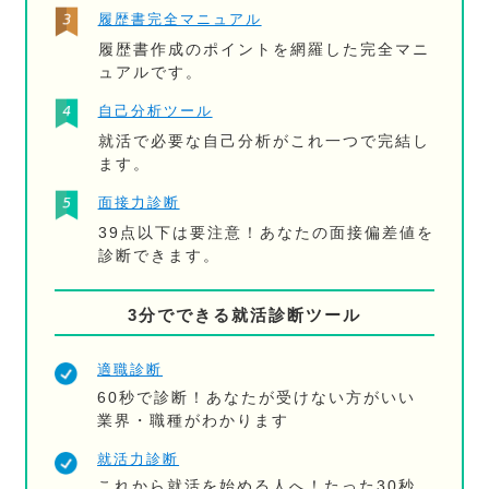
履歴書完全マニュアル
履歴書作成のポイントを網羅した完全マニ
ュアルです。
自己分析ツール
就活で必要な自己分析がこれ一つで完結し
ます。
面接力診断
39点以下は要注意！あなたの面接偏差値を
診断できます。
3分でできる就活診断ツール
適職診断
60秒で診断！あなたが受けない方がいい
業界・職種がわかります
就活力診断
これから就活を始める人へ！たった30秒