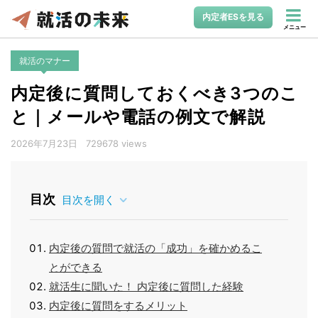
内定者ESを見る
メニュー
就活のマナー
内定後に質問しておくべき3つのこ
と｜メールや電話の例文で解説
2026年7月23日
729678 views
目次
目次を開く
内定後の質問で就活の「成功」を確かめるこ
とができる
就活生に聞いた！ 内定後に質問した経験
内定後に質問をするメリット