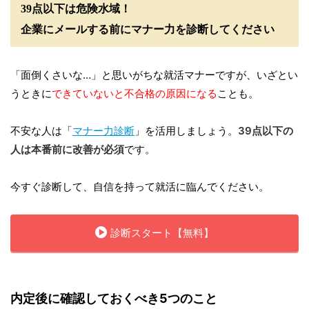
39点以下は危険水域！
企業にメールする前にマナー力を診断してください
「面倒くさいな…」と思いがちな就活マナーですが、いざとい
うときに
できていないと不合格の原因になる
ことも。
不安な人は「
マナー力診断
」を活用しましょう。
39点以下の
人は本番前に改善が必須
です。
今すぐ診断して、自信を持って就活に臨んでください。
診断スタート【無料】
内定後に確認しておくべき5つのこと