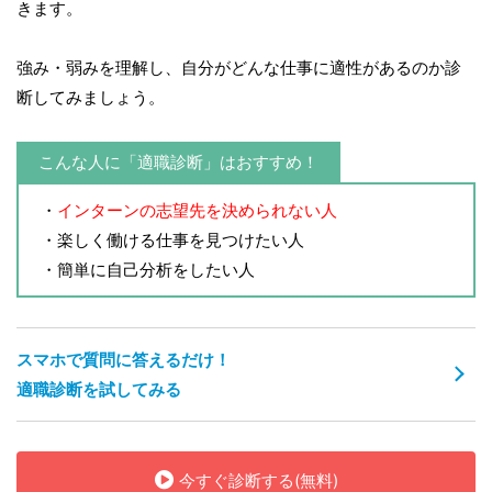
きます。
強み・弱みを理解し、自分がどんな仕事に適性があるのか診
断してみましょう。
こんな人に「適職診断」はおすすめ！
・
インターンの志望先を決められない人
・楽しく働ける仕事を見つけたい人
・簡単に自己分析をしたい人
スマホで質問に答えるだけ！
適職診断を試してみる
今すぐ診断する(無料)