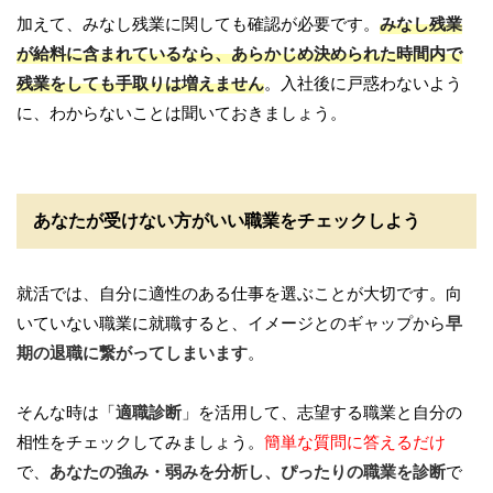
加えて、みなし残業に関しても確認が必要です。
みなし残業
が給料に含まれているなら、あらかじめ決められた時間内で
残業をしても手取りは増えません
。入社後に戸惑わないよう
に、わからないことは聞いておきましょう。
あなたが受けない方がいい職業をチェックしよう
就活では、自分に適性のある仕事を選ぶことが大切です。向
いていない職業に就職すると、イメージとのギャップから
早
期の退職に繋がってしまいます
。
そんな時は「
適職診断
」を活用して、志望する職業と自分の
相性をチェックしてみましょう。
簡単な質問に答えるだけ
で、
あなたの強み・弱みを分析し、ぴったりの職業を診断
で