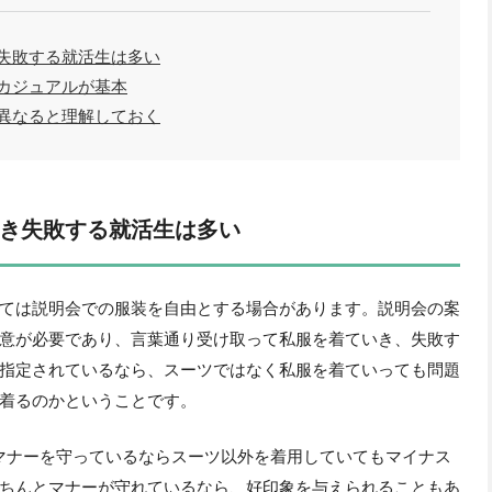
失敗する就活生は多い
カジュアルが基本
異なると理解しておく
き失敗する就活生は多い
ては説明会での服装を自由とする場合があります。説明会の案
意が必要であり、言葉通り受け取って私服を着ていき、失敗す
指定されているなら、スーツではなく私服を着ていっても問題
着るのかということです。
マナーを守っているならスーツ以外を着用していてもマイナス
ちんとマナーが守れているなら、好印象を与えられることもあ