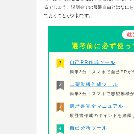
るでしょう。説明会での服装自由とはなにを
ておくことが大切です。
就
選考前に必ず使っ
自己PR作成ツール
簡単3分！スマホで自己PR
志望動機作成ツール
簡単3分！スマホで志望動機
履歴書完全マニュアル
履歴書作成のポイントを網羅
自己分析ツール