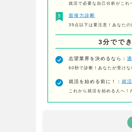
就活で必要な自己分析がこれ
面接力診断
39点以下は要注意！あなた
3分でで
志望業界を決めるなら：
60秒で診断！あなたが受け
就活を始める前に！：
就
これから就活を始める人へ！