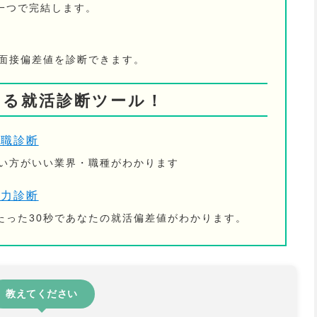
一つで完結します。
の面接偏差値を診断できます。
きる就活診断ツール！
適職診断
ない方がいい業界・職種がわかります
活力診断
たった30秒であなたの就活偏差値がわかります。