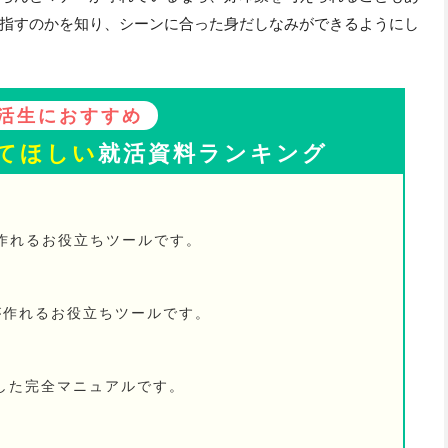
指すのかを知り、シーンに合った身だしなみができるようにし
活生におすすめ
てほしい
就活資料ランキング
が作れるお役立ちツールです。
が作れるお役立ちツールです。
した完全マニュアルです。