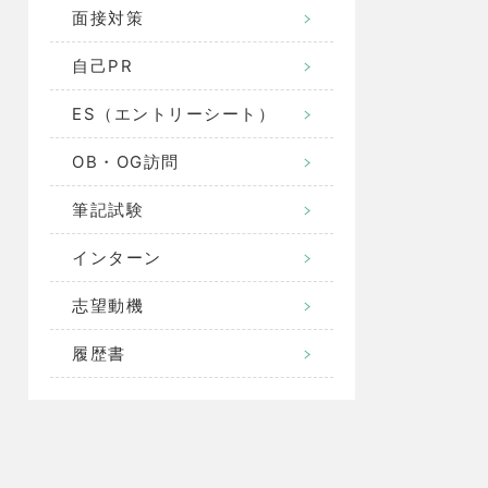
面接対策
自己PR
ES（エントリーシート）
OB・OG訪問
筆記試験
インターン
志望動機
履歴書