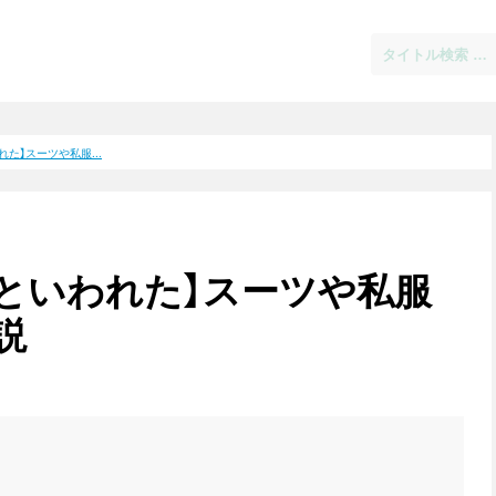
た】スーツや私服...
といわれた】スーツや私服
説