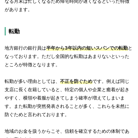
なる月末は忙しくなるため帰宅時間が遅くなるといった特徴
があります。
転勤
地方銀行の銀行員は
半年から3年以内の短いスパンでの転勤
と
なっております。ただし全国的な転勤はあまりないといった
ところが特徴となります。
転勤が多い理由としては、
不正を防ぐため
です。例えば同じ
支店に長く在籍していると、特定の個人や企業と癒着が起き
やすく、横領や着服が起きてしまう確率が増えてしまいま
す。また転勤が突然発表されることが多く、これらを未然に
防ぐためと言われております。
地域のお金を扱うからこそ、信頼を確立するための体制であ