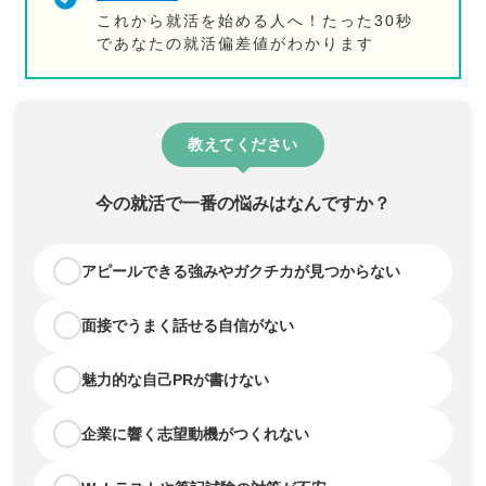
これから就活を始める人へ！たった30秒
であなたの就活偏差値がわかります