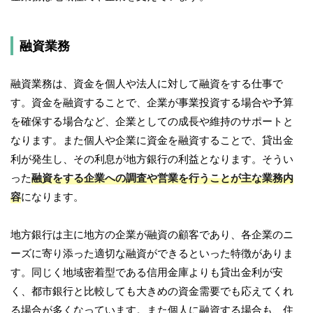
融資業務
融資業務は、資金を個人や法人に対して融資をする仕事で
す。資金を融資することで、企業が事業投資する場合や予算
を確保する場合など、企業としての成長や維持のサポートと
なります。また個人や企業に資金を融資することで、貸出金
利が発生し、その利息が地方銀行の利益となります。そうい
った
融資をする企業への調査や営業を行うことが主な業務内
容
になります。
地方銀行は主に地方の企業が融資の顧客であり、各企業のニ
ーズに寄り添った適切な融資ができるといった特徴がありま
す。同じく地域密着型である信用金庫よりも貸出金利が安
く、都市銀行と比較しても大きめの資金需要でも応えてくれ
る場合が多くなっています。また個人に融資する場合も、住