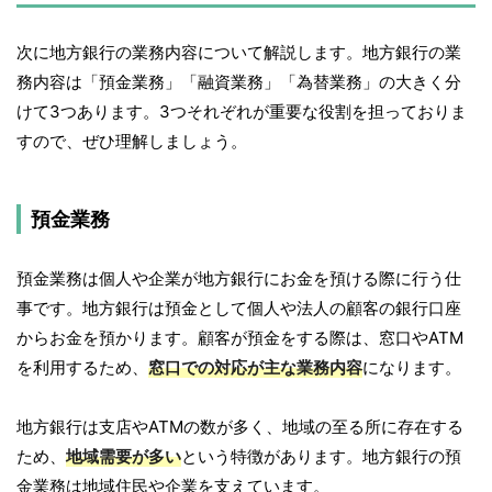
次に地方銀行の業務内容について解説します。地方銀行の業
務内容は「預金業務」「融資業務」「為替業務」の大きく分
けて3つあります。3つそれぞれが重要な役割を担っておりま
すので、ぜひ理解しましょう。
預金業務
預金業務は個人や企業が地方銀行にお金を預ける際に行う仕
事です。地方銀行は預金として個人や法人の顧客の銀行口座
からお金を預かります。顧客が預金をする際は、窓口やATM
を利用するため、
窓口での対応が主な業務内容
になります。
地方銀行は支店やATMの数が多く、地域の至る所に存在する
ため、
地域需要が多い
という特徴があります。地方銀行の預
金業務は地域住民や企業を支えています。