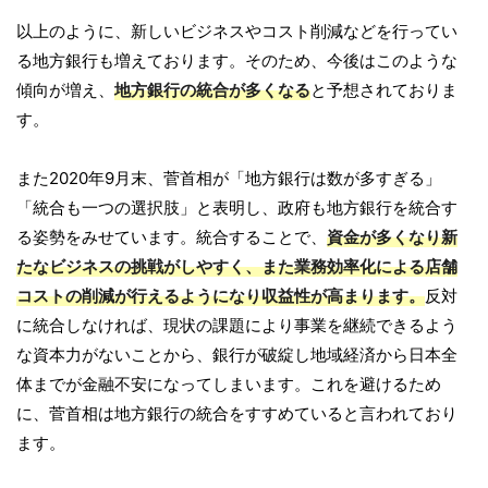
以上のように、新しいビジネスやコスト削減などを行ってい
る地方銀行も増えております。そのため、今後はこのような
傾向が増え、
地方銀行の統合が多くなる
と予想されておりま
す。
また2020年9月末、菅首相が「地方銀行は数が多すぎる」
「統合も一つの選択肢」と表明し、政府も地方銀行を統合す
る姿勢をみせています。統合することで、
資金が多くなり新
たなビジネスの挑戦がしやすく、また業務効率化による店舗
コストの削減が行えるようになり収益性が高まります。
反対
に統合しなければ、現状の課題により事業を継続できるよう
な資本力がないことから、銀行が破綻し地域経済から日本全
体までが金融不安になってしまいます。これを避けるため
に、菅首相は地方銀行の統合をすすめていると言われており
ます。