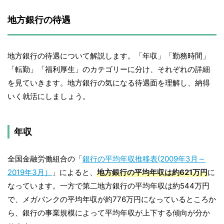
地方銀行の待遇
地方銀行の待遇について解説します。「年収」「勤務時間」
「転勤」「福利厚生」のカテゴリーに分け、それぞれの詳細
を見ていきます。地方銀行の気になる待遇面を理解し、納得
いく就活にしましょう。
年収
全国金融労働組合の「
銀行の平均年収推移表(2009年3月～
2019年3月）
」によると、
地方銀行の平均年収は約621万円
に
なっています。一方で第二地方銀行の平均年収は約544万円
で、メガバンクの平均年収が約776万円になっているところか
ら、銀行の事業規模によって平均年収が上下する傾向が分か