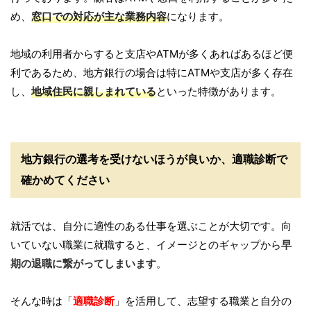
め、
窓口での対応が主な業務内容
になります。
地域の利用者からすると支店やATMが多くあればあるほど便
利であるため、地方銀行の場合は特にATMや支店が多く存在
し、
地域住民に親しまれている
といった特徴があります。
地方銀行の選考を受けないほうが良いか、適職診断で
確かめてください
就活では、自分に適性のある仕事を選ぶことが大切です。向
いていない職業に就職すると、イメージとのギャップから
早
期の退職に繋がってしまいます
。
そんな時は「
適職診断
」を活用して、志望する職業と自分の