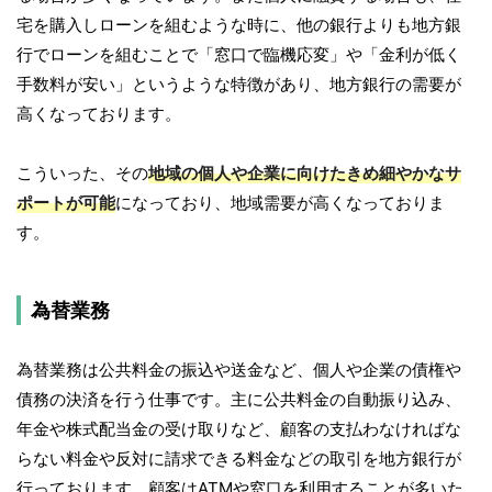
宅を購入しローンを組むような時に、他の銀行よりも地方銀
行でローンを組むことで「窓口で臨機応変」や「金利が低く
手数料が安い」というような特徴があり、地方銀行の需要が
高くなっております。
こういった、その
地域の個人や企業に向けたきめ細やかなサ
ポートが可能
になっており、地域需要が高くなっておりま
す。
為替業務
為替業務は公共料金の振込や送金など、個人や企業の債権や
債務の決済を行う仕事です。主に公共料金の自動振り込み、
年金や株式配当金の受け取りなど、顧客の支払わなければな
らない料金や反対に請求できる料金などの取引を地方銀行が
行っております。顧客はATMや窓口を利用することが多いた