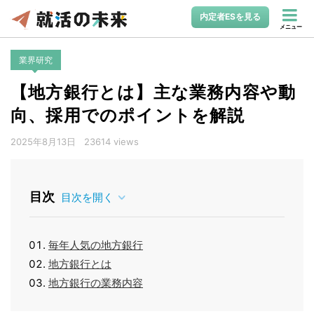
内定者ESを見る
メニュー
業界研究
【地方銀行とは】主な業務内容や動
向、採用でのポイントを解説
2025年8月13日
23614 views
目次
目次を開く
毎年人気の地方銀行
地方銀行とは
地方銀行の業務内容