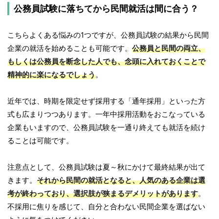
公務員試験に落ちてから民間就活は間に合う？
こちらよくある悩みの1つですが、公務員試験の結果から民間
企業の就活を始めることも可能です。
公務員と民間の両立、
もしくは公務員を断念した人でも、念頭に入れておくことで
精神的に楽になるでしょう
。
近年では、時期を限定せず採用する「通年採用」といった方
式も広まりつつあります。一年中採用活動をおこなっている
企業もいますので、公務員試験を一通り終えても就活を続け
ることは可能です。
注意点として、公務員試験は夏～秋にかけて最終結果が出て
きます。
それから民間の就活となると、人気のある企業は選
考が終わっており、選択肢が狭まるデメリットがあります
。
不採用に焦りを感じて、自分と合わない民間企業を選ばない