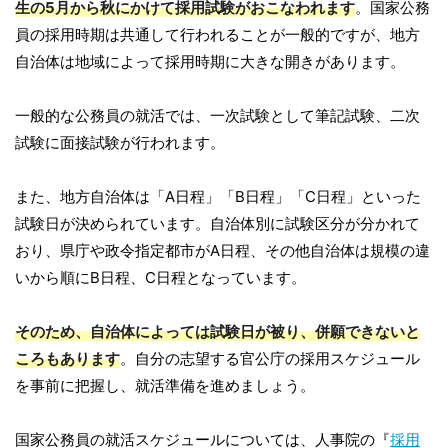
生の5月から秋にかけて採用試験がおこなわれます
。国家公務
員の採用時期は共通して行われることが一般的ですが、地方
自治体は地域によって採用時期に大きな開きがあります。
一般的な公務員の就活では、一次試験として筆記試験、二次
試験に面接試験が行われます。
また、地方自治体は「A日程」「B日程」「C日程」といった
試験日が決められています。自治体別に試験区分が分かれて
おり、県庁や政令指定都市がA日程、その他自治体は規模の違
いから順にB日程、C日程となっています。
そのため、自治体によっては試験日が被り、併願できないと
ころもあります
。自分の志望する官公庁の採用スケジュール
を事前に把握し、就活準備を進めましょう。
国家公務員の就活スケジュールについては、人事院の『
採用