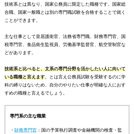
技術系とは異なり、国家公務員に限定した職種です。国家総
合職、国家一般職とは別の専門職試験を合格することで就く
ことができます。
主な仕事として皇居護衛官、法務省専門職、財務専門官、国
税専門官、食品衛生監視員、労働基準監督官、航空管制官な
どがあります。
技術系と比べると、文系の専門分野を活かしたい人に向いて
いる職種と言えます
。とは言え公務員試験を受験するのに学
科の縛りはないため、自分のやりたい仕事が明確な人におす
すめの職種と言えるでしょう。
専門系の主な職業
・
財務専門官
：国の予算執行調査や金融機関の検査・監