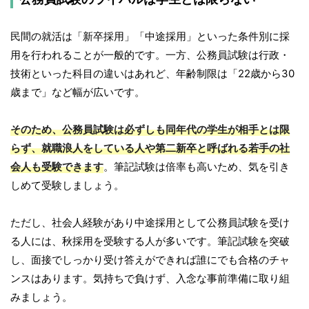
民間の就活は「新卒採用」「中途採用」といった条件別に採
用を行われることが一般的です。一方、公務員試験は行政・
技術といった科目の違いはあれど、年齢制限は「22歳から30
歳まで」など幅が広いです。
そのため、公務員試験は必ずしも同年代の学生が相手とは限
らず、就職浪人をしている人や第二新卒と呼ばれる若手の社
会人も受験できます
。筆記試験は倍率も高いため、気を引き
しめて受験しましょう。
ただし、社会人経験があり中途採用として公務員試験を受け
る人には、秋採用を受験する人が多いです。筆記試験を突破
し、面接でしっかり受け答えができれば誰にでも合格のチャ
ンスはあります。気持ちで負けず、入念な事前準備に取り組
みましょう。