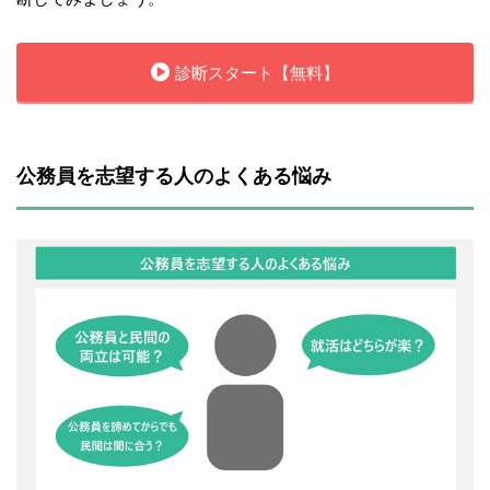
診断スタート【無料】
公務員を志望する人のよくある悩み