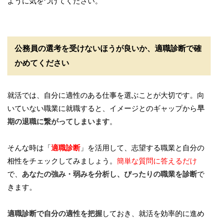
ように気をつけてください。
公務員の選考を受けないほうが良いか、適職診断で確
かめてください
就活では、自分に適性のある仕事を選ぶことが大切です。向
いていない職業に就職すると、イメージとのギャップから
早
期の退職に繋がってしまいます
。
そんな時は「
適職診断
」を活用して、志望する職業と自分の
相性をチェックしてみましょう。
簡単な質問に答えるだけ
で、
あなたの強み・弱みを分析し、ぴったりの職業を診断
で
きます。
適職診断で自分の適性を把握
しておき、就活を効率的に進め