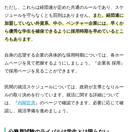
ただし、これらは経団連が定めた共通のルールであり、スケ
ジュールを守らなくとも罰則はありません。
また、経団連に
加盟していない外資系、中小、ベンチャー企業には、早くか
ら優秀な学生を確保できるように採用時期を早めているとこ
ろもあります
。
自身の志望する企業の具体的な採用時期については、各ホー
ムページを見て把握するようにしましょう。『企業名 採用』
で採用ページを見ることができます。
民間の就活スケジュールについては、政府が主導となりルー
ルの取り決めを行っています。就活に関する詳細について
は、『
内閣官房
』のページで確認できます。必要に応じて確
認し、就活準備を進めましょう。
公務員試験のライバルは学生とは限らない