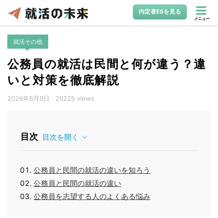
内定者ESを見る
メニュー
就活その他
公務員の就活は民間と何が違う？違
いと対策を徹底解説
2026年6月9日
20225 views
目次
目次を開く
公務員と民間の就活の違いを知ろう
公務員と民間の就活の違い
公務員を志望する人のよくある悩み