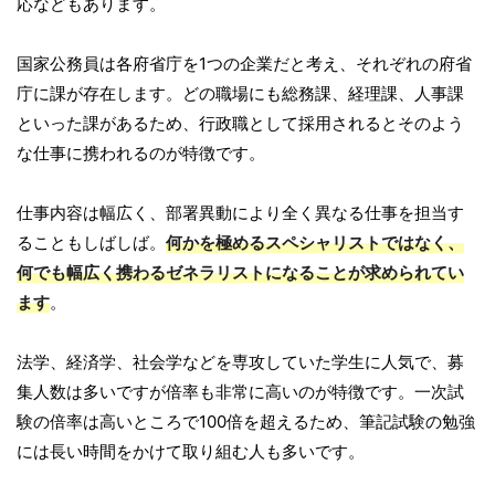
応などもあります。
国家公務員は各府省庁を1つの企業だと考え、それぞれの府省
庁に課が存在します。どの職場にも総務課、経理課、人事課
といった課があるため、行政職として採用されるとそのよう
な仕事に携われるのが特徴です。
仕事内容は幅広く、部署異動により全く異なる仕事を担当す
ることもしばしば。
何かを極めるスペシャリストではなく、
何でも幅広く携わるゼネラリストになることが求められてい
ます
。
法学、経済学、社会学などを専攻していた学生に人気で、募
集人数は多いですが倍率も非常に高いのが特徴です。一次試
験の倍率は高いところで100倍を超えるため、筆記試験の勉強
には長い時間をかけて取り組む人も多いです。