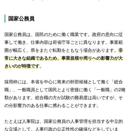
国家公務員
国家公務員は、国民のために働く職業です。政府の意向に従
事して働き、仕事内容は府省庁等ごとに異なります。事業範
囲が幅広く、県をまたぐ転勤をともなう場合があります。
非
常に大きな組織であるため、事業規模や周りへの影響力が大
きいのが特徴です
。
採用枠には、本省を中心に将来の幹部候補として働く「総合
職」、一般職員として国民とより密接に働く「一般職」の2種
類があります。総合職の方が試験の難易度は高いですが、そ
の分影響力のある仕事に携わることができます。
たとえば人事院は、国家公務員の人事管理を担当する中立的
な立場として、人事行政の公正性性の確保などをしていま