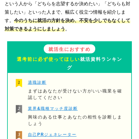
という人から「どちらを志望するか決めたい」「どちらも対
策したい」といった人まで、幅広く役立つ情報を紹介しま
す。
今のうちに就活の方針を決め、不安を少しでもなくして
対策できるようにしましょう
。
就活生におすすめ
選考前に必ず使ってほしい
就活資料ランキン
グ
適職診断
まずはあなたが受けない方がいい職業を確
認してください
業界&職種マッチ度診断
興味のある仕事とあなたの相性を診断しま
しょう
自己PRジェネレーター