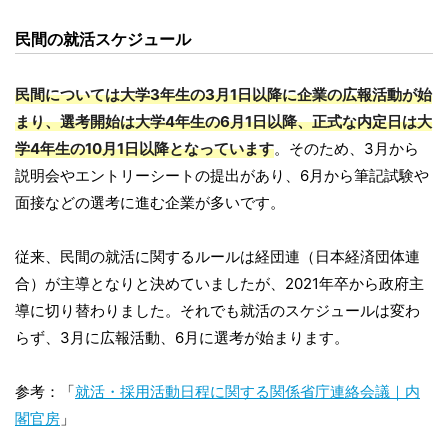
民間の就活スケジュール
民間については大学3年生の3月1日以降に企業の広報活動が始
まり、選考開始は大学4年生の6月1日以降、正式な内定日は大
学4年生の10月1日以降となっています
。そのため、3月から
説明会やエントリーシートの提出があり、6月から筆記試験や
面接などの選考に進む企業が多いです。
従来、民間の就活に関するルールは経団連（日本経済団体連
合）が主導となりと決めていましたが、2021年卒から政府主
導に切り替わりました。それでも就活のスケジュールは変わ
らず、3月に広報活動、6月に選考が始まります。
参考：「
就活・採用活動日程に関する関係省庁連絡会議｜内
閣官房
」