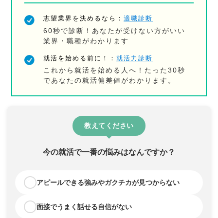
志望業界を決めるなら：
適職診断
60秒で診断！あなたが受けない方がいい
業界・職種がわかります
就活を始める前に！：
就活力診断
これから就活を始める人へ！たった30秒
であなたの就活偏差値がわかります。