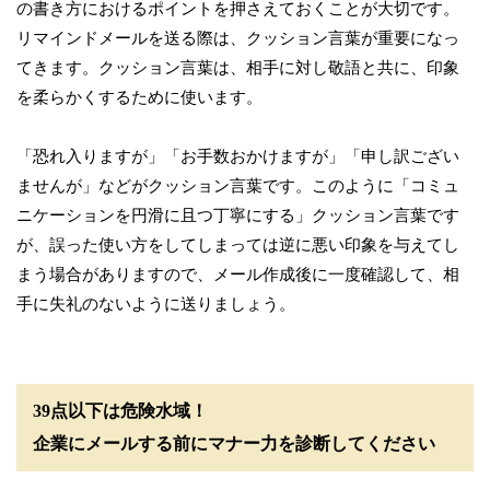
の書き方におけるポイントを押さえておくことが大切です。
リマインドメールを送る際は、クッション言葉が重要になっ
てきます。クッション言葉は、相手に対し敬語と共に、印象
を柔らかくするために使います。
「恐れ入りますが」「お手数おかけますが」「申し訳ござい
ませんが」などがクッション言葉です。このように「コミュ
ニケーションを円滑に且つ丁寧にする」クッション言葉です
が、誤った使い方をしてしまっては逆に悪い印象を与えてし
まう場合がありますので、メール作成後に一度確認して、相
手に失礼のないように送りましょう。
39点以下は危険水域！
企業にメールする前にマナー力を診断してください