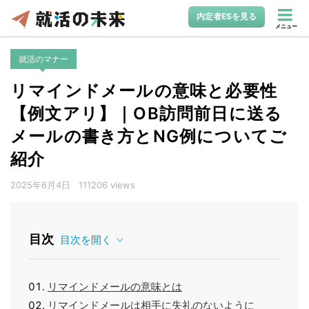
内定者ESを見る
メニュー
就活のマナー
リマインドメールの意味と必要性
【例文アリ】｜OB訪問前日に送る
メールの書き方とNG例についてご
紹介
2025年6月4日
111206 views
目次
目次を開く
リマインドメールの意味とは
リマインドメールは相手に失礼のないように