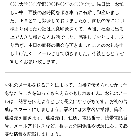
〇〇大学〇〇学部〇〇科〇年の〇〇です。先日は、お忙
しい中、面接のお時間を頂き本当に有難う御座いまし
た。正直とても緊張しておりましたが、面接の際に〇〇
様より伺ったお話は大変印象深くて、今後、社会に出る
上で大きな糧となるお話でした。感謝しております。取
り急ぎ、本日の面接の機会を頂きましたことのお礼を申
し上げたく、メールさせて頂きました。今後ともどうぞ
宜しくお願い致します。
お礼のメールを送ることによって、面接で伝えられなかった
あなたらしさを知ってもらえるかもしれません。お礼のメー
ルは、熱意を伝えようとして長文になりがちです。お礼の言
葉はスマートにしましょう。署名には大学名や学部、氏名、
連絡先を書きます。連絡先は、住所、電話番号、携帯電話番
号、メールアドレスなど、相手との関係性や状況に応じて必
要な情報を記載しましょう。