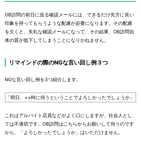
OB訪問の前日に送る確認メールには、できるだけ先方に良い
印象を持ってもらうような配慮が必要になります。その配慮
を欠くと、失礼な確認メールになって、その結果、OB訪問自
体の質が低下してしまうことになりかねません。
リマインドの際のNGな言い回し例３つ
NGな言い回し例を3つ紹介します。
「明日、××時に伺うということでよろしかったでしょうか」
これはアルバイト店員などがよく口にしますが、社会人とし
ては不適切です。OB訪問はこちらからお願いして伺うのです
から、「よろしかったでしょうか」はいただけません。