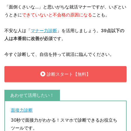
「面倒くさいな…」と思いがちな就活マナーですが、いざとい
うときに
できていないと不合格の原因になる
ことも。
不安な人は「
マナー力診断
」を活用しましょう。
39点以下の
人は本番前に改善が必須
です。
今すぐ診断して、自信を持って就活に臨んでください。
診断スタート【無料】
あわせて活用したい！
面接力診断
30秒で面接力がわかる！スマホで診断できるお役立ち
ツールです。