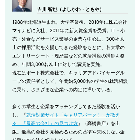
吉川 智也（よしかわ・ともや）
1988年北海道生まれ。大学卒業後、2010年に株式会社
マイナビに入社、2011年に新人賞金賞を受賞。IT・小
売・外食などサービス業界の企業を中心に、300社以
上の採用活動を支援してきた経験をもとに、各大学の
エントリーシート・履歴書などの就活講座の講師も務
め、年間3,000名以上に対して講演を実施。
現在はポート株式会社で、キャリアアドバイザーグル
ープの責任者として、年間約5,000名の学生の就活相談
に乗り、さまざまな企業への内定に導いている。
多くの学生と企業をマッチングしてきた経験を活か
し、『
就活対策サイト「キャリアパーク！」が教え
る 「最高の会社」の見つけ方
』（高橋書店）を出
版。最高の会社を見極めるための基準や失敗しない企