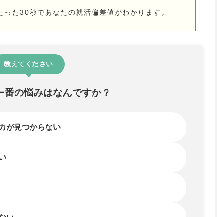
たった30秒であなたの就活偏差値がわかります。