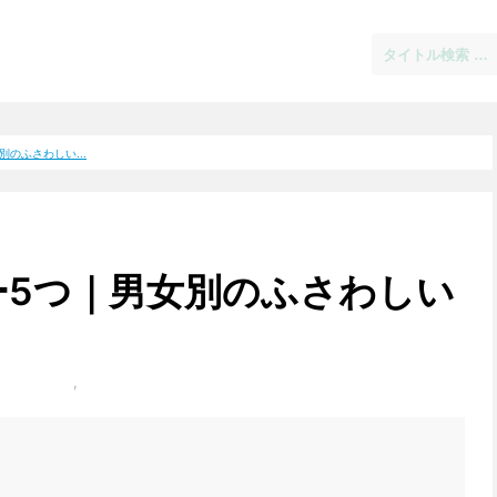
のふさわしい...
ー5つ｜男女別のふさわしい
ヘアスタイル
,