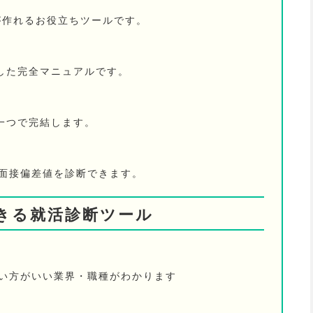
が作れるお役立ちツールです。
した完全マニュアルです。
一つで完結します。
の面接偏差値を診断できます。
きる就活診断ツール
ない方がいい業界・職種がわかります