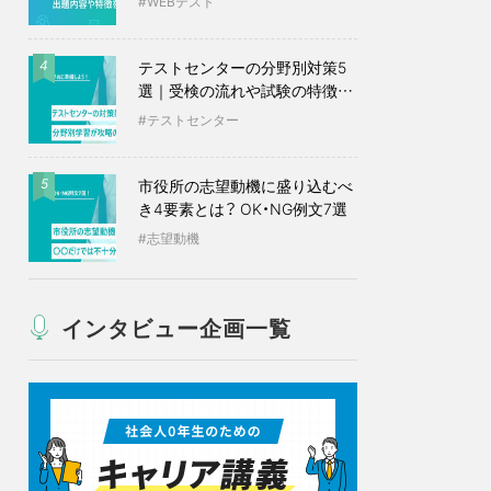
WEBテスト
テストセンターの分野別対策5
4
選｜受検の流れや試験の特徴も
紹介
テストセンター
市役所の志望動機に盛り込むべ
5
き4要素とは？ OK・NG例文7選
志望動機
インタビュー企画一覧