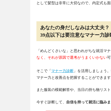
として髪型は非常に大切なので、内定式も面
あなたの身だしなみは大丈夫？
39点以下は要注意なマナー力
「めんどくさいな」と思われがちな就活マナ
なく、それが原因で選考がうまくいかない
可
そこで「
マナー力診断
」を活用しましょう。
マナー力と改善点を把握することができます
また服装の模範解答や、当日の持ち物リスト
今すぐ診断して、
自信を持って就活に臨みま