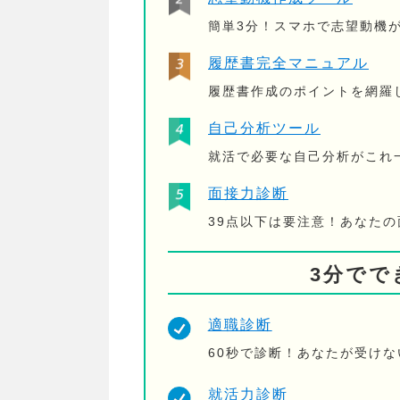
簡単3分！スマホで志望動機
履歴書完全マニュアル
履歴書作成のポイントを網羅
自己分析ツール
就活で必要な自己分析がこれ
面接力診断
39点以下は要注意！あなた
3分でで
適職診断
60秒で診断！あなたが受け
就活力診断