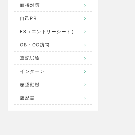
面接対策
自己PR
ES（エントリーシート）
OB・OG訪問
筆記試験
インターン
志望動機
履歴書