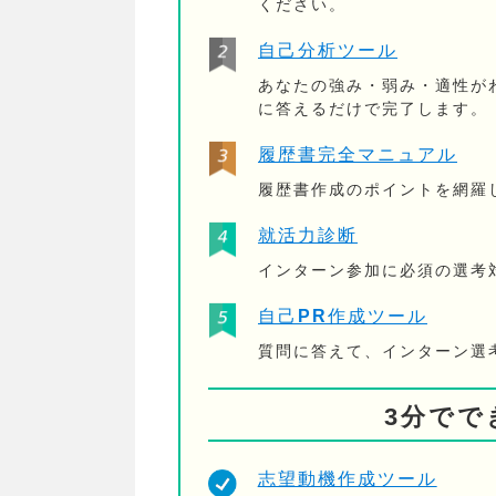
ください。
自己分析ツール
あなたの強み・弱み・適性が
に答えるだけで完了します。
履歴書完全マニュアル
履歴書作成のポイントを網羅
就活力診断
インターン参加に必須の選考
自己PR作成ツール
質問に答えて、インターン選
3分でで
志望動機作成ツール