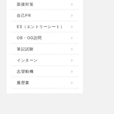
面接対策
自己PR
ES（エントリーシート）
OB・OG訪問
筆記試験
インターン
志望動機
履歴書