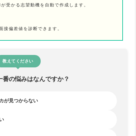
Iが受かる志望動機を自動で作成します。
の面接偏差値を診断できます。