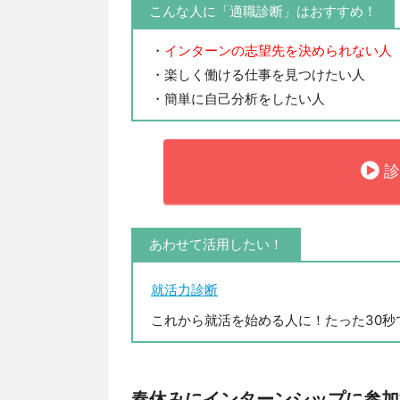
こんな人に「適職診断」はおすすめ！
・
インターンの志望先を決められない人
・楽しく働ける仕事を見つけたい人
・簡単に自己分析をしたい人
診
あわせて活用したい！
就活力診断
これから就活を始める人に！たった30
春休みにインターンシップに参加