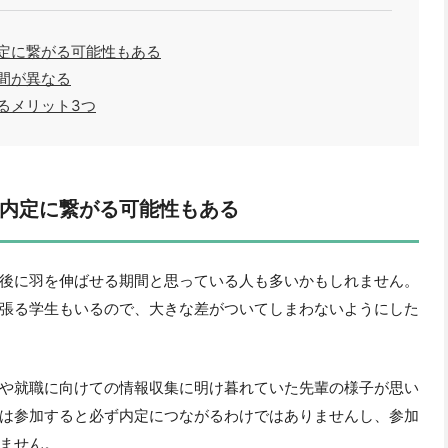
定に繋がる可能性もある
間が異なる
るメリット3つ
内定に繋がる可能性もある
後に羽を伸ばせる期間と思っている人も多いかもしれません。
張る学生もいるので、大きな差がついてしまわないようにした
や就職に向けての情報収集に明け暮れていた先輩の様子が思い
は参加すると必ず内定につながるわけではありませんし、参加
ません。