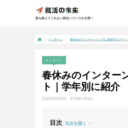
誰も教えてくれない就活ノウハウを伝授！
インターン
春休みのインターンシップに参加するメリット.
インターン
春休みのインター
ト｜学年別に紹介
2026年6月8日
51586 views
目次
目次を開く