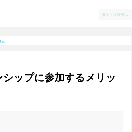
..
ンシップに参加するメリッ