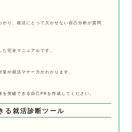
わかり、就活にとって欠かせない自己分析が質問
した完全マニュアルです。
対策や就活マナー力がわかります。
考を突破できる自己PRを作成してください。
きる就活診断ツール