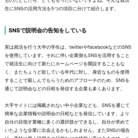
ものだとしたら、とてももったいないですよね。そんな就活
生にSNSの活用方法を5つの項目に分けて紹介します。
SNSで説明会の告知をしている
実は就活を行う大半の学生は、twitterやfacebookなどのSNS
を使用しています。それに伴い企業側もSNSを活用すること
で就活生に向けて新たにホームページを開設することもな
く、またちょうど欲している年代に対し、身近なものを使用
することで親しんでもらうためのアプローチのため、SNSを
通じて説明会などの日程を発信する企業も多くあります。
大手サイトには掲載されない中小企業なども、SNSを通じて
簡単な企業情報や説明会の日程などを発信しています。より
自分の目指す業種に多くの選択肢ができるし、自分が求めて
いたような企業に出会えるかもしれません。またSNSの場合