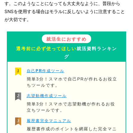
す。このようなことになっても大丈夫なように、普段から
SNSを使用する場合はモラルに反しないように注意すること
が大切です。
就活生におすすめ
選考前に必ず使ってほしい
就活資料ランキン
グ
自己PR作成ツール
簡単3分！スマホで自己PRが作れるお役立
ちツールです。
志望動機作成ツール
簡単3分！スマホで志望動機が作れるお役
立ちツールです。
履歴書完全マニュアル
履歴書作成のポイントを網羅した完全マニ