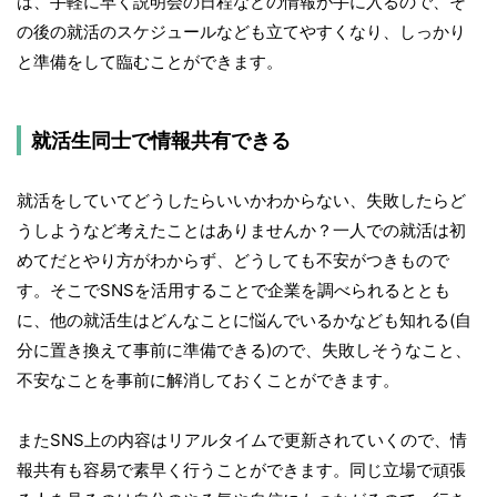
は、手軽に早く説明会の日程などの情報が手に入るので、そ
の後の就活のスケジュールなども立てやすくなり、しっかり
と準備をして臨むことができます。
就活生同士で情報共有できる
就活をしていてどうしたらいいかわからない、失敗したらど
うしようなど考えたことはありませんか？一人での就活は初
めてだとやり方がわからず、どうしても不安がつきもので
す。そこでSNSを活用することで企業を調べられるととも
に、他の就活生はどんなことに悩んでいるかなども知れる(自
分に置き換えて事前に準備できる)ので、失敗しそうなこと、
不安なことを事前に解消しておくことができます。
またSNS上の内容はリアルタイムで更新されていくので、情
報共有も容易で素早く行うことができます。同じ立場で頑張