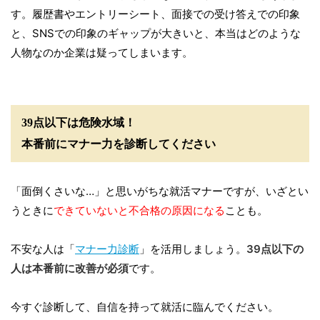
す。履歴書やエントリーシート、面接での受け答えでの印象
と、SNSでの印象のギャップが大きいと、本当はどのような
人物なのか企業は疑ってしまいます。
39点以下は危険水域！
本番前にマナー力を診断してください
「面倒くさいな…」と思いがちな就活マナーですが、いざとい
うときに
できていないと不合格の原因になる
ことも。
不安な人は「
マナー力診断
」を活用しましょう。
39点以下の
人は本番前に改善が必須
です。
今すぐ診断して、自信を持って就活に臨んでください。