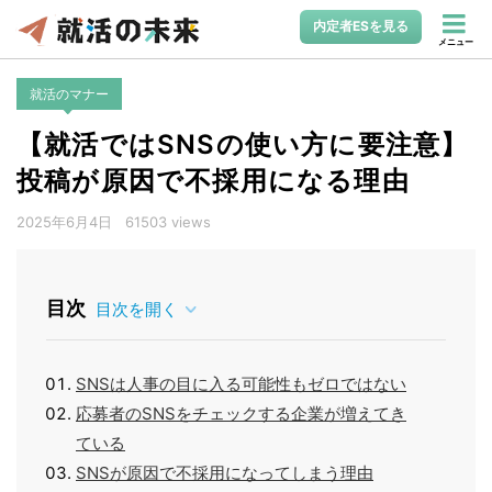
内定者ESを見る
メニュー
就活のマナー
【就活ではSNSの使い方に要注意】
投稿が原因で不採用になる理由
2025年6月4日
61503 views
目次
目次を開く
SNSは人事の目に入る可能性もゼロではない
応募者のSNSをチェックする企業が増えてき
ている
SNSが原因で不採用になってしまう理由