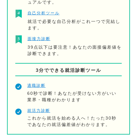
ュアルです。
自己分析ツール
就活で必要な自己分析がこれ一つで完結し
ます。
面接力診断
39点以下は要注意！あなたの面接偏差値を
診断できます。
3分でできる就活診断ツール
適職診断
60秒で診断！あなたが受けない方がいい
業界・職種がわかります
就活力診断
これから就活を始める人へ！たった30秒
であなたの就活偏差値がわかります。