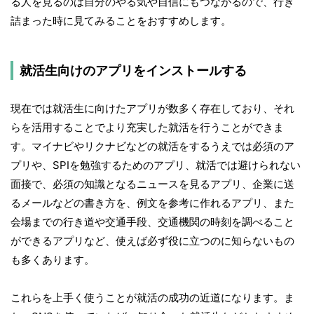
る人を見るのは自分のやる気や自信にもつながるので、行き
詰まった時に見てみることをおすすめします。
就活生向けのアプリをインストールする
現在では就活生に向けたアプリが数多く存在しており、それ
らを活用することでより充実した就活を行うことができま
す。マイナビやリクナビなどの就活をするうえでは必須のア
プリや、SPIを勉強するためのアプリ、就活では避けられない
面接で、必須の知識となるニュースを見るアプリ、企業に送
るメールなどの書き方を、例文を参考に作れるアプリ、また
会場までの行き道や交通手段、交通機関の時刻を調べること
ができるアプリなど、使えば必ず役に立つのに知らないもの
も多くあります。
これらを上手く使うことが就活の成功の近道になります。ま