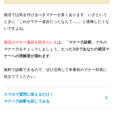
就活では気を付けるべきマナーが多くあります。いざという
ときに「これがマナー違反だったなんて……」と後悔したくな
いですよね。
就活のマナー違反を防ぎたい人
は、「
マナー力診断
」で今の
マナー力をチェックしましょう。
たった3分であなたの就活マ
ナーへの理解度が測れます
。
無料で診断できるので、ぜひ活用して本番前のマナー対策に
役立ててください。
スマホで質問に答えるだけ！
マナー力診断を試してみる