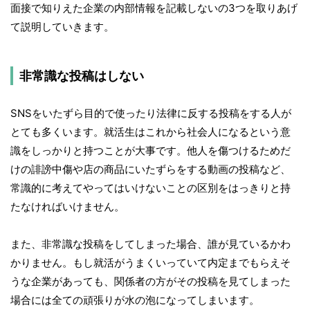
面接で知りえた企業の内部情報を記載しないの3つを取りあげ
て説明していきます。
非常識な投稿はしない
SNSをいたずら目的で使ったり法律に反する投稿をする人が
とても多くいます。就活生はこれから社会人になるという意
識をしっかりと持つことが大事です。他人を傷つけるためだ
けの誹謗中傷や店の商品にいたずらをする動画の投稿など、
常識的に考えてやってはいけないことの区別をはっきりと持
たなければいけません。
また、非常識な投稿をしてしまった場合、誰が見ているかわ
かりません。もし就活がうまくいっていて内定までもらえそ
うな企業があっても、関係者の方がその投稿を見てしまった
場合には全ての頑張りが水の泡になってしまいます。