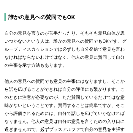
誰かの意見への賛同でもOK
自分の意見を言うのが苦手だったり、そもそも意見自体が思
いつかないという人は、誰かの意見への賛同でもOKです。グ
ループディスカッションでは必ずしも自分発信で意見を言わ
なければならないわけではなく、他人の意見に賛同して自分
の主張を示す方法もあります。
他人の意見への賛同でも意見の主張にはなりますし、そこか
ら話を広げることができれば自分の評価にも繋がります。こ
のときに注意が必要なのが、ただ賛同しているだけではな意
味がないということです。賛同することは簡単ですが、そこ
から評価されるためには、自分で話しを広げていかなければ
なりません。他人の意見は自分の意見を言うための入り口に
過ぎませんので、必ずプラスアルファで自分の意見を主張す