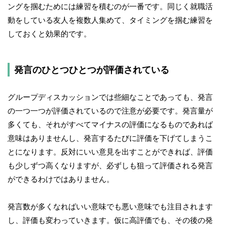
ングを掴むためには練習を積むのが一番です。同じく就職活
動をしている友人を複数人集めて、タイミングを掴む練習を
しておくと効果的です。
発言のひとつひとつが評価されている
グループディスカッションでは些細なことであっても、発言
の一つ一つが評価されているので注意が必要です。発言量が
多くても、それがすべてマイナスの評価になるものであれば
意味はありませんし、発言するたびに評価を下げてしまうこ
とになります。反対にいい意見を出すことができれば、評価
も少しずつ高くなりますが、必ずしも狙って評価される発言
ができるわけではありません。
発言数が多くなればいい意味でも悪い意味でも注目されます
し、評価も変わっていきます。仮に高評価でも、その後の発