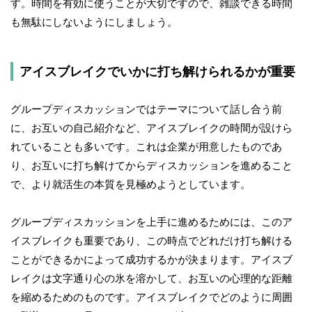
す。時間を有効に使うことが大切ですので、雑談できる時間
も無駄にしないようにしましょう。
アイスブレイクでいかに打ち解けられるかが重要
グループディスカッションではテーマについて話し合う前
に、お互いの自己紹介など、アイスブレイクの時間が設けら
れていることも多いです。これは企業が用意したものであ
り、お互いに打ち解けてからディスカッションを進めること
で、より就活生の本質を見極めようとしています。
グループディスカッションを上手に進めるためには、このア
イスブレイクも重要であり、この時点でどれだけ打ち解ける
ことができるかによって成功するかが決まります。アイスブ
レイクは文字通り心の氷を溶かして、お互いの心理的な距離
を縮めるためのものです。アイスブレイクでどのように周囲