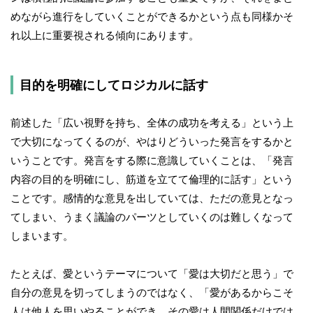
めながら進行をしていくことができるかという点も同様かそ
れ以上に重要視される傾向にあります。
目的を明確にしてロジカルに話す
前述した「広い視野を持ち、全体の成功を考える」という上
で大切になってくるのが、やはりどういった発言をするかと
いうことです。発言をする際に意識していくことは、「発言
内容の目的を明確にし、筋道を立てて倫理的に話す」という
ことです。感情的な意見を出していては、ただの意見となっ
てしまい、うまく議論のパーツとしていくのは難しくなって
しまいます。
たとえば、愛というテーマについて「愛は大切だと思う」で
自分の意見を切ってしまうのではなく、「愛があるからこそ
人は他人を思いやることができ、その愛は人間関係だけでは