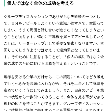
個人ではなく全体の成功を考える
グループディスカッションでありがちな失敗談の一つとし
て、自分をアピールしようという意識が強すぎて、空回って
しまい、うまく周囲と話し合いが進まなくなってしまうとい
うことがあります。確かに主導権を握ってアピールしていく
ことは、リーダーシップとして重要な要素となりますが、空
回りしてしまうようではかえって逆効果となってしまいま
す。そのために注意をすることが、「個人の成功ではなく企
業の成功のために動ける印象を与える」ということです。
選考を受ける企業の方針から、この議題についてはどう考え
て行くべきかを念頭に入れながら、それを土台として議題を
進めていくようにしてみましょう。また、自身のアピール第
一の状態から一歩引いてみることで、全体を見る事ができる
視野の広さを持つことができます。グループディスカッショ
ンは積極的に議論に参加することも重要ですが、それをまと