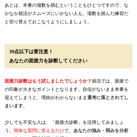
あとは、本番の場数を踏むということもひとつですので、な
かなか就活がスムーズにいかない人も、場数を踏んだ練習だ
と切り替えておこなうようにしましょう。
39点以下は要注意！
あなたの面接力を診断してください
面接力診断はもう試しましたでしょうか？
就活では、面接で
の印象が大きなポイントとなります。自信がないまま本番を
迎えてしまうと、理由がわからないまま
選考に落とされてし
まいます
。
少しでも不安な人は、「面接力診断」を活用してみましょ
う。
簡単な質問に答えるだけ
で、
あなたの強み・弱みを分析