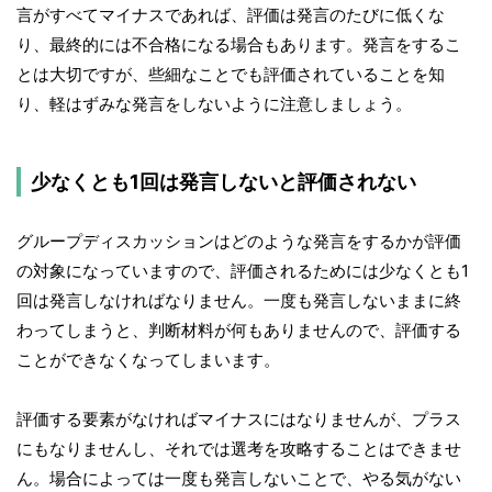
言がすべてマイナスであれば、評価は発言のたびに低くな
り、最終的には不合格になる場合もあります。発言をするこ
とは大切ですが、些細なことでも評価されていることを知
り、軽はずみな発言をしないように注意しましょう。
少なくとも1回は発言しないと評価されない
グループディスカッションはどのような発言をするかが評価
の対象になっていますので、評価されるためには少なくとも1
回は発言しなければなりません。一度も発言しないままに終
わってしまうと、判断材料が何もありませんので、評価する
ことができなくなってしまいます。
評価する要素がなければマイナスにはなりませんが、プラス
にもなりませんし、それでは選考を攻略することはできませ
ん。場合によっては一度も発言しないことで、やる気がない