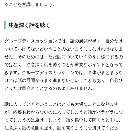
ることを意識しましょう。
注意深く話を聴く
グループディスカッションでは、話の展開が早く、自分だけ
ついていけてないということのないようにしなければなりま
せん。そのためには、ただ話についていくのを目標にするの
ではなく、注意深く話を聴くことが重要なポイントとなって
きます。グループディスカッションでは、全体がまとまらな
ければ話の展開がうまく進まないということもあり、自分ひ
とりだけ目立とうとするのもよくありません。
話に入っていくということはとても大切なことになります
が、内容もわからないのに入ってしまうと話がバラバラにな
ってしまうのは避けましょう。話を集中して聞くとともに、
注意深く話の意図を捉え、話を聞くように心掛けてくださ