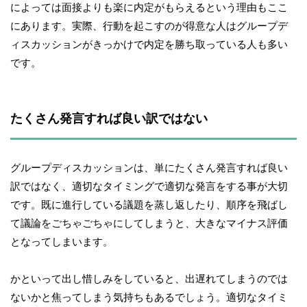
によっては面接よりも楽に内定がもらえるという理由もここ
にあります。実際、行動を起こすのが得意な人はグループデ
ィスカッションがきっかけで内定を勝ち取っている人も多い
です。
たくさん発言すれば良い訳ではない
グループディスカッションは、単にたくさん発言すれば良い
訳ではなく、適切なタイミングで適切な発言をする事が大切
です。既に進行している議題を蒸し返したり、順序を飛ばし
て議論をごちゃごちゃにしてしまうと、大きなマイナス評価
となってしまいます。
かといって出し惜しみをしていると、出遅れてしまうのでは
ないかと焦ってしまう気持ちもあるでしょう。適切なタイミ