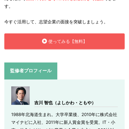
す。
今すぐ活用して、志望企業の面接を突破しましょう。
使ってみる【無料】
監修者プロフィール
吉川 智也（よしかわ・ともや）
1988年北海道生まれ。大学卒業後、2010年に株式会社
マイナビに入社、2011年に新人賞金賞を受賞。IT・小