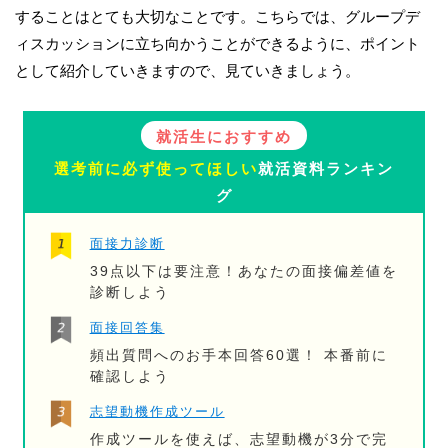
することはとても大切なことです。こちらでは、グループデ
ィスカッションに立ち向かうことができるように、ポイント
として紹介していきますので、見ていきましょう。
就活生におすすめ
選考前に必ず使ってほしい
就活資料ランキン
グ
面接力診断
39点以下は要注意！あなたの面接偏差値を
診断しよう
面接回答集
頻出質問へのお手本回答60選！ 本番前に
確認しよう
志望動機作成ツール
作成ツールを使えば、志望動機が3分で完