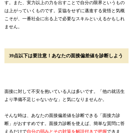
す。また、実力以上の力を出すことで自分の限界というもの
は上がっていくものです。妥協をせずに邁進する覚悟と気概
こそが、一番社会に出る上で必要なスキルといえるかもしれ
ません。
39点以下は要注意！あなたの面接偏差値を診断しよう
面接に対して不安を抱いている人は多いです。「他の就活生
より準備不足じゃないかな」と気になりませんか。
そんな時は、あなたの面接偏差値を診断できる「面接力診
断」がおすすめです。面接力診断を使えば、簡単な質問に答
えるだけで
自分の弱みとその対策を解説付きで把握
できま