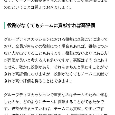
なく、リーダーの役割をきちんと果たせてこそ高評価になる
のだということは覚えておきましょう。
役割がなくてもチームに貢献すれば高評価
グループディスカッションにおける役割は企業ごとに違って
おり、全員が何らかの役割につく場合もあれば、役割につか
ない人が出てくることもあります。役割はないよりはある方
が評価が良いと考える人も多いですが、実際はそうではあり
ません。確かに役割があり、それをきちんと果たすことがで
きれば高評価になりますが、役割がなくてもチームに貢献で
きれば高い評価を得ることはできます。
グループディスカッションで重要なのはチームのために何を
したのか、どのようにチームに貢献することができたかで
す。役割が決まっていれば、チームにも貢献しやすいです