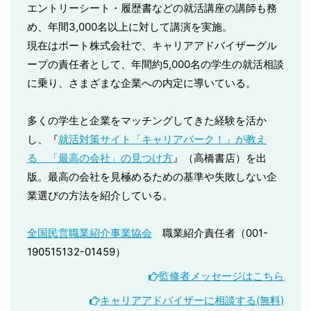
エントリーシート・履歴書などの就活講座の講師も務
め、年間3,000名以上に対して講演を実施。
現在はポート株式会社で、キャリアアドバイザーグル
ープの責任者として、年間約5,000名の学生の就活相談
に乗り、さまざまな企業への内定に導いている。
多くの学生と企業をマッチングしてきた経験を活か
し、『
就活対策サイト「キャリアパーク！」が教え
る 「最高の会社」の見つけ方
』（高橋書店）を出
版。最高の会社を見極めるための基準や失敗しない企
業選びの方法を紹介している。
全国民営職業紹介事業協会
職業紹介責任者（001-
190515132-01459）
監修者メッセージはこちら
キャリアアドバイザーに相談する(無料)