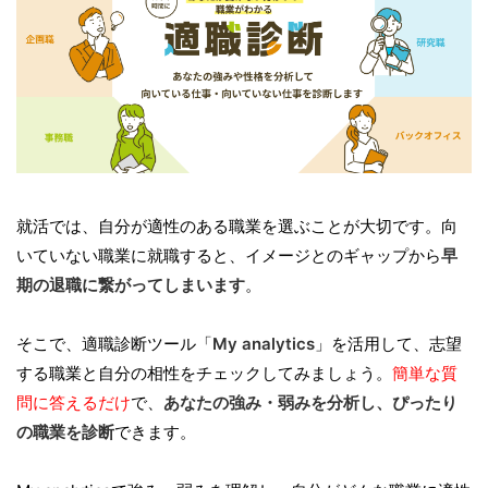
就活では、自分が適性のある職業を選ぶことが大切です。向
いていない職業に就職すると、イメージとのギャップから
早
期の退職に繋がってしまいます
。
そこで、適職診断ツール「
My analytics
」を活用して、志望
する職業と自分の相性をチェックしてみましょう。
簡単な質
問に答えるだけ
で、
あなたの強み・弱みを分析し、ぴったり
の職業を診断
できます。