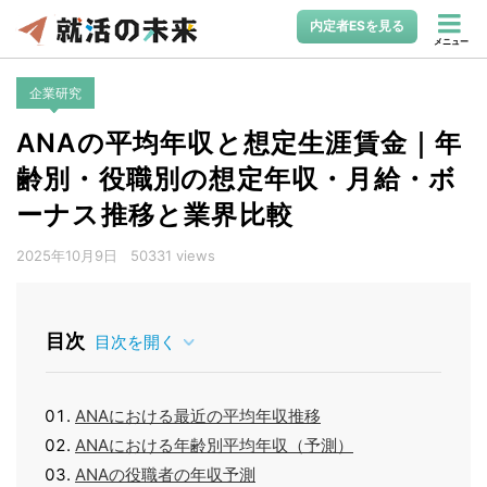
内定者ESを見る
メニュー
企業研究
ANAの平均年収と想定生涯賃金｜年
齢別・役職別の想定年収・月給・ボ
ーナス推移と業界比較
2025年10月9日
50331 views
目次
目次を開く
ANAにおける最近の平均年収推移
ANAにおける年齢別平均年収（予測）
ANAの役職者の年収予測