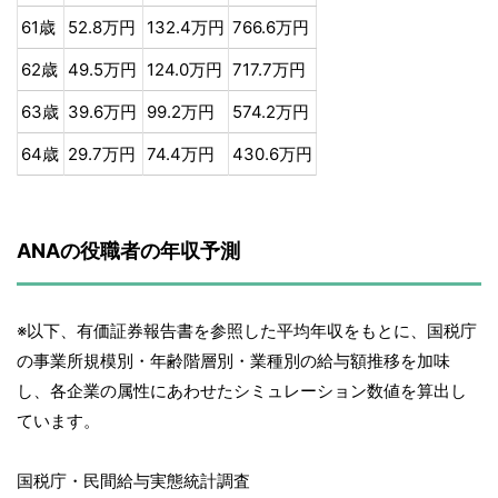
61歳
52.8万円
132.4万円
766.6万円
62歳
49.5万円
124.0万円
717.7万円
63歳
39.6万円
99.2万円
574.2万円
64歳
29.7万円
74.4万円
430.6万円
ANAの役職者の年収予測
※以下、有価証券報告書を参照した平均年収をもとに、国税庁
の事業所規模別・年齢階層別・業種別の給与額推移を加味
し、各企業の属性にあわせたシミュレーション数値を算出し
ています。
国税庁・民間給与実態統計調査