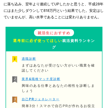
に落ち込み、翌年より連続してUPしたかと思うと、平成28年
にはまた少しダウンして818万円という結果でした。安定はし
ていませんが、高い水準であることには変わりありません。
就活生におすすめ
選考前に必ず使ってほしい
就活資料ランキン
グ
適職診断
まずはあなたが受けない方がいい職業を確
認してください
業界&職種マッチ度診断
興味のある仕事とあなたの相性を診断しま
しょう
自己PRジェネレーター
簡単3分！スマホで自己PRが作れるお役立