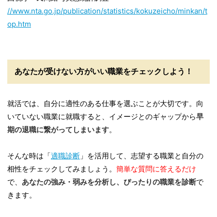
//www.nta.go.jp/publication/statistics/kokuzeicho/minkan/t
op.htm
あなたが受けない方がいい職業をチェックしよう！
就活では、自分に適性のある仕事を選ぶことが大切です。向
いていない職業に就職すると、イメージとのギャップから
早
期の退職に繋がってしまいます
。
そんな時は「
適職診断
」を活用して、志望する職業と自分の
相性をチェックしてみましょう。
簡単な質問に答えるだけ
で、
あなたの強み・弱みを分析し、ぴったりの職業を診断
で
きます。