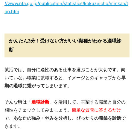
//www.nta.go.jp/publication/statistics/kokuzeicho/minkan/t
op.htm
かんたん3分！受けない方がいい職種がわかる適職診
断
就活では、自分に適性のある仕事を選ぶことが大切です。向
いていない職業に就職すると、イメージとのギャップから
早
期の退職に繋がってしまいます
。
そんな時は「
適職診断
」を活用して、志望する職業と自分の
相性をチェックしてみましょう。
簡単な質問に答えるだけ
で、
あなたの強み・弱みを分析し、ぴったりの職業を診断
で
きます。