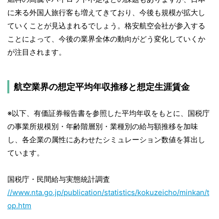
に来る外国人旅行客も増えてきており、今後も規模が拡大し
ていくことが見込まれるでしょう。格安航空会社が参入する
ことによって、今後の業界全体の動向がどう変化していくか
が注目されます。
航空業界の想定平均年収推移と想定生涯賃金
※以下、有価証券報告書を参照した平均年収をもとに、国税庁
の事業所規模別・年齢階層別・業種別の給与額推移を加味
し、各企業の属性にあわせたシミュレーション数値を算出し
ています。
国税庁・民間給与実態統計調査
//www.nta.go.jp/publication/statistics/kokuzeicho/minkan/t
op.htm