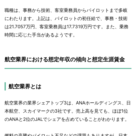
職種は、事務から技術、客室乗務員からパイロットまで多岐
にわたります。上記は、パイロットの初任給で、事務・技術
は21.7057万円、客室乗務員は17.7319万円です。また、乗務
時間に応じた手当があるようです。
航空業界における想定年収の傾向と想定生涯賃金
航空業界とは
航空業界の業界シェアトップ3は、ANAホールディングス、日
本航空、スカイマークの3社です。売上高を見ても、ほぼ1位
のANAと2位のJALでシェアを占めていることがわかります。
燃料の高騰やパイロット不足などの課題もありますが、日本