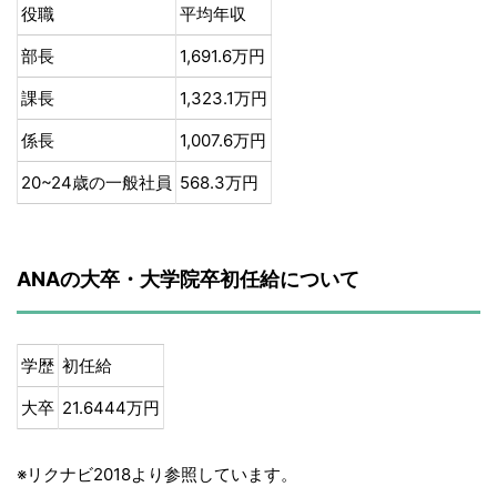
役職
平均年収
部長
1,691.6万円
課長
1,323.1万円
係長
1,007.6万円
20~24歳の一般社員
568.3万円
ANAの大卒・大学院卒初任給について
学歴
初任給
大卒
21.6444万円
※リクナビ2018より参照しています。