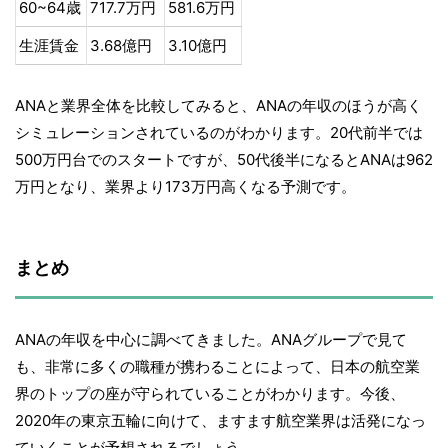
60~64歳
717.7万円
581.6万円
生涯賃金
3.68億円
3.10億円
ANAと業界全体を比較してみると、ANAの年収のほうが高く
シミュレーションされているのがわかります。20代前半では
500万円台でのスタートですが、50代後半になるとANAは962
万円となり、業界より173万円高くなる予測です。
まとめ
ANAの年収を中心に調べてきました。ANAグループで見て
も、非常に多くの職種が携わることによって、日本の航空業
界のトップの座が守られていることがわかります。今後、
2020年の東京五輪に向けて、ますます航空業界は活発になっ
ていくことが予想されるでしょう。