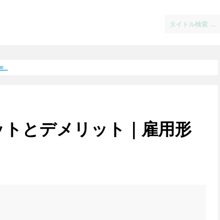
..
ットとデメリット｜雇用形