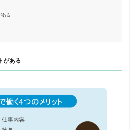
がある
トがある