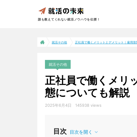
誰も教えてくれない就活ノウハウを伝授！
就活その他
正社員で働くメリットとデメリット｜雇用形態.
就活その他
正社員で働くメリ
態についても解説
2025年6月4日
145938 views
目次
目次を開く