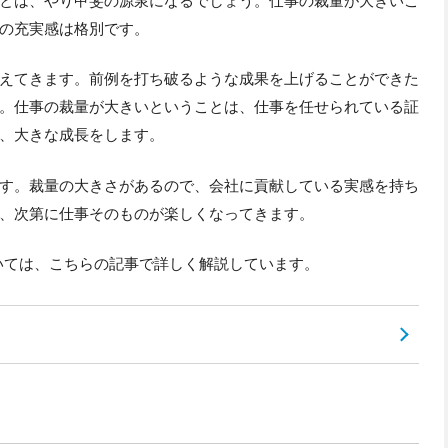
とは、やり甲斐の源泉になるでしょう。仕事の裁量が大きいこ
の充実感は格別です。
えてきます。前例を打ち破るような成果を上げることができた
。仕事の裁量が大きいということは、仕事を任せられている証
、大きな成長をします。
す。裁量の大きさがあるので、会社に貢献している実感を持ち
、次第に仕事そのものが楽しくなってきます。
いては、こちらの記事で詳しく解説しています。