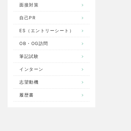
面接対策
自己PR
ES（エントリーシート）
OB・OG訪問
筆記試験
インターン
志望動機
履歴書