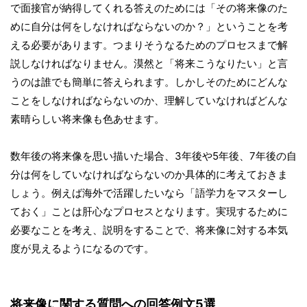
で面接官が納得してくれる答えのためには「その将来像のた
めに自分は何をしなければならないのか？」ということを考
える必要があります。つまりそうなるためのプロセスまで解
説しなければなりません。漠然と「将来こうなりたい」と言
うのは誰でも簡単に答えられます。しかしそのためにどんな
ことをしなければならないのか、理解していなければどんな
素晴らしい将来像も色あせます。
数年後の将来像を思い描いた場合、3年後や5年後、7年後の自
分は何をしていなければならないのか具体的に考えておきま
しょう。例えば海外で活躍したいなら「語学力をマスターし
ておく」ことは肝心なプロセスとなります。実現するために
必要なことを考え、説明をすることで、将来像に対する本気
度が見えるようになるのです。
将来像に関する質問への回答例文5選