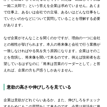
一姫二太郎で」という答えを企業は求めていません。あくま
で仕事上、あるいは会社での立場、あるいはどんな仕事をし
ていたいのかなどについて質問していることを理解する必要
があります。
なぜ企業がそんなことを聞くのかですが、理由の一つに会社
との相性が挙げられます。本人の将来像と会社で行う業務が
一致しなければやる気を失う原因になります。企業はそのこ
とを危惧し、将来像を聞いて来るのです。例えば技術者を志
望しているはずなのに「将来は営業のリーダーとして」と答
えれば、企業の方も戸惑うしかありません。
意欲の高さや伸びしろを見ている
企業は意欲がどれぐらいあるか、また、伸びしろをチェック
するためにもこの質問をして来るのです。企業は就活生に将