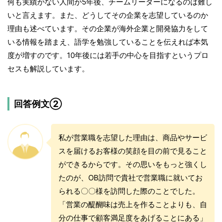
何も実績がない人間が5年後、チームリーダーになるのは難し
いと言えます。また、どうしてその企業を志望しているのか
理由も述べています。その企業が海外企業と開発協力をして
いる情報を踏まえ、語学を勉強していることを伝えれば本気
度が増すのです。10年後には若手の中心を目指すというプロ
セスも解説しています。
回答例文②
私が営業職を志望した理由は、商品やサービ
スを届けるお客様の笑顔を目の前で見ること
ができるからです。その思いをもっと強くし
たのが、OB訪問で貴社で営業職に就いてお
られる〇〇様を訪問した際のことでした。
「営業の醍醐味は売上を作ることよりも、自
分の仕事で顧客満足度をあげることにある」