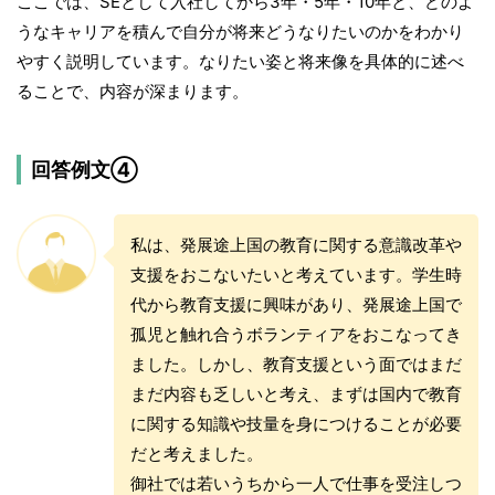
ここでは、SEとして入社してから3年・5年・10年と、どのよ
うなキャリアを積んで自分が将来どうなりたいのかをわかり
やすく説明しています。なりたい姿と将来像を具体的に述べ
ることで、内容が深まります。
回答例文④
私は、発展途上国の教育に関する意識改革や
支援をおこないたいと考えています。学生時
代から教育支援に興味があり、発展途上国で
孤児と触れ合うボランティアをおこなってき
ました。しかし、教育支援という面ではまだ
まだ内容も乏しいと考え、まずは国内で教育
に関する知識や技量を身につけることが必要
だと考えました。
御社では若いうちから一人で仕事を受注しつ