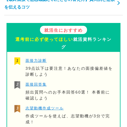
を伝えるコツ
就活生におすすめ
選考前に必ず使ってほしい
就活資料ランキン
グ
面接力診断
39点以下は要注意！あなたの面接偏差値を
診断しよう
面接回答集
頻出質問へのお手本回答60選！ 本番前に
確認しよう
志望動機作成ツール
作成ツールを使えば、志望動機が3分で完
成！