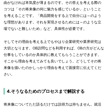
由がなければ本気度が薄まるのです。その答えを考える際の
コツは「その将来像の何に魅力を感じているか」ということ
を考えることです。「商品開発をする上で自分には～のよう
な理想があります。それを実現させるためには～のような立
場でないと難しいため」など、具体性が必要です。
そしてその理由を考える上でもやはり企業研究や業界研究は
大切となります。OB訪問などを利用すれば、OBの方がどんな
仕事をしているのか具体的に教えてもらうことができます。
そこから理由を考えてみても良いでしょう。どうしてその将
来像を描いたのかしっかり理由を考えて面接官に伝えてくだ
さい。
4.そうなるためのプロセスまで解説する
将来像についてただ語るだけでは説得力は持ちません。就活