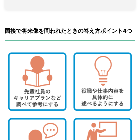
面接で将来像を問われたときの答え方ポイント4つ