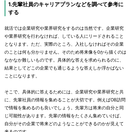
1.先輩社員のキャリアプランなどを調べて参考に
する
就活では企業研究や業界研究をするのは当然です。企業研究
や業界研究を行わなければ、している人にリードされること
となります。ただ、実際のところ、入社しなければその企業
のことは何も分かりません。そのため将来像を0から描くのは
なかなか難しいものです。具体的な答えを求められるのに、
結果としてどこの企業でも通じるような答えしか浮かばない
ことになります。
そこで、具体的に答えるためには、企業研究や業界研究と共
に、先輩社員の情報を集めることが大切です。例えばOB訪問
で情報を集めるのも良いでしょう。先輩方は将来の自分と同
じ可能性があります。先輩の情報をたくさん集めていけば、
自分がその企業で将来どのようなことができるのかが見えて
来るのです。