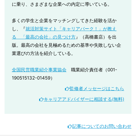
に乗り、さまざまな企業への内定に導いている。
多くの学生と企業をマッチングしてきた経験を活か
し、『
就活対策サイト「キャリアパーク！」が教え
る 「最高の会社」の見つけ方
』（高橋書店）を出
版。最高の会社を見極めるための基準や失敗しない企
業選びの方法を紹介している。
全国民営職業紹介事業協会
職業紹介責任者（001-
190515132-01459）
監修者メッセージはこちら
キャリアアドバイザーに相談する(無料)
記事についてのお問い合わせ