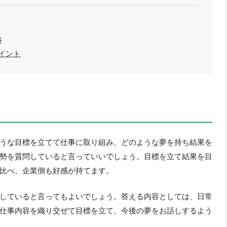
G
イント
うな目標を立てて仕事に取り組み、どのような夢を持ち結果を
勢を質問していると言っていいでしょう。目標を立て結果を目
比べ、企業側も好感が持てます。
していると言ってもよいでしょう。答える内容としては、日常
仕事内容を織り交ぜて目標を立て、今後の夢をお話しするよう