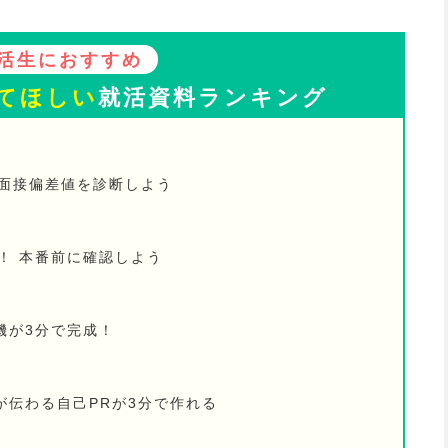
活生におすすめ
てほしい
就活資料ランキング
の面接偏差値を診断しよう
！ 本番前に確認しよう
機が3分で完成！
が伝わる自己PRが3分で作れる