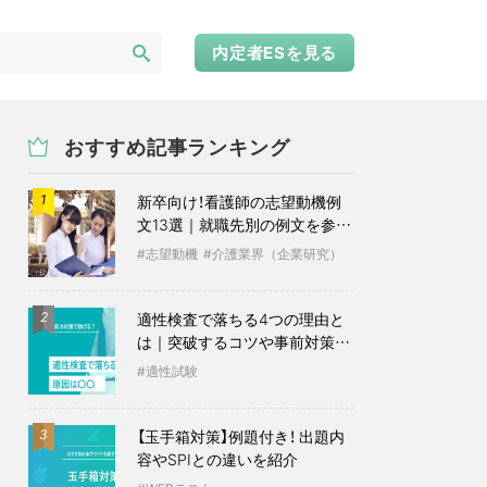
内定者ESを見る
おすすめ記事ランキング
新卒向け！看護師の志望動機例
1
文13選｜就職先別の例文を参考
に
志望動機
介護業界（企業研究）
適性検査で落ちる4つの理由と
2
は｜突破するコツや事前対策も
紹介
適性試験
【玉手箱対策】例題付き！ 出題内
3
容やSPIとの違いを紹介