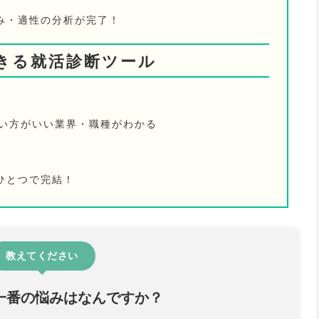
み・適性の分析が完了！
きる就活診断ツール
ない方がいい業界・職種がわかる
ひとつで完結！