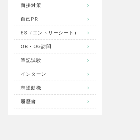
面接対策
自己PR
ES（エントリーシート）
OB・OG訪問
筆記試験
インターン
志望動機
履歴書