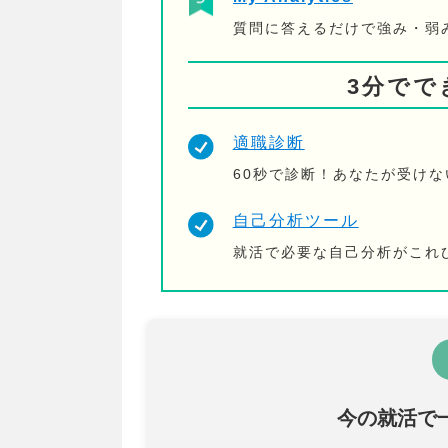
質問に答えるだけで強み・弱
3分でで
適職診断
60秒で診断！あなたが受け
自己分析ツール
就活で必要な自己分析がこれ