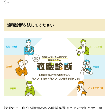
う。
適職診断を試してください
就活では、自分が適性のある職業を選ぶことが大切です。向