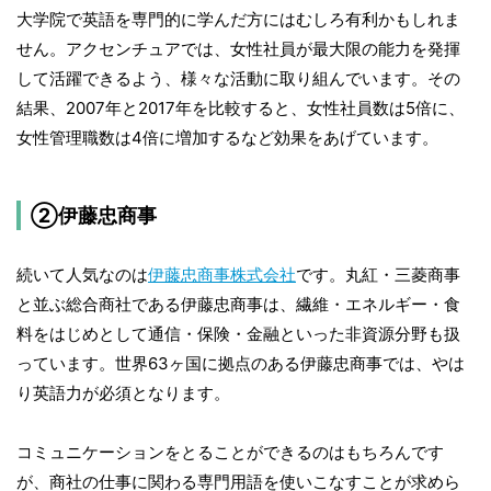
大学院で英語を専門的に学んだ方にはむしろ有利かもしれま
せん。アクセンチュアでは、女性社員が最大限の能力を発揮
して活躍できるよう、様々な活動に取り組んでいます。その
結果、2007年と2017年を比較すると、女性社員数は5倍に、
女性管理職数は4倍に増加するなど効果をあげています。
②伊藤忠商事
続いて人気なのは
伊藤忠商事株式会社
です。丸紅・三菱商事
と並ぶ総合商社である伊藤忠商事は、繊維・エネルギー・食
料をはじめとして通信・保険・金融といった非資源分野も扱
っています。世界63ヶ国に拠点のある伊藤忠商事では、やは
り英語力が必須となります。
コミュニケーションをとることができるのはもちろんです
が、商社の仕事に関わる専門用語を使いこなすことが求めら