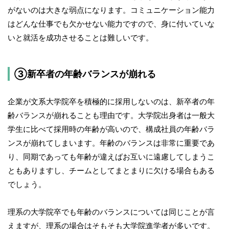
がないのは大きな弱点になります。コミュニケーション能力
はどんな仕事でも欠かせない能力ですので、身に付いていな
いと就活を成功させることは難しいです。
③新卒者の年齢バランスが崩れる
企業が文系大学院卒を積極的に採用しないのは、新卒者の年
齢バランスが崩れることも理由です。大学院出身者は一般大
学生に比べて採用時の年齢が高いので、構成社員の年齢バラ
ンスが崩れてしまいます。年齢のバランスは非常に重要であ
り、同期であっても年齢が違えばお互いに遠慮してしまうこ
ともありますし、チームとしてまとまりに欠ける場合もある
でしょう。
理系の大学院卒でも年齢のバランスについては同じことが言
えますが、理系の場合はそもそも大学院進学者が多いです。