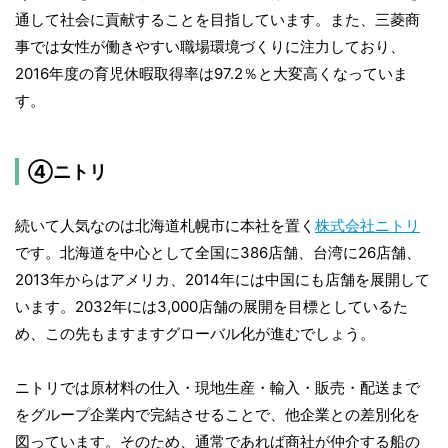
通して社会に貢献することを目指しています。また、三菱商
事では女性が働きやすい職場環境づくりに注力しており、
2016年度の育児休暇取得率は97.2％と大変高くなっていま
す。
④ニトリ
続いて人気なのは北海道札幌市に本社を置く
株式会社ニトリ
です。北海道を中心として全国に386店舗、台湾に26店舗、
2013年からはアメリカ、2014年には中国にも店舗を展開して
います。2032年には3,000店舗の展開を目標としているた
め、この先もますますグローバル化が進むでしょう。
ニトリでは原材料の仕入・現地生産・輸入・販売・配送まで
をグループ企業内で完結させることで、他企業との差別化を
図っています。そのため、通常であれば商社が仲介する船の