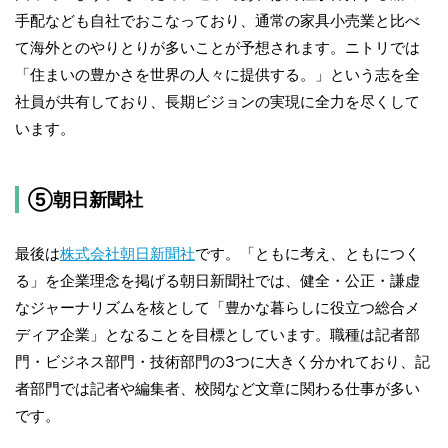
手配なども自社でおこなっており、通常の家具小売業と比べ
て海外とのやりとりが多いことが予想されます。ニトリでは
「住まいの豊かさを世界の人々に提供する。」という志を全
社員が共有しており、長期ビジョンの実現に全力を尽くして
います。
⑤朝日新聞社
最後は
株式会社朝日新聞社
です。「ともに考え、ともにつく
る」を企業理念を掲げる朝日新聞社では、健全・公正・謙虚
なジャーナリズムを核として「豊かな暮らしに役立つ総合メ
ディア企業」となることを目標としています。職種は記者部
門・ビジネス部門・技術部門の3つに大きく分かれており、記
者部門では記者や編集者、校閲など文章に関わる仕事が多い
です。