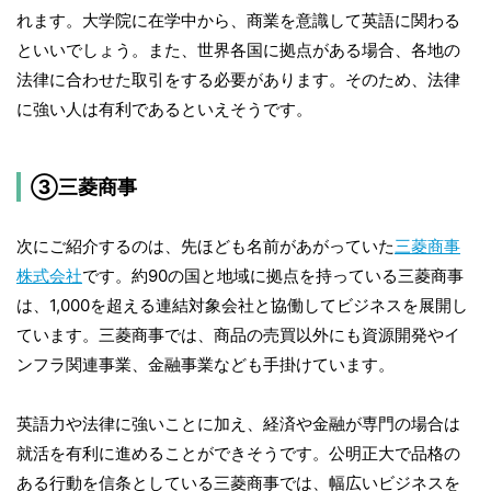
れます。大学院に在学中から、商業を意識して英語に関わる
といいでしょう。また、世界各国に拠点がある場合、各地の
法律に合わせた取引をする必要があります。そのため、法律
に強い人は有利であるといえそうです。
③三菱商事
次にご紹介するのは、先ほども名前があがっていた
三菱商事
株式会社
です。約90の国と地域に拠点を持っている三菱商事
は、1,000を超える連結対象会社と協働してビジネスを展開し
ています。三菱商事では、商品の売買以外にも資源開発やイ
ンフラ関連事業、金融事業なども手掛けています。
英語力や法律に強いことに加え、経済や金融が専門の場合は
就活を有利に進めることができそうです。公明正大で品格の
ある行動を信条としている三菱商事では、幅広いビジネスを