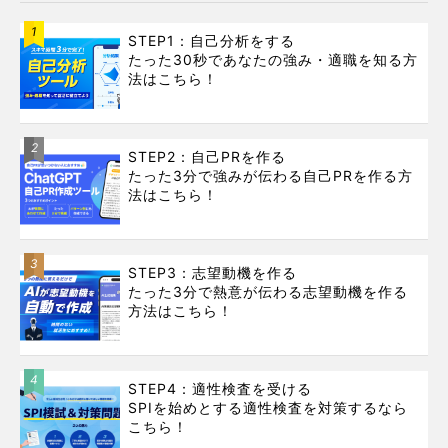
1
STEP1：自己分析をする
たった30秒であなたの強み・適職を知る方
法はこちら！
2
STEP2：自己PRを作る
たった3分で強みが伝わる自己PRを作る方
法はこちら！
3
STEP3：志望動機を作る
たった3分で熱意が伝わる志望動機を作る
方法はこちら！
4
STEP4：適性検査を受ける
SPIを始めとする適性検査を対策するなら
こちら！