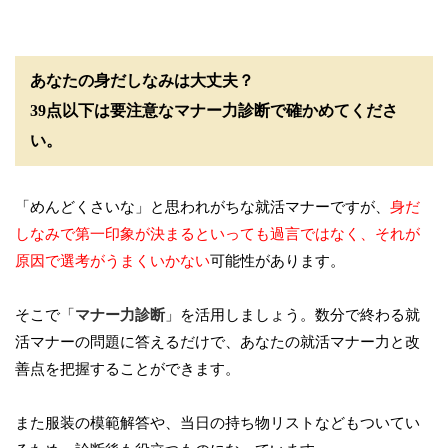
あなたの身だしなみは大丈夫？
39点以下は要注意なマナー力診断で確かめてくださ
い。
「めんどくさいな」と思われがちな就活マナーですが、
身だ
しなみで第一印象が決まるといっても過言ではなく、それが
原因で選考がうまくいかない
可能性があります。
そこで「
マナー力診断
」を活用しましょう。数分で終わる就
活マナーの問題に答えるだけで、あなたの就活マナー力と改
善点を把握することができます。
また服装の模範解答や、当日の持ち物リストなどもついてい