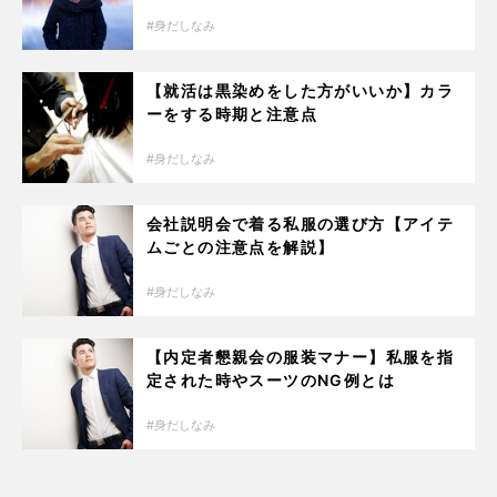
身だしなみ
【就活は黒染めをした方がいいか】カラ
ーをする時期と注意点
身だしなみ
会社説明会で着る私服の選び方【アイテ
ムごとの注意点を解説】
身だしなみ
【内定者懇親会の服装マナー】私服を指
定された時やスーツのNG例とは
身だしなみ