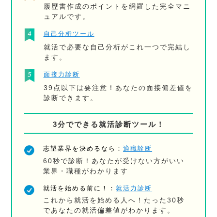
履歴書作成のポイントを網羅した完全マニ
ュアルです。
自己分析ツール
就活で必要な自己分析がこれ一つで完結し
ます。
面接力診断
39点以下は要注意！あなたの面接偏差値を
診断できます。
3分でできる就活診断ツール！
志望業界を決めるなら：
適職診断
60秒で診断！あなたが受けない方がいい
業界・職種がわかります
就活を始める前に！：
就活力診断
これから就活を始める人へ！たった30秒
であなたの就活偏差値がわかります。