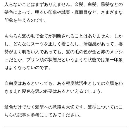
入らないことはまずありえません。金髪、白髪、黒髪などの
髪色によって、明るい印象や誠実・真面目など、さまざまな
印象を与えるのです。
もちろん髪の毛で全てが判断されることはありません。しか
し、どんなにスーツを正しく着こなし、清潔感があって、姿
勢がよく明るい人であっても、髪の毛の色が金と赤のメッシ
ュだとか、プリン頭の状態だというような状態では第一印象
はよくならないのです。
自由度はあるといっても、ある程度就活生としての立場をわ
きまえた髪色を選ぶ必要はあるといえるでしょう。
髪色だけでなく髪型への意識も大切です。髪型についてはこ
ちらの記事を参考にしてみてください。