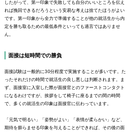
したがって、第一印象で失敗しても自分のいいところを伝え
れば挽回できるだろうという安易な考えは捨てたほうがよい
です。第一印象から全力で準備することが他の就活生から内
定を勝ち取るための最低条件といっても過言ではありませ
ん。
面接は短時間での勝負
面接試験は一般的に30分程度で実施することが多いです。た
ったそれだけの時間で就活生の良し悪しは判断されます。ま
ず、面接室に入室した際が面接官とのファーストコンタクト
になるわけですが、挨拶をして椅子に座るまでの間の時間
で、多くの就活生の印象は面接官に伝わっています。
「元気で明るい」「姿勢がよい」「表情が柔らかい」など、
期待を膨らませる印象を与えることができれば、その後の面