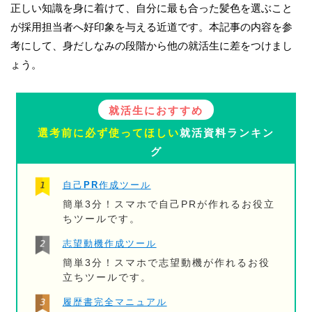
正しい知識を身に着けて、自分に最も合った髪色を選ぶこと
が採用担当者へ好印象を与える近道です。本記事の内容を参
考にして、身だしなみの段階から他の就活生に差をつけまし
ょう。
就活生におすすめ
選考前に必ず使ってほしい
就活資料ランキン
グ
自己PR作成ツール
簡単3分！スマホで自己PRが作れるお役立
ちツールです。
志望動機作成ツール
簡単3分！スマホで志望動機が作れるお役
立ちツールです。
履歴書完全マニュアル