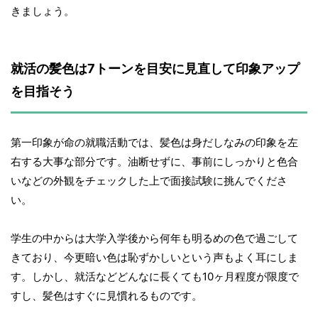
きましょう。
就活の髪色は7トーンを目安に見直して印象アップ
を目指そう
第一印象が命の就職活動では、髪色は身だしなみの印象を左
右する大事な部分です。油断せずに、事前にしっかりと色合
いなどの外観をチェックした上で面接試験に挑んでくださ
い。
学生の中からは大学入学後から何年も明るめの色で過ごして
きており、今更暗い色は恥ずかしいという声もよく耳にしま
す。しかし、就活などどんなに長くても10ヶ月程度が限度で
すし、髪色はすぐに見慣れるものです。