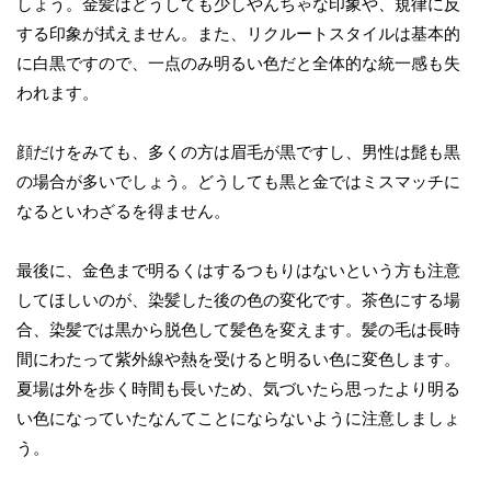
しょう。金髪はどうしても少しやんちゃな印象や、規律に反
する印象が拭えません。また、リクルートスタイルは基本的
に白黒ですので、一点のみ明るい色だと全体的な統一感も失
われます。
顔だけをみても、多くの方は眉毛が黒ですし、男性は髭も黒
の場合が多いでしょう。どうしても黒と金ではミスマッチに
なるといわざるを得ません。
最後に、金色まで明るくはするつもりはないという方も注意
してほしいのが、染髪した後の色の変化です。茶色にする場
合、染髪では黒から脱色して髪色を変えます。髪の毛は長時
間にわたって紫外線や熱を受けると明るい色に変色します。
夏場は外を歩く時間も長いため、気づいたら思ったより明る
い色になっていたなんてことにならないように注意しましょ
う。