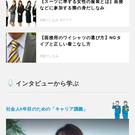
【スーツに準ずる女性の服装とは】面接
などに参加する際の身だしなみ
身だしなみ
スーツ
【面接用のワイシャツの選び方】NGタ
イプと正しい着こなし方
身だしなみ
インタビューから学ぶ
社会人0年目のための「キャリア講義」