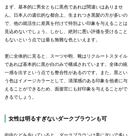
まず、基本的に男女ともに黒色であれば間違いはありませ
ん。日本人の遺伝的な都合上、生まれつき黒髪の方が多いの
で、他の就活生に差異を付けて特別よい印象を与えることは
見込めないでしょう。しかし、絶対に悪い評価を受けること
もないという点では最も無難な色といえます。
更に全体的に見ると、スーツや鞄、靴はリクルートスタイル
であれば基本的に黒か白のみで構成されています。全体の統
一感を出すという点でも整合性があるのです。また、黒とい
う色はイメージカラーとして、清潔感のある印象を他者に与
えることができるため、面接官にも好印象を与えることがで
きるでしょう。
女性は明るすぎないダークブラウンも可
街中などを歩いていると、ダークブラウンは黒に次いで多い