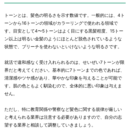
トーンとは、髪色の明るさを示す数値です。一般的には、4ト
ーンから16トーンの領域がカラーリングで使われる領域で
す。目安として4〜5トーンはよく目にする黒髪程度、15トー
ン以上は明るい金髪のようにほとんど脱色されているような
状態で、ブリーチを使わないといけないような明るさです。
就活で違和感なく受け入れられるのは、せいぜい7トーンが限
界だと考えてください。基本的に7トーンまでの色であれば、
清潔感やツヤ感があり、華やかな印象を与えることが可能で
す。肌の色ともよく馴染むので、全体的に悪い印象は与えま
せん。
ただし、特に教育関係や警察など髪色に関する規律が厳しい
と考えられる業界は注意する必要がありますので、自分の志
望する業界と相談して調整していきましょう。