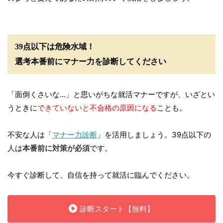
39点以下は危険水域！
選考本番前にマナー力を診断してください
「面倒くさいな…」と思いがちな就活マナーですが、いざとい
うときに
できていないと不合格の原因になる
ことも。
不安な人は「
マナー力診断
」を活用しましょう。39点以下の
人は
本番前に対策が必須
です。
今すぐ診断して、自信を持って就活に臨んでください。
診断スタート【無料】