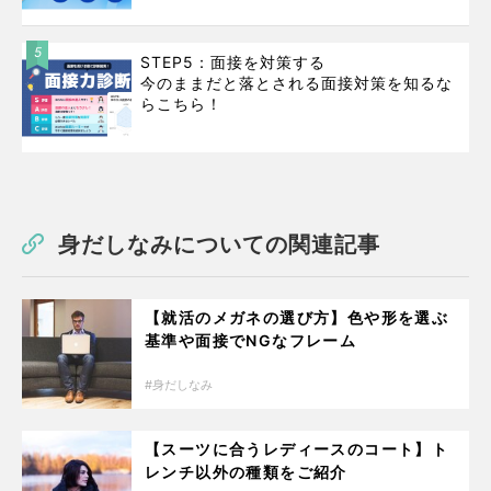
5
STEP5：面接を対策する
今のままだと落とされる面接対策を知るな
らこちら！
身だしなみについての関連記事
【就活のメガネの選び方】色や形を選ぶ
基準や面接でNGなフレーム
身だしなみ
【スーツに合うレディースのコート】ト
レンチ以外の種類をご紹介