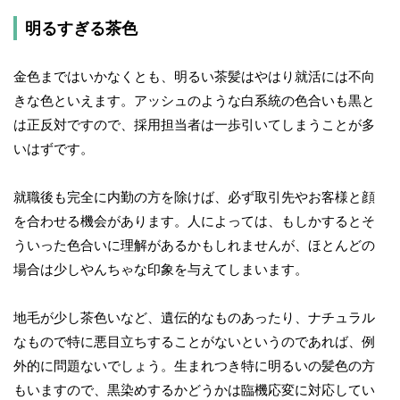
明るすぎる茶色
金色まではいかなくとも、明るい茶髪はやはり就活には不向
きな色といえます。アッシュのような白系統の色合いも黒と
は正反対ですので、採用担当者は一歩引いてしまうことが多
いはずです。
就職後も完全に内勤の方を除けば、必ず取引先やお客様と顔
を合わせる機会があります。人によっては、もしかするとそ
ういった色合いに理解があるかもしれませんが、ほとんどの
場合は少しやんちゃな印象を与えてしまいます。
地毛が少し茶色いなど、遺伝的なものあったり、ナチュラル
なもので特に悪目立ちすることがないというのであれば、例
外的に問題ないでしょう。生まれつき特に明るいの髪色の方
もいますので、黒染めするかどうかは臨機応変に対応してい