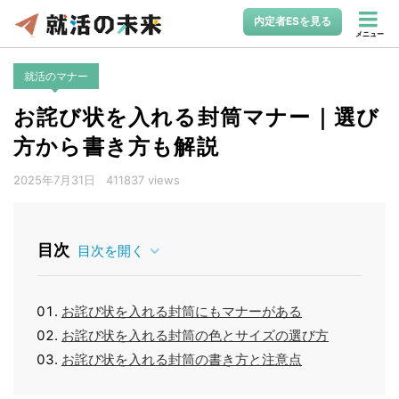
内定者ESを見る
メニュー
就活のマナー
お詫び状を入れる封筒マナー｜選び
方から書き方も解説
2025年7月31日
411837 views
目次
目次を開く
お詫び状を入れる封筒にもマナーがある
お詫び状を入れる封筒の色とサイズの選び方
お詫び状を入れる封筒の書き方と注意点