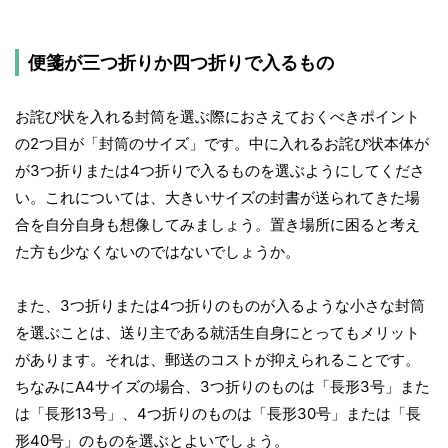
便箋が三つ折りか四つ折りで入るもの
お詫び状を入れる封筒を選ぶ際におさえておくべきポイント
の2つ目が「封筒のサイズ」です。中に入れるお詫び状本体が
が3つ折りまたは4つ折りで入るものを選ぶようにしてくださ
い。これについては、大きいサイズの封書が送られてきた場
合を自分自身も想像してみましょう。置き場所に困ると考え
た方も少なくないのではないでしょうか。
また、3つ折りまたは4つ折りのものが入るような小さな封筒
を選ぶことは、送り主である就活生自身にとってもメリット
があります。それは、郵送のコストが抑えられることです。
ちなみにA4サイズの場合、3つ折りのものは「長形3号」また
は「長形13号」、4つ折りのものは「長形30号」または「長
形40号」のものを選ぶとよいでしょう。