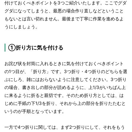
付けておくべきポイントを3つご紹介いたします。ここでグダ
グダになってしまうと、最悪の場合作り直しなどということ
もないとは言い切れません。最後まで丁寧に作業を進めるよ
うにしましょう。
①折り方に気を付ける
お詫び状を封筒に入れるときに気を付けておくべきポイント
の1つ目が、「折り方」です。3つ折り・4つ折りのどちらを選
ぶにしろ、雑にはおらないように注意してください。3つ折り
の場合、書き出しの部分が読めるように、上1/3がいちばん上
に来るように折ると親切です。そのため折り方としては、は
じめに手紙の下1/3を折り、それから上の部分を折りたたむと
いうのが手順となっています。
一方で4つ折りに関しては、まず2つ折りにして、それをもう