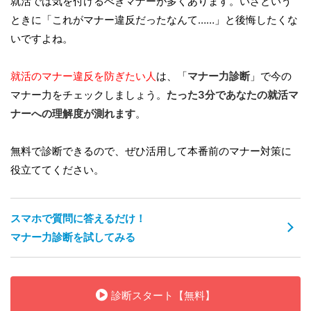
就活では気を付けるべきマナーが多くあります。いざという
ときに「これがマナー違反だったなんて……」と後悔したくな
いですよね。
就活のマナー違反を防ぎたい人
は、「
マナー力診断
」で今の
マナー力をチェックしましょう。
たった3分であなたの就活マ
ナーへの理解度が測れます
。
無料で診断できるので、ぜひ活用して本番前のマナー対策に
役立ててください。
スマホで質問に答えるだけ！
マナー力診断を試してみる
診断スタート【無料】