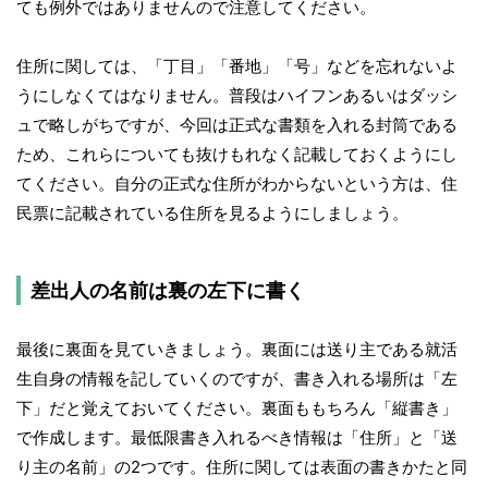
ても例外ではありませんので注意してください。
住所に関しては、「丁目」「番地」「号」などを忘れないよ
うにしなくてはなりません。普段はハイフンあるいはダッシ
ュで略しがちですが、今回は正式な書類を入れる封筒である
ため、これらについても抜けもれなく記載しておくようにし
てください。自分の正式な住所がわからないという方は、住
民票に記載されている住所を見るようにしましょう。
差出人の名前は裏の左下に書く
最後に裏面を見ていきましょう。裏面には送り主である就活
生自身の情報を記していくのですが、書き入れる場所は「左
下」だと覚えておいてください。裏面ももちろん「縦書き」
で作成します。最低限書き入れるべき情報は「住所」と「送
り主の名前」の2つです。住所に関しては表面の書きかたと同