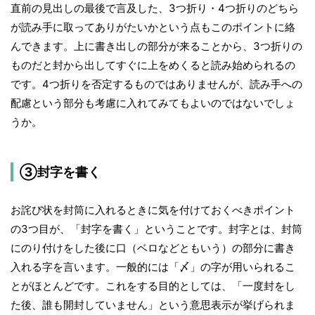
直前の見出しの最後で言及した、3つ折り・4つ折りのどちら
が読み手に取ってありがたいかという点もこのポイントに絡
んできます。上に書き出しの部分が来ることから、3つ折りの
ものだと封から出してすぐに上をめくると読み始められるの
です。4つ折りを否定するものではありませんが、読み手への
配慮という部分も考慮に入れてみてもよいのではないでしょ
うか。
③封字を書く
お詫び状を封筒に入れるときに気を付けておくべきポイント
の3つ目が、「封字を書く」ということです。封字とは、封筒
にのり付けをした後に口（ベロなどともいう）の部分に書き
入れる字を言います。一般的には「〆」の字が用いられるこ
とがほとんどです。これをする目的としては、「一度封をし
た後、誰も開封していません」という意思表示が挙げられま