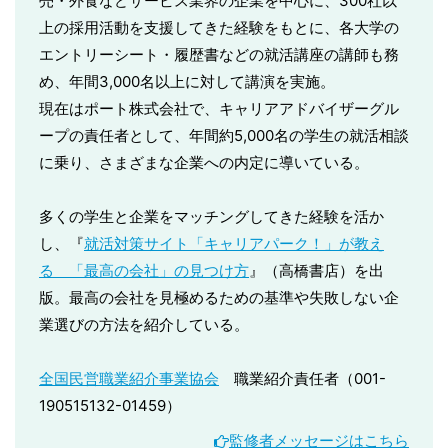
売・外食などサービス業界の企業を中心に、300社以
上の採用活動を支援してきた経験をもとに、各大学の
エントリーシート・履歴書などの就活講座の講師も務
め、年間3,000名以上に対して講演を実施。
現在はポート株式会社で、キャリアアドバイザーグル
ープの責任者として、年間約5,000名の学生の就活相談
に乗り、さまざまな企業への内定に導いている。
多くの学生と企業をマッチングしてきた経験を活か
し、『
就活対策サイト「キャリアパーク！」が教え
る 「最高の会社」の見つけ方
』（高橋書店）を出
版。最高の会社を見極めるための基準や失敗しない企
業選びの方法を紹介している。
全国民営職業紹介事業協会
職業紹介責任者（001-
190515132-01459）
監修者メッセージはこちら