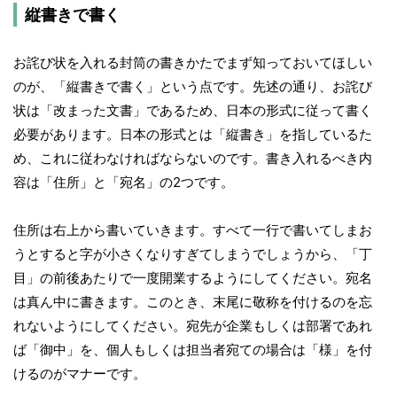
縦書きで書く
お詫び状を入れる封筒の書きかたでまず知っておいてほしい
のが、「縦書きで書く」という点です。先述の通り、お詫び
状は「改まった文書」であるため、日本の形式に従って書く
必要があります。日本の形式とは「縦書き」を指しているた
め、これに従わなければならないのです。書き入れるべき内
容は「住所」と「宛名」の2つです。
住所は右上から書いていきます。すべて一行で書いてしまお
うとすると字が小さくなりすぎてしまうでしょうから、「丁
目」の前後あたりで一度開業するようにしてください。宛名
は真ん中に書きます。このとき、末尾に敬称を付けるのを忘
れないようにしてください。宛先が企業もしくは部署であれ
ば「御中」を、個人もしくは担当者宛ての場合は「様」を付
けるのがマナーです。