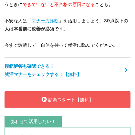
うときに
できていないと不合格の原因になる
ことも。
不安な人は「
マナー力診断
」を活用しましょう。
39点以下の
人は本番前に改善が必須
です。
今すぐ診断して、自信を持って就活に臨んでください。
模範解答も確認できる！
就活マナーをチェックする！【無料】
診断スタート【無料】
あわせて活用したい！