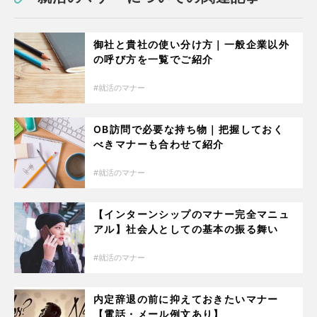
御社と貴社の使い分け方｜一般企業以外
の呼び方を一覧でご紹介
就活のマナー
OB訪問で必要な持ち物｜把握しておく
べきマナーも合わせて紹介
就活のマナー
【インターンシップのマナー完全マニュ
アル】社会人としての基本の振る舞い
就活のマナー
内定辞退の前に抑えておきたいマナー
【電話・メール例文あり】