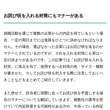
お詫び状を入れる封筒にもマナーがある
就職活動を通じて複数の企業からの内定を得ているという場
合、一定の期日までには進路をひとつに決めなければなりま
せん。その場合、選ばなかった企業にはお詫び状を送るのが
マナーとされているのですが、それを入れる封筒にも実は一
定の決まりがあるのです。この記事では「お詫び状を入れる
封筒」に焦点を当て、使用するべき封筒の色・サイズ・種類
や書きかた、そしてお詫び状を封入する際に注意しておくべ
きことなどをまとめてご紹介していきます。
また併せて、担当者に実際に会ってお詫び状を手渡しする場
合のマナーについても解説していきます。複数社の選考を受
けていて内定辞退する可能性がある方や、今持っている内定