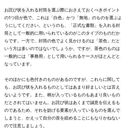
お詫び状を入れる封筒を選ぶ際におさえておくべきポイント
の1つ目が色で、これは「白色」かつ「無地」のものを選ぶよ
うにしてください。というのも、「正式な書類」を入れる封
筒として一般的に用いられているのがこのタイプのものだか
らです。一方で、封筒の色でよく見かけるのは「茶色」だと
いう方は多いのではないでしょうか。ですが、茶色のものは
一般的には「事務用」として用いられるケースがほとんどと
なっています。
そのほかにも色付きのものがあるのですが、これらに関して
も、お詫び状を入れるものとしてはあまり好ましいとは言え
ないようです。また、柄が入っているものもあまり良いもの
だとされてはいません。お詫び状はあくまで誠意を伝えるも
のであるため、それを妨げる要素が入っているものを選んで
しまうと、かえって自分の首を絞めることにもなりかねない
ので注意しましょう。