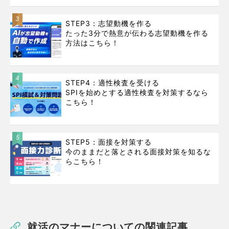
3
STEP3：志望動機を作る
たった3分で熱意が伝わる志望動機を作る
方法はこちら！
4
STEP4：適性検査を受ける
SPIを始めとする適性検査を対策するなら
こちら！
5
STEP5：面接を対策する
今のままだと落とされる面接対策を知るな
らこちら！
就活のマナーについての関連記事