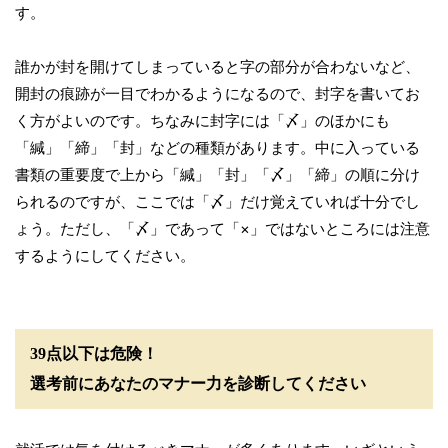
す。
誰かが封を開けてしまっていると字の部分が合わないなど、
開封の痕跡が一目でわかるようになるので、封字を書いてお
く方がよいのです。ちなみに封字には「〆」のほかにも
「緘」「締」「封」などの種類があります。中に入っている
書類の重要度で上から「緘」「封」「〆」「締」の順に分け
られるのですが、ここでは「〆」だけ覚えていれば十分でし
ょう。ただし、「〆」であって「×」ではないところには注意
するようにしてください。
39点以下は危険！
選考前にあなたのマナー力を診断してください