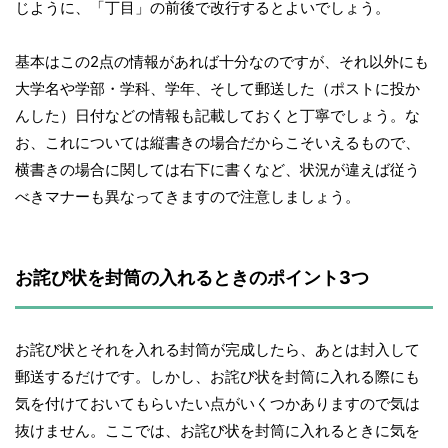
じように、「丁目」の前後で改行するとよいでしょう。
基本はこの2点の情報があれば十分なのですが、それ以外にも
大学名や学部・学科、学年、そして郵送した（ポストに投か
んした）日付などの情報も記載しておくと丁寧でしょう。な
お、これについては縦書きの場合だからこそいえるもので、
横書きの場合に関しては右下に書くなど、状況が違えば従う
べきマナーも異なってきますので注意しましょう。
お詫び状を封筒の入れるときのポイント3つ
お詫び状とそれを入れる封筒が完成したら、あとは封入して
郵送するだけです。しかし、お詫び状を封筒に入れる際にも
気を付けておいてもらいたい点がいくつかありますので気は
抜けません。ここでは、お詫び状を封筒に入れるときに気を