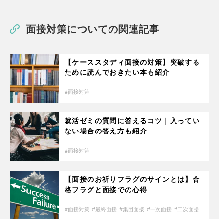
面接対策についての関連記事
【ケーススタディ面接の対策】突破する
ために読んでおきたい本も紹介
面接対策
就活ゼミの質問に答えるコツ｜入ってい
ない場合の答え方も紹介
面接対策
【面接のお祈りフラグのサインとは】合
格フラグと面接での心得
面接対策
最終面接
集団面接
一次面接
二次面接