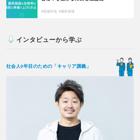
面接対策
最終面接
インタビューから学ぶ
社会人0年目のための「キャリア講義」