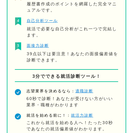
履歴書作成のポイントを網羅した完全マニ
ュアルです。
自己分析ツール
就活で必要な自己分析がこれ一つで完結し
ます。
面接力診断
39点以下は要注意！あなたの面接偏差値を
診断できます。
3分でできる就活診断ツール！
志望業界を決めるなら：
適職診断
60秒で診断！あなたが受けない方がいい
業界・職種がわかります
就活を始める前に！：
就活力診断
これから就活を始める人へ！たった30秒
であなたの就活偏差値がわかります。