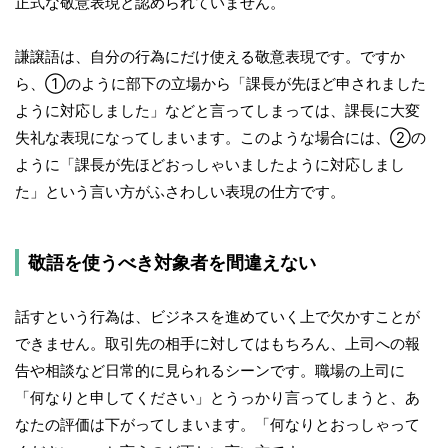
正式な敬意表現と認められていません。
謙譲語は、自分の行為にだけ使える敬意表現です。ですか
ら、①のように部下の立場から「課長が先ほど申されました
ように対応しました」などと言ってしまっては、課長に大変
失礼な表現になってしまいます。このような場合には、②の
ように「課長が先ほどおっしゃいましたように対応しまし
た」という言い方がふさわしい表現の仕方です。
敬語を使うべき対象者を間違えない
話すという行為は、ビジネスを進めていく上で欠かすことが
できません。取引先の相手に対してはもちろん、上司への報
告や相談など日常的に見られるシーンです。職場の上司に
「何なりと申してください」とうっかり言ってしまうと、あ
なたの評価は下がってしまいます。「何なりとおっしゃって