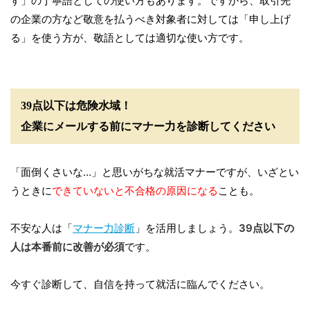
す」の丁寧語としての使い方もあります。ですから、取引先
の企業の方など敬意を払うべき対象者に対しては「申し上げ
る」を使う方が、敬語としては適切な使い方です。
39点以下は危険水域！
企業にメールする前にマナー力を診断してください
「面倒くさいな…」と思いがちな就活マナーですが、いざとい
うときに
できていないと不合格の原因になる
ことも。
不安な人は「
マナー力診断
」を活用しましょう。
39点以下の
人は本番前に改善が必須
です。
今すぐ診断して、自信を持って就活に臨んでください。