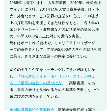
1988年北海道生まれ。大学卒業後、2010年に株式会社
マイナビに入社、2011年に新人賞金賞を受賞。IT・小
売・外食などサービス業界の企業を中心に、300社以
上の採用活動を支援してきた経験をもとに、各大学の
エントリーシート・履歴書などの就活講座の講師も務
め、年間3,000名以上に対して講演を実施。
現在はポート株式会社で、キャリアアドバイザーグル
ープの責任者として、年間約5,000名の学生の就活相談
に乗り、さまざまな企業への内定に導いている。
多くの学生と企業をマッチングしてきた経験を活か
し、『
就活対策サイト「キャリアパーク！」が教え
る 「最高の会社」の見つけ方
』（高橋書店）を出
版。最高の会社を見極めるための基準や失敗しない企
業選びの方法を紹介している。
全国民営職業紹介事業協会
職業紹介責任者（001-