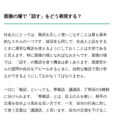
面接の場で「話す」をどう表現する？
社会人にとっては、敬語を正しく使いこなすことは最も基本
的なスキルの一つです。就活生も同じで、社会人と話をする
ときに適切な敬語を使えるようにしておくことは大切である
と言えます。特に面接の場となればなおさらです。面接の場
では、「話す」の敬語を使う機会は多くあります。面接官か
らの質問や自分をアピールするときに、自然な敬語で受け答
えができるようにしておかなくてはなりません。
一口に「敬語」といっても、尊敬語、謙譲語、丁寧語の3種類
に分けられます。「尊敬語」とは、目上の人を敬い、相手の
立場を自分より高める言い方です。一方、自分の行為に対し
て使う言葉は「謙譲語」と言います。自分の立場を下げるこ