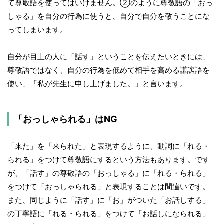
て尊敬語を使ってはいけません。②のように尊敬語の「おっ
しゃる」を自分の行為に使うと、自分で自分を敬うことにな
ってしまいます。
自分が目上の人に「話す」ということを伝えたいときには、
尊敬語ではなく、自分の行為を低めて相手を高める謙譲語を
使い、「私が先生に申し上げました。」と言います。
「おっしゃられる」はNG
「来た」を「来られた」と表現するように、動詞に「れる・
られる」をつけて尊敬語にするという方法もあります。です
が、「話す」の尊敬語の「おっしゃる」に「れる・られる」
をつけて「おっしゃられる」と表現することは間違いです。
また、同じように「話す」に「お」がついた「お話しする」
の丁寧語に「れる・られる」をつけて「お話しになられる」