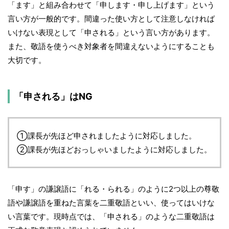
「ます」と組み合わせて「申します・申し上げます」という
言い方が一般的です。間違った使い方として注意しなければ
いけない表現として「申される」という言い方があります。
また、敬語を使うべき対象者を間違えないようにすることも
大切です。
「申される」はNG
①課長が先ほど申されましたように対応しました。
②課長が先ほどおっしゃいましたように対応しました。
「申す」の謙譲語に「れる・られる」のように2つ以上の尊敬
語や謙譲語を重ねた言葉を二重敬語といい、使ってはいけな
い言葉です。現時点では、「申される」のような二重敬語は