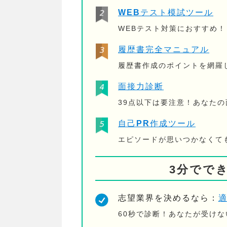
WEBテスト模試ツール
WEBテスト対策におすすめ
履歴書完全マニュアル
履歴書作成のポイントを網羅
面接力診断
39点以下は要注意！あなた
自己PR作成ツール
エピソードが思いつかなくて
3分でで
志望業界を決めるなら：
60秒で診断！あなたが受け