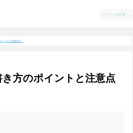
ントと注意点...
書き方のポイントと注意点