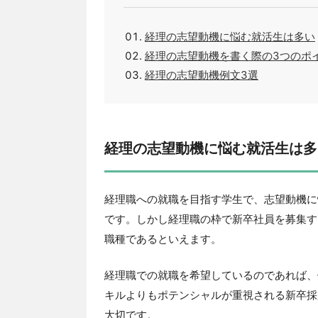
経理の志望動機に悩む就活生は多い
経理の志望動機を書く際の3つのポ
経理の志望動機例文3選
経理の志望動機に悩む就活生は多
経理職への就職を目指す学生で、志望動機に
です。しかし経理職の枠で新卒社員を募集す
職種であるといえます。
経理職での就職を希望しているのであれば、
キルよりもポテンシャルが重視される新卒採
大切です。