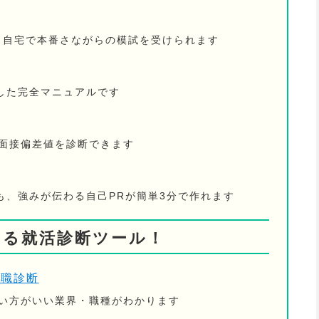
！ 自宅で本番さながらの模試を受けられます
した完全マニュアルです
の面接偏差値を診断できます
も、強みが伝わる自己PRが簡単3分で作れます
きる就活診断ツール！
適職診断
ない方がいい業界・職種がわかります