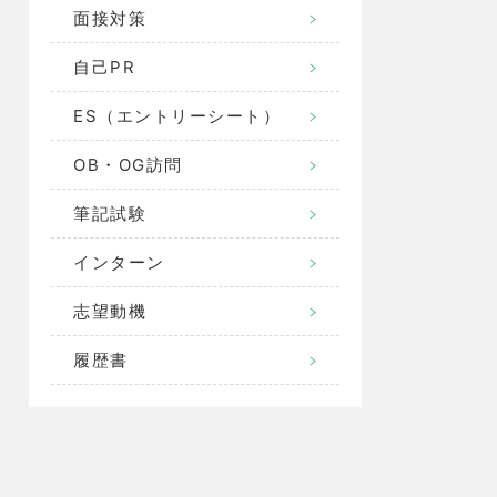
面接対策
自己PR
ES（エントリーシート）
OB・OG訪問
筆記試験
インターン
志望動機
履歴書