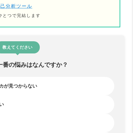
自己分析ツール
ひとつで完結します