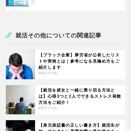
就活その他についての関連記事
【ブラック企業】厚労省が公表したリス
トや実例とは｜参考になる見極め方もご
紹介します
就活その他
【就活を彼女と一緒に乗り切る方法と
は】心得3つと2人でできるストレス発散
方法をご紹介！
就活その他
【身元保証書の正しい書き方】就活生が