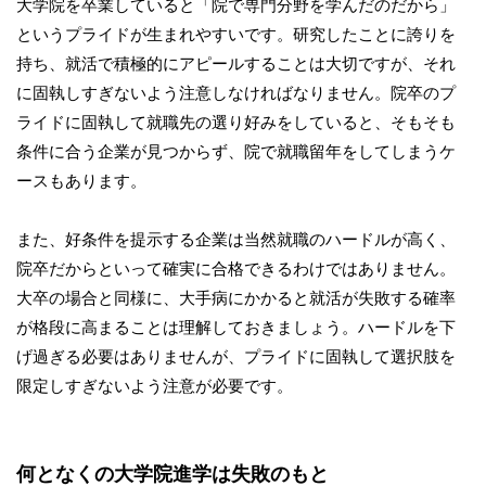
大学院を卒業していると「院で専門分野を学んだのだから」
というプライドが生まれやすいです。研究したことに誇りを
持ち、就活で積極的にアピールすることは大切ですが、それ
に固執しすぎないよう注意しなければなりません。院卒のプ
ライドに固執して就職先の選り好みをしていると、そもそも
条件に合う企業が見つからず、院で就職留年をしてしまうケ
ースもあります。
また、好条件を提示する企業は当然就職のハードルが高く、
院卒だからといって確実に合格できるわけではありません。
大卒の場合と同様に、大手病にかかると就活が失敗する確率
が格段に高まることは理解しておきましょう。ハードルを下
げ過ぎる必要はありませんが、プライドに固執して選択肢を
限定しすぎないよう注意が必要です。
何となくの大学院進学は失敗のもと