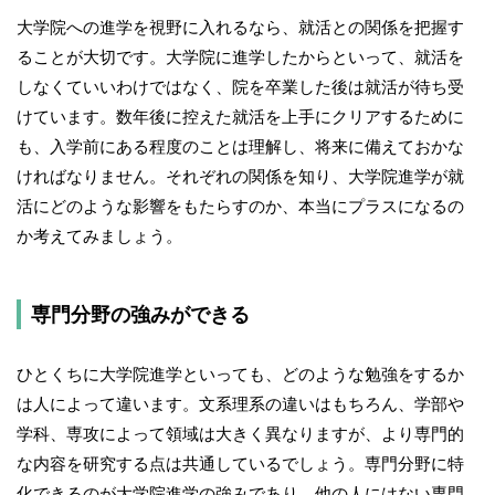
大学院への進学を視野に入れるなら、就活との関係を把握す
ることが大切です。大学院に進学したからといって、就活を
しなくていいわけではなく、院を卒業した後は就活が待ち受
けています。数年後に控えた就活を上手にクリアするために
も、入学前にある程度のことは理解し、将来に備えておかな
ければなりません。それぞれの関係を知り、大学院進学が就
活にどのような影響をもたらすのか、本当にプラスになるの
か考えてみましょう。
専門分野の強みができる
ひとくちに大学院進学といっても、どのような勉強をするか
は人によって違います。文系理系の違いはもちろん、学部や
学科、専攻によって領域は大きく異なりますが、より専門的
な内容を研究する点は共通しているでしょう。専門分野に特
化できるのが大学院進学の強みであり、他の人にはない専門