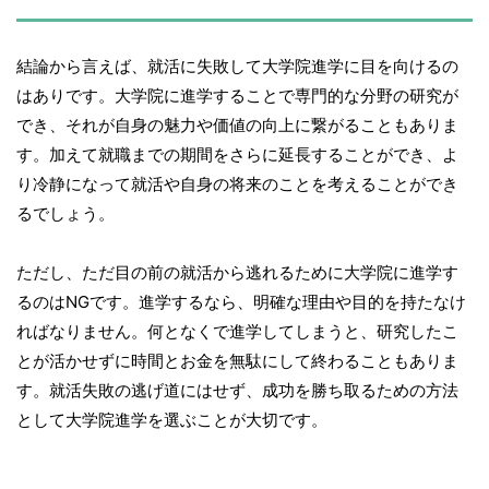
結論から言えば、就活に失敗して大学院進学に目を向けるの
はありです。大学院に進学することで専門的な分野の研究が
でき、それが自身の魅力や価値の向上に繋がることもありま
す。加えて就職までの期間をさらに延長することができ、よ
り冷静になって就活や自身の将来のことを考えることができ
るでしょう。
ただし、ただ目の前の就活から逃れるために大学院に進学す
るのはNGです。進学するなら、明確な理由や目的を持たなけ
ればなりません。何となくで進学してしまうと、研究したこ
とが活かせずに時間とお金を無駄にして終わることもありま
す。就活失敗の逃げ道にはせず、成功を勝ち取るための方法
として大学院進学を選ぶことが大切です。