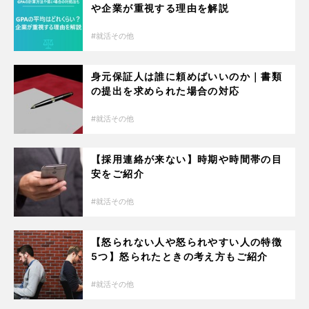
や企業が重視する理由を解説
就活その他
身元保証人は誰に頼めばいいのか｜書類
の提出を求められた場合の対応
就活その他
【採用連絡が来ない】時期や時間帯の目
安をご紹介
就活その他
【怒られない人や怒られやすい人の特徴
5つ】怒られたときの考え方もご紹介
就活その他