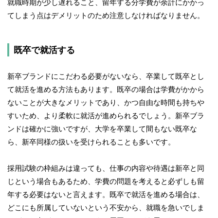
就職時期が少し遅れること、留年する分学費が余計にかかっ
てしまう点はデメリットのため注意しなければなりません。
既卒で就活する
新卒ブランドにこだわる必要がないなら、卒業して既卒とし
て就活を進める方法もあります。既卒の場合は学費がかから
ないことが大きなメリットであり、かつ自由な時間も持ちや
すいため、より柔軟に就活が進められるでしょう。新卒ブラ
ンドは確かに強いですが、大学を卒業して間もない既卒な
ら、新卒同様の扱いを受けられることも多いです。
採用試験の枠組みは違っても、仕事の内容や待遇は新卒と同
じという場合もあるため、学費の問題を考えると必ずしも留
年する必要はないと言えます。既卒で就活を進める場合は、
どこにも所属していないという不安から、就職を急いでしま