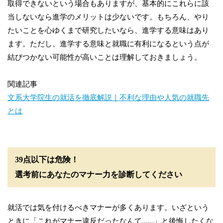
取得できないという場合もありますが、基本的にこれらに該
当しないなら進学のメリットは少ないです。もちろん、やり
たいことを心ゆくまで研究したいなら、進学する意味はあり
ます。ただし、進学する意味と就職に有利になるという点が
結びつかない可能性が高いことは理解しておきましょう。
関連記事
文系大学院生の就活を徹底解説｜不利な理由や人気の就職先
とは
39点以下は危険！
選考前にあなたのマナー力を診断してください
就活では気を付けるべきマナーが多くあります。いざという
ときに「これがマナー違反だったなんて……」と後悔したくな