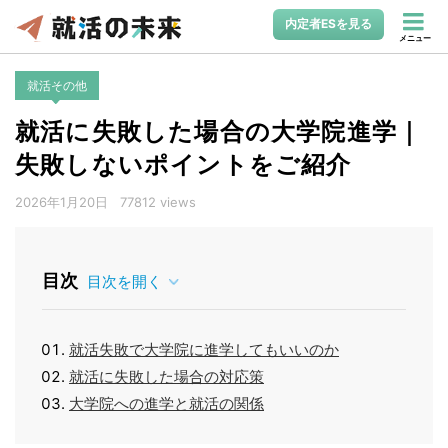
内定者ESを見る
メニュー
就活その他
就活に失敗した場合の大学院進学｜
失敗しないポイントをご紹介
2026年1月20日
77812 views
目次
目次を開く
就活失敗で大学院に進学してもいいのか
就活に失敗した場合の対応策
大学院への進学と就活の関係