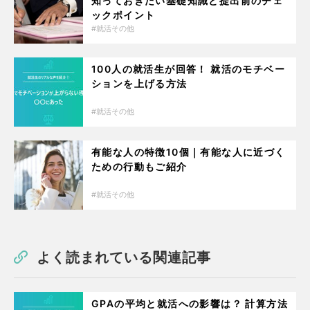
知っておきたい基礎知識と提出前のチェ
ックポイント
就活その他
100人の就活生が回答！ 就活のモチベー
ションを上げる方法
就活その他
有能な人の特徴10個｜有能な人に近づく
ための行動もご紹介
就活その他
よく読まれている関連記事
GPAの平均と就活への影響は？ 計算方法