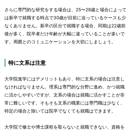
さらに専門的な研究をする場合は、25〜28歳と場合によって
は新卒で就職する時点で30歳が目前に迫っているケースも少
なくありません。新卒の区分で就職する場合、同期は22歳前
後が多く、院卒者だけ年齢が大幅に違っていることが多いで
す。周囲とのコミュニケーションを大切にしましょう。
特に文系は注意
大学院進学にはデメリットもあり、特に文系の場合は注意し
なければなりません。理系は専門的な分野に進め、かつ就職
に活かしやすいですが、文系の場合は就職に活かすことが非
常に難しいです。そもそも文系の職業には専門職は少なく、
特定の場合と除いては院卒でなくても就職はできます。
大学院で修士や博士課程を取らないと就職できない、資格を