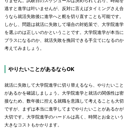
りません。試験日のスケジュールは決められており、時期を
逃すと進学は叶いませんが、反対に言えばタイミングさえ合
うなら就活失敗後に進学へと舵を切り直すことも可能です。
しかし、問題は就活に失敗して場合の対処策で、大学院進学
を選ぶのは正しいのかということです。大学院進学が本当に
プラスになるのか、就活失敗を挽回できる手立てになるのか
考えてみましょう。
やりたいことがあるならOK
就活に失敗して大学院進学に切り替えるなら、やりたいこと
があるかを確認しましょう。大学院進学と就活の関係性は密
接なため、数年後に控える就職を意識して考えることも大切
ですが、まずは本当に進学してまでやりたいことがあるかが
大切です。大学院進学のハードルは高く、時間とお金という
大きなコストもかかります。