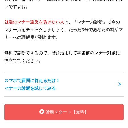
いですよね。
就活のマナー違反を防ぎたい人
は、「
マナー力診断
」で今の
マナー力をチェックしましょう。
たった3分であなたの就活マ
ナーへの理解度が測れます
。
無料で診断できるので、ぜひ活用して本番前のマナー対策に
役立ててください。
スマホで質問に答えるだけ！
マナー力診断を試してみる
診断スタート【無料】