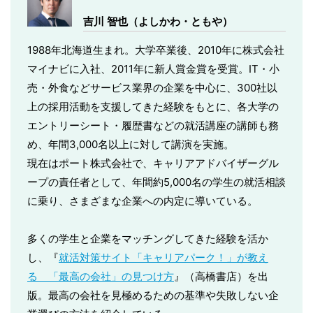
吉川 智也（よしかわ・ともや）
1988年北海道生まれ。大学卒業後、2010年に株式会社
マイナビに入社、2011年に新人賞金賞を受賞。IT・小
売・外食などサービス業界の企業を中心に、300社以
上の採用活動を支援してきた経験をもとに、各大学の
エントリーシート・履歴書などの就活講座の講師も務
め、年間3,000名以上に対して講演を実施。
現在はポート株式会社で、キャリアアドバイザーグル
ープの責任者として、年間約5,000名の学生の就活相談
に乗り、さまざまな企業への内定に導いている。
多くの学生と企業をマッチングしてきた経験を活か
し、『
就活対策サイト「キャリアパーク！」が教え
る 「最高の会社」の見つけ方
』（高橋書店）を出
版。最高の会社を見極めるための基準や失敗しない企