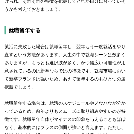
けられ、それぞれの特徴を把握してどれが自分に合っていそ
うかも考えておきましょう。
就職留年する
就活に失敗した場合は就職留年し、翌年もう一度就活をやり
直すという方法があります。人生の中で就職シーンは数多く
ありますが、もっとも選択肢が多く、かつ幅広い可能性が用
意されているのは新卒ならではの特徴です。就職市場におい
て新卒ブランドは強いため、あえて留年するのもひとつの選
択肢でしょう。
就職留年する場合は、就活のスケジュールやノウハウが分か
っているため、前年よりもスムーズに取り組みやすいのが特
徴です。就職留年自体がマイナスの印象を与えることもほぼ
なく、基本的にはプラスの側面が強いと言えます。ただし、