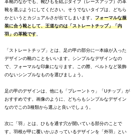
革靴のなかでも、靴ひもを結ぶタイプ（レースアップ）の革
靴を選ぶようにしてください。そうでないタイプは、どちら
かというとカジュアルさが出てしまいます。
フォーマルな服
装に合う靴として、王道なのは「ストレートチップ」「内
羽」の革靴です
。
「ストレートチップ」とは、足の甲の部分に一本線が入った
デザインの靴のことをいいます。シンプルなデザインなの
で、フォーマルな印象になります。この際、ベルトなど装飾
のないシンプルなものを選びましょう。
足の甲のデザインは、他にも「プレーントゥ」「Uチップ」が
おすすめです。画像のように、どちらもシンプルなデザイン
なのでこの3種類から選ぶと良いでしょう。
次に「羽」とは、ひもを通す穴が開いている部分のことで
す。羽根が甲に覆いかぶさっているデザインを「外羽」とい