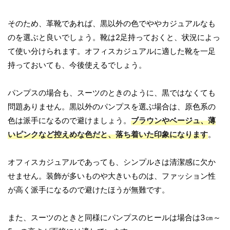
そのため、革靴であれば、黒以外の色でややカジュアルなも
のを選ぶと良いでしょう。靴は2足持っておくと、状況によっ
て使い分けられます。オフィスカジュアルに適した靴を一足
持っておいても、今後使えるでしょう。
パンプスの場合も、スーツのときのように、黒ではなくても
問題ありません。黒以外のパンプスを選ぶ場合は、原色系の
色は派手になるので避けましょう。
ブラウンやベージュ、薄
いピンクなど控えめな色だと、落ち着いた印象になります
。
オフィスカジュアルであっても、シンプルさは清潔感に欠か
せません。装飾が多いものや大きいものは、ファッション性
が高く派手になるので避けたほうが無難です。
また、スーツのときと同様にパンプスのヒールは場合は3㎝～