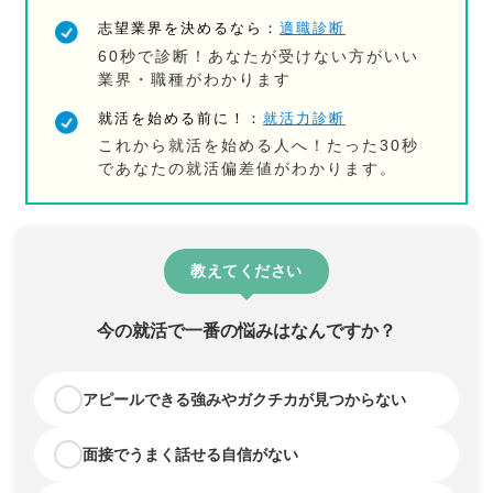
志望業界を決めるなら：
適職診断
60秒で診断！あなたが受けない方がいい
業界・職種がわかります
就活を始める前に！：
就活力診断
これから就活を始める人へ！たった30秒
であなたの就活偏差値がわかります。