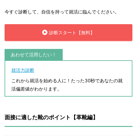
今すぐ診断して、自信を持って就活に臨んでください。
診断スタート【無料】
あわせて活用したい！
就活力診断
これから就活を始める人に！たった30秒であなたの就
活偏差値がわかります。
面接に適した靴のポイント【革靴編】