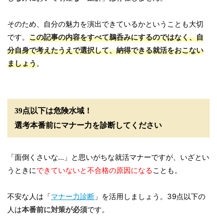
そのため、自分の魅力を演出できているかということも大切
です。
この記事の内容をすべて鵜呑みにするのではなく、自
分自身で考えたうえで選択して、納得できる就活をおこない
ましょう
。
39点以下は危険水域！
選考本番前にマナー力を診断してください
「面倒くさいな…」と思いがちな就活マナーですが、いざとい
うときに
できていないと不合格の原因になる
ことも。
不安な人は「
マナー力診断
」を活用しましょう。39点以下の
人は
本番前に対策が必須
です。