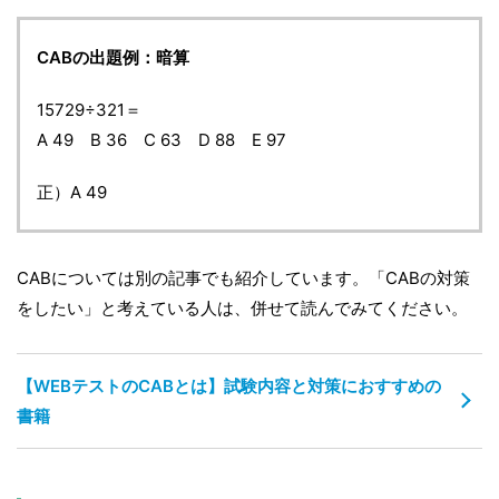
CABの出題例：暗算
15729÷321＝
A 49 B 36 C 63 D 88 E 97
正）A 49
CABについては別の記事でも紹介しています。「CABの対策
をしたい」と考えている人は、併せて読んでみてください。
【WEBテストのCABとは】試験内容と対策におすすめの
書籍