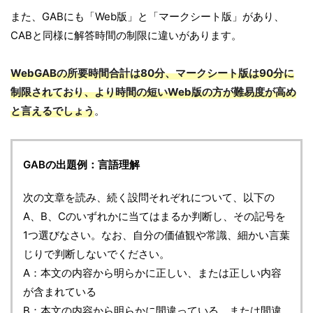
また、GABにも「Web版」と「マークシート版」があり、
CABと同様に解答時間の制限に違いがあります。
WebGABの所要時間合計は80分、マークシート版は90分に
制限されており、より時間の短いWeb版の方が難易度が高め
と言えるでしょう
。
GABの出題例：言語理解
次の文章を読み、続く設問それぞれについて、以下の
A、B、Cのいずれかに当てはまるか判断し、その記号を
1つ選びなさい。なお、自分の価値観や常識、細かい言葉
じりで判断しないでください。
A：本文の内容から明らかに正しい、または正しい内容
が含まれている
B：本文の内容から明らかに間違っている、または間違