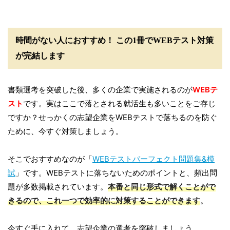
時間がない人におすすめ！ この1冊でWEBテスト対策
が完結します
書類選考を突破した後、多くの企業で実施されるのが
WEBテ
スト
です。実はここで落とされる就活生も多いことをご存じ
ですか？せっかくの志望企業をWEBテストで落ちるのを防ぐ
ために、今すぐ対策しましょう。
そこでおすすめなのが「
WEBテストパーフェクト問題集&模
試
」です。WEBテストに落ちないためのポイントと、頻出問
題が多数掲載されています。
本番と同じ形式で解くことがで
きるので、これ一つで効率的に対策することができます
。
今すぐ手に入れて、志望企業の選考を突破しましょう。