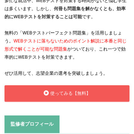
多忙な就活中、WEBテストを対策する時間がないと悩む学生
は多くいます。しかし、
何冊も問題集を解かなくとも、効率
的にWEBテストを対策することは可能
です。
無料の「WEBテストパーフェクト問題集」を活用しましょ
う。
WEBテストに落ちないためのポイント解説に本番と同じ
形式で解くことが可能な問題集
がついており、これ一つで効
率的にWEBテストを対策できます。
ぜひ活用して、志望企業の選考を突破しましょう。
使ってみる【無料】
監修者プロフィール