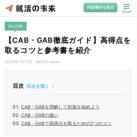
内定者ESを見る
メニュー
筆記試験
【CAB・GAB徹底ガイド】高得点を
取るコツと参考書を紹介
2026年7月17日
88658 views
目次
目次を開く
CAB・GABを理解して対策を始めよう
CAB・GABの違い
CAB・GABで高得点を取るための2つのコツ