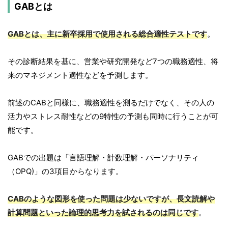
GABとは
GABとは、主に新卒採用で使用される総合適性テスト
です
。
その診断結果を基に、営業や研究開発など7つの職務適性、将
来のマネジメント適性などを予測します。
前述のCABと同様に、職務適性を測るだけでなく、その人の
活力やストレス耐性などの9特性の予測も同時に行うことが可
能です。
GABでの出題は「言語理解・計数理解・パーソナリティ
（OPQ)」の3項目からなります。
CABのような図形を使った問題は少ないですが、長文読解や
計算問題といった論理的思考力を試されるのは同じです
。