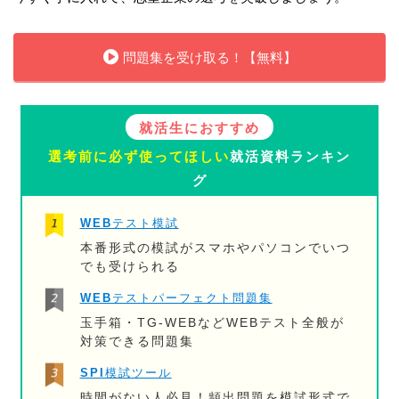
問題集を受け取る！【無料】
就活生におすすめ
選考前に必ず使ってほしい
就活資料ランキン
グ
WEBテスト模試
本番形式の模試がスマホやパソコンでいつ
でも受けられる
WEBテストパーフェクト問題集
玉手箱・TG-WEBなどWEBテスト全般が
対策できる問題集
SPI模試ツール
時間がない人必見！頻出問題を模試形式で