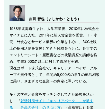
吉川 智也（よしかわ・ともや）
1988年北海道生まれ。大学卒業後、2010年に株式会社
マイナビに入社、2011年に新人賞金賞を受賞。IT・小
売・外食などサービス業界の企業を中心に、300社以
上の採用活動を支援してきた経験をもとに、各大学の
エントリーシート・履歴書などの就活講座の講師も務
め、年間3,000名以上に対して講演を実施。
現在はポート株式会社で、キャリアアドバイザーグル
ープの責任者として、年間約5,000名の学生の就活相談
に乗り、さまざまな企業への内定に導いている。
多くの学生と企業をマッチングしてきた経験を活か
し、『
就活対策サイト「キャリアパーク！」が教え
る 「最高の会社」の見つけ方
』（高橋書店）を出