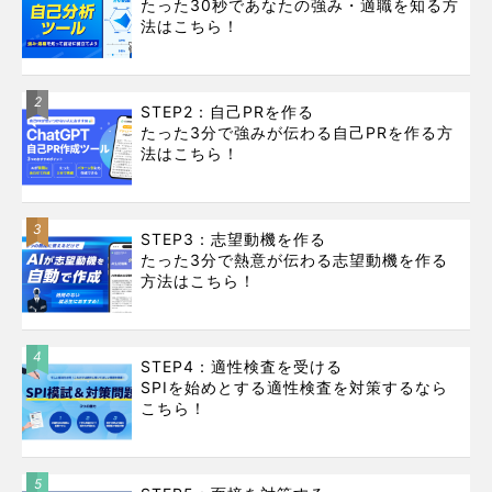
たった30秒であなたの強み・適職を知る方
法はこちら！
2
STEP2：自己PRを作る
たった3分で強みが伝わる自己PRを作る方
法はこちら！
3
STEP3：志望動機を作る
たった3分で熱意が伝わる志望動機を作る
方法はこちら！
4
STEP4：適性検査を受ける
SPIを始めとする適性検査を対策するなら
こちら！
5