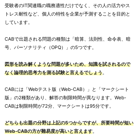
受験者のIT関連職の職務適性だけでなく、その人の活力やス
トレス耐性など、個人の特性を企業が予測することを目的と
しています。
CABで出題される問題の種類は「暗算、法則性、命令表、暗
号、パーソナリティ（OPQ）」の5つです。
図形を読み解くような問題が多いため、知識を試されるので
なく論理的思考力を測る試験と言えるでしょう
。
CABには「Webテスト版（Web-CAB）」と「マークシート
版」の2種類があり、解答の制限時間が異なります。Web-
CABは制限時間が72分、マークシートは95分です。
どちらも出題の分野は上記の5つからですが、所要時間が短い
Web-CABの方が難易度が高いと言えます
。