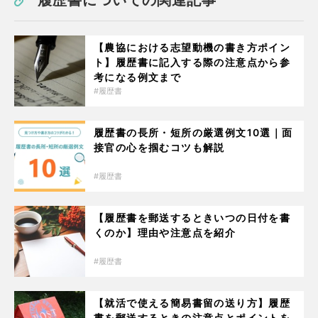
【農協における志望動機の書き方ポイン
ト】履歴書に記入する際の注意点から参
考になる例文まで
履歴書
履歴書の長所・短所の厳選例文10選｜面
接官の心を掴むコツも解説
履歴書
【履歴書を郵送するときいつの日付を書
くのか】理由や注意点を紹介
履歴書
【就活で使える簡易書留の送り方】履歴
書を郵送するときの注意点とポイントを