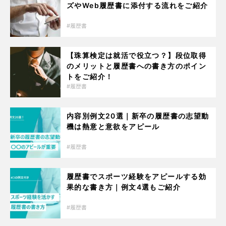
ズやWeb履歴書に添付する流れをご紹介
履歴書
【珠算検定は就活で役立つ？】段位取得
のメリットと履歴書への書き方のポイン
トをご紹介！
履歴書
内容別例文20選｜新卒の履歴書の志望動
機は熱意と意欲をアピール
履歴書
履歴書でスポーツ経験をアピールする効
果的な書き方｜例文4選もご紹介
履歴書