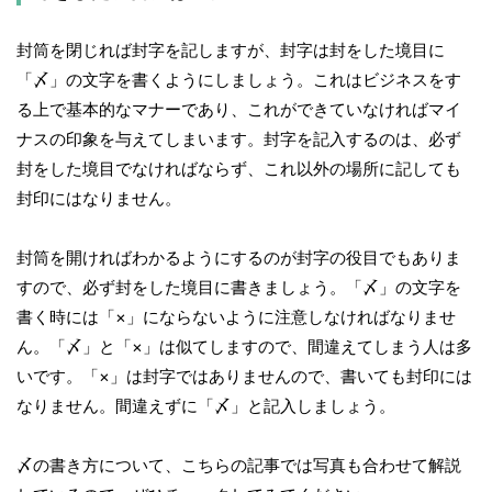
封筒を閉じれば封字を記しますが、封字は封をした境目に
「〆」の文字を書くようにしましょう。これはビジネスをす
る上で基本的なマナーであり、これができていなければマイ
ナスの印象を与えてしまいます。封字を記入するのは、必ず
封をした境目でなければならず、これ以外の場所に記しても
封印にはなりません。
封筒を開ければわかるようにするのが封字の役目でもありま
すので、必ず封をした境目に書きましょう。「〆」の文字を
書く時には「×」にならないように注意しなければなりませ
ん。「〆」と「×」は似てしますので、間違えてしまう人は多
いです。「×」は封字ではありませんので、書いても封印には
なりません。間違えずに「〆」と記入しましょう。
〆の書き方について、こちらの記事では写真も合わせて解説