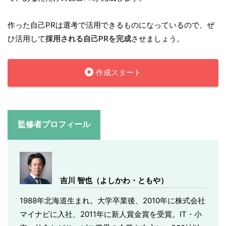
作った自己PRは選考で活用できるものになっているので、ぜ
ひ活用して
採用される自己PRを完成
させましょう。
作成スタート
監修者プロフィール
吉川 智也（よしかわ・ともや）
1988年北海道生まれ。大学卒業後、2010年に株式会社
マイナビに入社、2011年に新人賞金賞を受賞。IT・小