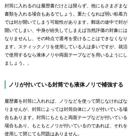
封筒に入れるのは履歴書だけとは限らず、他にもさまざまな
書類を入れる場合もあるでしょう。重たくなれば弱い粘着力
では封が開いてしまう可能性があります。郵送の途中で封が
開いてしまい、中身が紛失してしまえば当然評価の対象には
なりませんし、その時点で選考を受けることはできなくなり
ます。スティックノリを使用している人は多いですが、就活
で使用するなら液体ノリや両面テープなどを用いるようにし
ましょう。。
ノリが付いている封筒でも液体ノリで補強する
履歴書を封筒に入れれば、ノリなどを使って閉じなければな
りませんが、封筒によっては封筒自体にノリが付いている場
合もあります。封筒にもともと両面テープなどが付いている
場合もあり、もともとノリが付いているのであれば、それを
使用して閉じても問題はありません。