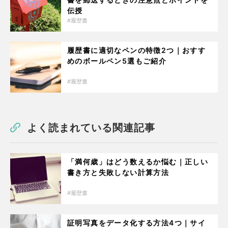
伝授
履歴書
履歴書に適切なペンの特徴2つ｜おすす
めのボールペン5選もご紹介
履歴書
よく読まれている関連記事
「満何歳」はどう数えるか悩む｜正しい
書き方と失敗しない計算方法
履歴書
証明写真をデータ化する方法4つ｜サイ