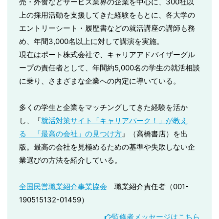
売・外食などサービス業界の企業を中心に、300社以
上の採用活動を支援してきた経験をもとに、各大学の
エントリーシート・履歴書などの就活講座の講師も務
め、年間3,000名以上に対して講演を実施。
現在はポート株式会社で、キャリアアドバイザーグル
ープの責任者として、年間約5,000名の学生の就活相談
に乗り、さまざまな企業への内定に導いている。
多くの学生と企業をマッチングしてきた経験を活か
し、『
就活対策サイト「キャリアパーク！」が教え
る 「最高の会社」の見つけ方
』（高橋書店）を出
版。最高の会社を見極めるための基準や失敗しない企
業選びの方法を紹介している。
全国民営職業紹介事業協会
職業紹介責任者（001-
190515132-01459）
監修者メッセージはこちら