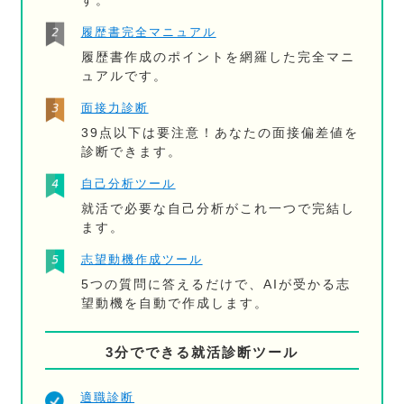
す。
履歴書完全マニュアル
履歴書作成のポイントを網羅した完全マニ
ュアルです。
面接力診断
39点以下は要注意！あなたの面接偏差値を
診断できます。
自己分析ツール
就活で必要な自己分析がこれ一つで完結し
ます。
志望動機作成ツール
5つの質問に答えるだけで、AIが受かる志
望動機を自動で作成します。
3分でできる就活診断ツール
適職診断