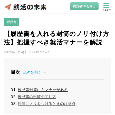
内定者ESを見る
メニュー
履歴書
【履歴書を入れる封筒のノリ付け方
法】把握すべき就活マナーを解説
2025年6月4日
51698 views
目次
目次を開く
履歴書封筒にもマナーがある
履歴書の封筒の閉じ方
封筒にノリをつけるときの注意点