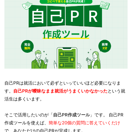
自己PRは就活において必ずといっていいほど必要になりま
す。
自己PRが曖昧なまま就活がうまくいかなかった
という就
活生は多くいます。
そこで活用したいのが「
自己PR作成ツール
」です。 自己PR
作成ツールを使えば、
簡単な20個の質問に答えていくだけ
で、あなただけの自己PRが完成します。