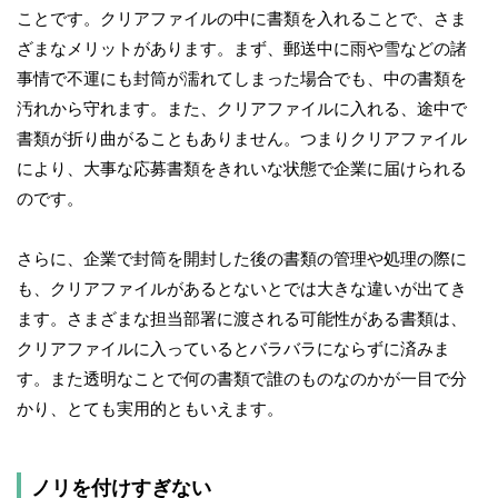
ことです。クリアファイルの中に書類を入れることで、さま
ざまなメリットがあります。まず、郵送中に雨や雪などの諸
事情で不運にも封筒が濡れてしまった場合でも、中の書類を
汚れから守れます。また、クリアファイルに入れる、途中で
書類が折り曲がることもありません。つまりクリアファイル
により、大事な応募書類をきれいな状態で企業に届けられる
のです。
さらに、企業で封筒を開封した後の書類の管理や処理の際に
も、クリアファイルがあるとないとでは大きな違いが出てき
ます。さまざまな担当部署に渡される可能性がある書類は、
クリアファイルに入っているとバラバラにならずに済みま
す。また透明なことで何の書類で誰のものなのかが一目で分
かり、とても実用的ともいえます。
ノリを付けすぎない