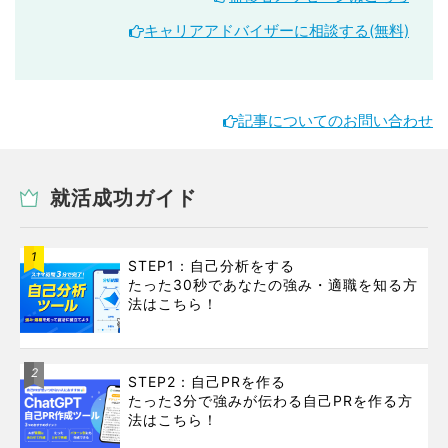
キャリアアドバイザーに相談する(無料)
記事についてのお問い合わせ
就活成功ガイド
1
STEP1：自己分析をする
たった30秒であなたの強み・適職を知る方
法はこちら！
2
STEP2：自己PRを作る
たった3分で強みが伝わる自己PRを作る方
法はこちら！