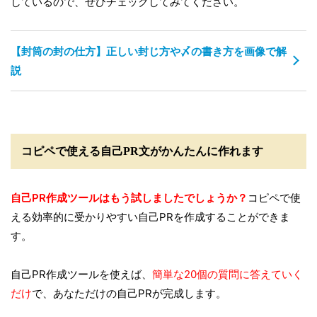
しているので、ぜひチェックしてみてください。
【封筒の封の仕方】正しい封じ方や〆の書き方を画像で解
説
コピペで使える自己PR文がかんたんに作れます
自己PR作成ツールはもう試しましたでしょうか？
コピペで使
える効率的に受かりやすい自己PRを作成することができま
す。
自己PR作成ツールを使えば、
簡単な20個の質問に答えていく
だけ
で、あなただけの自己PRが完成します。