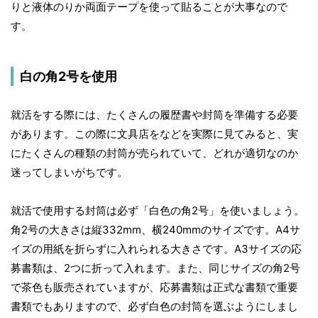
りと液体のりか両面テープを使って貼ることが大事なので
す。
白の角2号を使用
就活をする際には、たくさんの履歴書や封筒を準備する必要
があります。この際に文具店をなどを実際に見てみると、実
にたくさんの種類の封筒が売られていて、どれが適切なのか
迷ってしまいがちです。
就活で使用する封筒は必ず「白色の角2号」を使いましょう。
角2号の大きさは縦332mm、横240mmのサイズです。A4サ
イズの用紙を折らずに入れられる大きさです。A3サイズの応
募書類は、2つに折って入れます。また、同じサイズの角2号
で茶色も販売されていますが、応募書類は正式な書類で重要
書類でもありますので、必ず白色の封筒を選ぶようにしまし