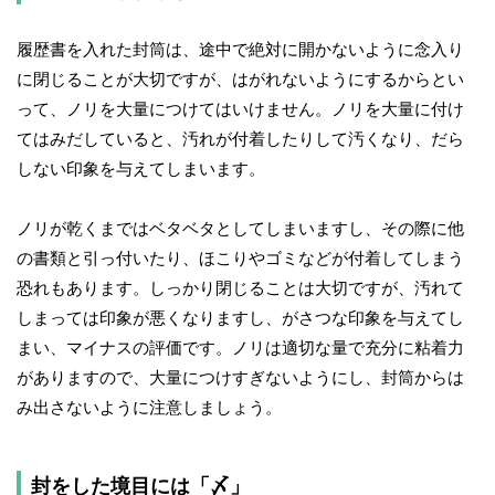
履歴書を入れた封筒は、途中で絶対に開かないように念入り
に閉じることが大切ですが、はがれないようにするからとい
って、ノリを大量につけてはいけません。ノリを大量に付け
てはみだしていると、汚れが付着したりして汚くなり、だら
しない印象を与えてしまいます。
ノリが乾くまではベタベタとしてしまいますし、その際に他
の書類と引っ付いたり、ほこりやゴミなどが付着してしまう
恐れもあります。しっかり閉じることは大切ですが、汚れて
しまっては印象が悪くなりますし、がさつな印象を与えてし
まい、マイナスの評価です。ノリは適切な量で充分に粘着力
がありますので、大量につけすぎないようにし、封筒からは
み出さないように注意しましょう。
封をした境目には「〆」