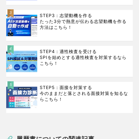
3
STEP3：志望動機を作る
たった3分で熱意が伝わる志望動機を作る
方法はこちら！
4
STEP4：適性検査を受ける
SPIを始めとする適性検査を対策するなら
こちら！
5
STEP5：面接を対策する
今のままだと落とされる面接対策を知るな
らこちら！
履歴書についての関連記事