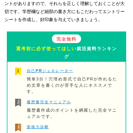
ントがありますので、それらを正しく理解しておくことが大
切です。学歴欄など細部の書き方にもこだわってエントリー
シートを作成し、好印象を与えていきましょう。
完全無料
選考前に必ず使ってほしい
就活資料ランキン
グ
自己PRジェネレーター
簡単3分！穴埋め形式で自己PRが作れるた
め文章を書くのが苦手な人にオススメで
す。
履歴書完全マニュアル
履歴書作成のポイントを網羅した完全マニ
ュアルです。
面接力診断