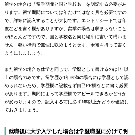
留学の場合は「留学期間と国と学校名」を明記する必要があ
ります。留学期間については年だけではなく月も必要ですの
で、詳細に記入することが大切です。エントリシートでは年
度などを書く欄がありますが、留学の場合は収まらないこと
がほとんどですので、国と学校名と同じ場所に書いて構いま
せん。狭い枠内で無理に収めようとせず、余裕を持って書く
ようにしましょう。
また留学の場合も休学と同じで、学歴として書けるのは1年以
上の場合のみです。留学歴が1年未満の場合には学歴として認
められないため、学歴欄に記載せず自己PR欄などに書く必要
があります。期間によって学歴欄でアピールできるかどうか
が変わりますので、記入する前に必ず1年以上かどうか確認し
ておきましょう。
就職後に大学入学した場合は学歴職歴に分けて明