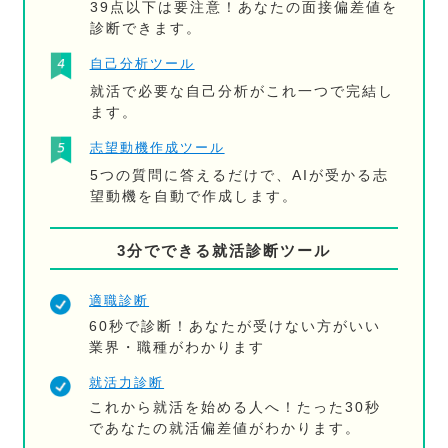
39点以下は要注意！あなたの面接偏差値を
診断できます。
自己分析ツール
就活で必要な自己分析がこれ一つで完結し
ます。
志望動機作成ツール
5つの質問に答えるだけで、AIが受かる志
望動機を自動で作成します。
3分でできる就活診断ツール
適職診断
60秒で診断！あなたが受けない方がいい
業界・職種がわかります
就活力診断
これから就活を始める人へ！たった30秒
であなたの就活偏差値がわかります。