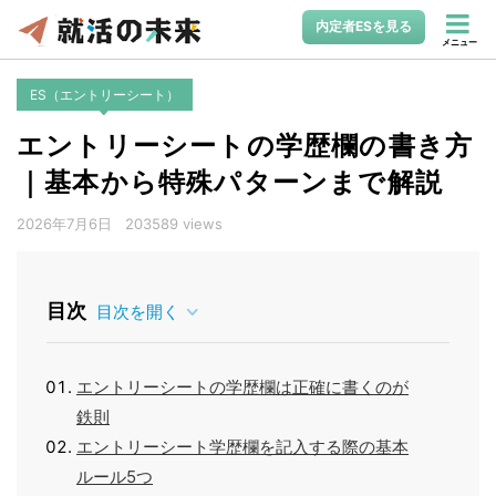
内定者ESを見る
メニュー
ES（エントリーシート）
エントリーシートの学歴欄の書き方
｜基本から特殊パターンまで解説
2026年7月6日
203589 views
目次
目次を開く
エントリーシートの学歴欄は正確に書くのが
鉄則
エントリーシート学歴欄を記入する際の基本
ルール5つ