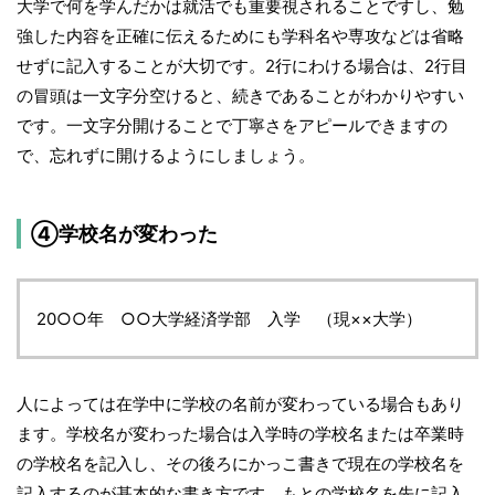
大学で何を学んだかは就活でも重要視されることですし、勉
強した内容を正確に伝えるためにも学科名や専攻などは省略
せずに記入することが大切です。2行にわける場合は、2行目
の冒頭は一文字分空けると、続きであることがわかりやすい
です。一文字分開けることで丁寧さをアピールできますの
で、忘れずに開けるようにしましょう。
④学校名が変わった
20○○年 ○○大学経済学部 入学 （現××大学）
人によっては在学中に学校の名前が変わっている場合もあり
ます。学校名が変わった場合は入学時の学校名または卒業時
の学校名を記入し、その後ろにかっこ書きで現在の学校名を
記入するのが基本的な書き方です。もとの学校名を先に記入