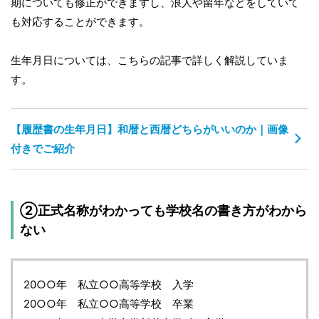
期についても修正ができますし、浪人や留年などをしていて
も対応することができます。
生年月日については、こちらの記事で詳しく解説していま
す。
【履歴書の生年月日】和暦と西暦どちらがいいのか｜画像
付きでご紹介
②正式名称がわかっても学校名の書き方がわから
ない
20○○年 私立○○高等学校 入学
20○○年 私立○○高等学校 卒業