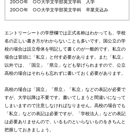
20○○年 ○○大学文学部英文学科 入学
20○○年 ○○大学文学部英文学科 卒業見込み
エントリーシートの学歴欄では正式名称はわかっても、学校
名の正しい書き方がわからないことも多いです。国公立の学
校の場合は設立母体を明記して書くのが一般的です。私立の
場合は冒頭に「私立」と付す必要があります。また「私立」
以外では、「国立」「県立」なども挙げられますので、公立
高校の場合はそれらも忘れずに書いておく必要があります。
高校の場合は「国立」「県立」「私立」などの表記が必要で
すが、大学以降は不要です。書いてしまうと間違いになって
しまいますので注意しなければなりません。高校の場合でも
「私立」などの表記は必要ですが、「学校法人」などの表記
は必要ありませんので、いるものといらないものをきちんと
把握しておきましょう。