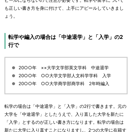
ピールにならないので注意が必要です。転学や留学について
も正しい書き方を身に付けて、上手にアピールしていきまし
ょう。
転学や編入の場合は「中途退学」と「入学」の2
行で
20○○年 ××大学文学部英文学科 中途退学
20○○年 ○○大学文学部人文科学学科 入学
20○○年 ○○大学商学部商学科 2年時編入
転学の場合は「中途退学」と「入学」の2行で書きます。元の
大学を「中途退学」としたうえで、入り直した大学を新たに
「入学」とするのが正しい書き方になります。転学の場合は
新たに大学に入り直すことになりますし、2つの大学に在籍す