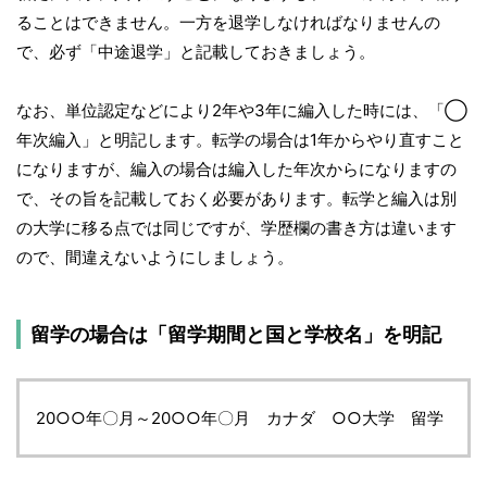
ることはできません。一方を退学しなければなりませんの
で、必ず「中途退学」と記載しておきましょう。
なお、単位認定などにより2年や3年に編入した時には、「◯
年次編入」と明記します。転学の場合は1年からやり直すこと
になりますが、編入の場合は編入した年次からになりますの
で、その旨を記載しておく必要があります。転学と編入は別
の大学に移る点では同じですが、学歴欄の書き方は違います
ので、間違えないようにしましょう。
留学の場合は「留学期間と国と学校名」を明記
20○○年〇月～20○○年〇月 カナダ ○○大学 留学