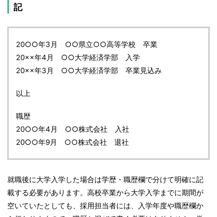
記
20○○年3月 ○○県立○○高等学校 卒業
20××年4月 ○○大学経済学部 入学
20××年3月 ○○大学経済学部 卒業見込み
以上
職歴
20○○年4月 ○○株式会社 入社
20○○年9月 ○○株式会社 退社
就職後に大学入学した場合は学歴・職歴欄で分けて明確に記
載する必要があります。高校卒業から大学入学までに期間が
空いていたとしても、採用担当者には、入学年度や職歴欄か