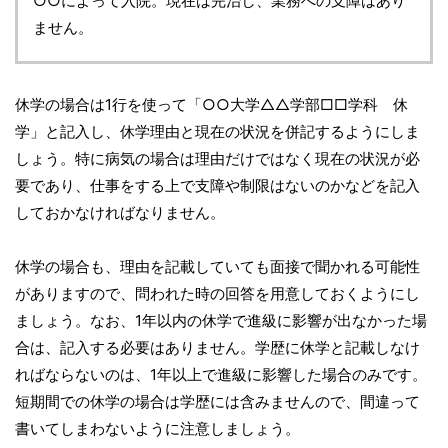
○○によって入院。現在は完治し、業務への支障はあり
ません。
休学の場合は1行を使って「○○大学△△学部□□学科 休
学」と記入し、休学理由と現在の状況を併記するようにしま
しょう。特に病気の場合は理由だけではなく現在の状況が必
要であり、仕事をする上で支障や制限はないのかなどを記入
しておかなければなりません。
休学の場合も、理由を記載していても面接で聞かれる可能性
がありますので、問われた時の回答を用意しておくようにし
ましょう。なお、1年以内の休学で進級に影響が出なかった場
合は、記入する必要はありません。学歴に休学と記載しなけ
ればならないのは、1年以上で進級に影響した場合のみです。
短期間での休学の場合は学歴には含みませんので、間違って
書いてしまわないように注意しましょう。