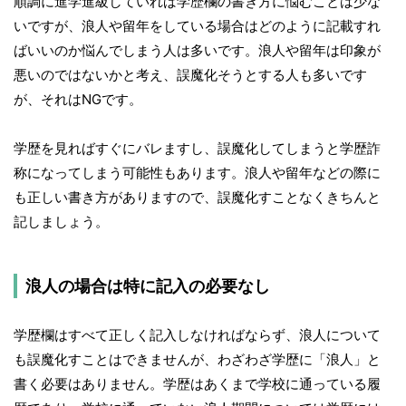
順調に進学進級していれば学歴欄の書き方に悩むことは少な
いですが、浪人や留年をしている場合はどのように記載すれ
ばいいのか悩んでしまう人は多いです。浪人や留年は印象が
悪いのではないかと考え、誤魔化そうとする人も多いです
が、それはNGです。
学歴を見ればすぐにバレますし、誤魔化してしまうと学歴詐
称になってしまう可能性もあります。浪人や留年などの際に
も正しい書き方がありますので、誤魔化すことなくきちんと
記しましょう。
浪人の場合は特に記入の必要なし
学歴欄はすべて正しく記入しなければならず、浪人について
も誤魔化すことはできませんが、わざわざ学歴に「浪人」と
書く必要はありません。学歴はあくまで学校に通っている履