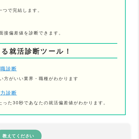
一つで完結します。
の面接偏差値を診断できます。
きる就活診断ツール！
適職診断
ない方がいい業界・職種がわかります
活力診断
たった30秒であなたの就活偏差値がわかります。