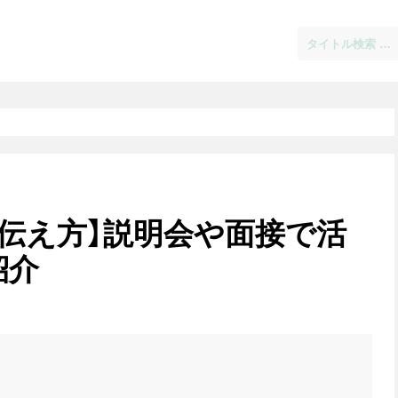
伝え方】説明会や面接で活
紹介