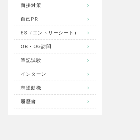
面接対策
自己PR
ES（エントリーシート）
OB・OG訪問
筆記試験
インターン
志望動機
履歴書