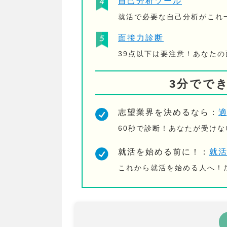
自己分析ツール
就活で必要な自己分析がこれ
面接力診断
39点以下は要注意！あなた
3分でで
志望業界を決めるなら：
60秒で診断！あなたが受け
就活を始める前に！：
就
これから就活を始める人へ！