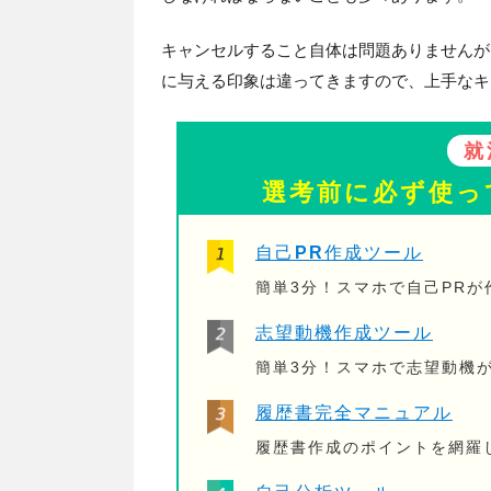
キャンセルすること自体は問題ありませんが
に与える印象は違ってきますので、上手なキ
就
選考前に必ず使っ
自己PR作成ツール
簡単3分！スマホで自己PR
志望動機作成ツール
簡単3分！スマホで志望動機
履歴書完全マニュアル
履歴書作成のポイントを網羅