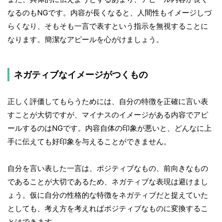
なるのもNGです。内容が長くなると、人間性もイメージしづ
らくなり、そもそも一言で表すという指示を無視することに
なります。簡潔なアピールを心がけましょう。
ネガティブなイメージがつくもの
正しく評価してもらうためには、自分の特徴を正確に言い表
すことが大切ですが、マイナスのイメージがある内容でアピ
ールするのはNGです。内容自体の印象が悪いと、どんなに上
手に伝えても好印象を与えることができません。
自分を言い表した一言は、ポジティブなもの、前向きなもの
であることが大切であるため、ネガティブな表現は避けまし
ょう。仮に自分の性格的な特徴をネガティブだと捉えていた
としても、考え方を考えればポジティブなものに変換するこ
とはできます。