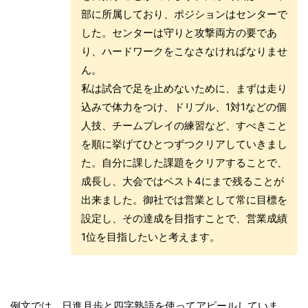
部に所属しており、ポジションはセンターで
した。センターは守りと攻撃両方の要であ
り、ハードワークをこなさなければなりませ
ん。
私は試合で足を止めないために、まずは走り
込みで体力をつけ、ドリブル、1対1などの個
人技、チームプレイの練習など、すべきこと
を順に挙げてひとつずつクリアしていきまし
た。自分に課した課題をクリアすることで、
成長し、大会ではベスト4にまで残ることが
出来ました。御社では営業として常に目標を
設定し、その達成を目指すことで、営業成績
1位を目指したいと考えます。
例文では、日進月歩と四字熟語を使ってアピールしていま