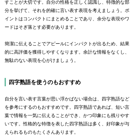
すことが大切です。自分の性格を正しく認識し、特徴的な部
分を挙げて、それを的確に言い表す表現を考えましょう。ポ
イントはコンパクトにまとめることであり、余分な表現やワ
ードはそぎ落とす必要があります。
簡潔に伝えることでアピールにインパクトが出るため、結果
的に高評価を獲得しやすくなります。余計な情報をなくし、
無駄のない表現を心がけましょう。
四字熟語を使うのもおすすめ
自分を言い表す言葉が思い浮かばない場合は、四字熟語など
を参考にするのもおすすめです。四字熟語であれば、短い言
葉で情報を一気に伝えることができ、かつ印象にも残りやす
いです。性格的な特徴を表した四字熟語は多く、好印象が与
えられるものもたくさんあります。