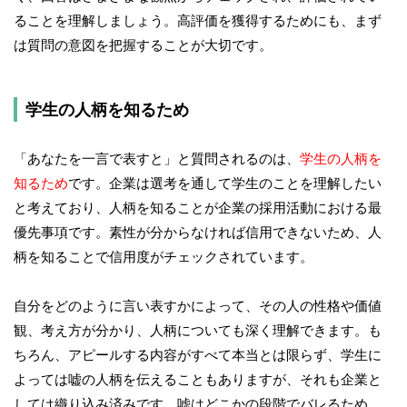
ることを理解しましょう。高評価を獲得するためにも、まず
は質問の意図を把握することが大切です。
学生の人柄を知るため
「あなたを一言で表すと」と質問されるのは、
学生の人柄を
知るため
です。企業は選考を通して学生のことを理解したい
と考えており、人柄を知ることが企業の採用活動における最
優先事項です。素性が分からなければ信用できないため、人
柄を知ることで信用度がチェックされています。
自分をどのように言い表すかによって、その人の性格や価値
観、考え方が分かり、人柄についても深く理解できます。も
ちろん、アピールする内容がすべて本当とは限らず、学生に
よっては嘘の人柄を伝えることもありますが、それも企業と
しては織り込み済みです。嘘はどこかの段階でバレるため、