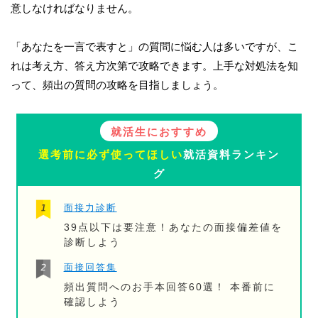
意しなければなりません。
「あなたを一言で表すと」の質問に悩む人は多いですが、こ
れは考え方、答え方次第で攻略できます。上手な対処法を知
って、頻出の質問の攻略を目指しましょう。
就活生におすすめ
選考前に必ず使ってほしい
就活資料ランキン
グ
面接力診断
39点以下は要注意！あなたの面接偏差値を
診断しよう
面接回答集
頻出質問へのお手本回答60選！ 本番前に
確認しよう