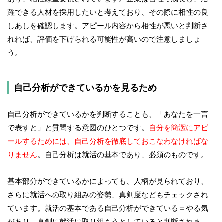
躍できる人材を採用したいと考えており、その際に相性の良
しあしを確認します。アピール内容から相性が悪いと判断さ
れれば、評価を下げられる可能性が高いので注意しましょ
う。
自己分析ができているかを見るため
自己分析ができているかを判断することも、「あなたを一言
で表すと」と質問する意図のひとつです。
自分を簡潔にアピ
ールするためには、自己分析を徹底しておこなわなければな
りません
。自己分析は就活の基本であり、必須のものです。
基本部分ができているかによっても、人柄が見られており、
さらに就活への取り組みの姿勢、真剣度などもチェックされ
ています。就活の基本である自己分析ができている＝やる気
があり、真剣に就活に取り組もうとしていると判断されま