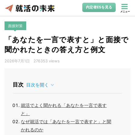
内定者ESを見る
メニュー
面接対策
「あなたを一言で表すと」と面接で
聞かれたときの答え方と例文
2026年7月1日
276353 views
目次
目次を開く
就活でよく聞かれる「あなたを一言で表す
と」
なぜ就活では「あなたを一言で表すと」と聞
かれるのか