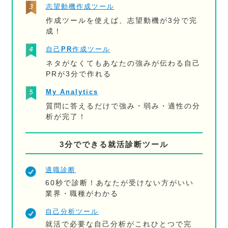
志望動機作成ツール
作成ツールを使えば、志望動機が3分で完
成！
自己PR作成ツール
ネタがなくてもあなたの強みが伝わる自己
PRが3分で作れる
My Analytics
質問に答えるだけで強み・弱み・適性の分
析が完了！
3分でできる就活診断ツール
適職診断
60秒で診断！あなたが受けない方がいい
業界・職種がわかる
自己分析ツール
就活で必要な自己分析がこれひとつで完