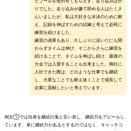
どプールを使わせてもらえず、走り込みばか
りでした。走り込みが嫌で辞める人はたくさ
んいましたが、私は大好きな水泳のために耐
え、記録を伸ばすための試練と考えて必死に
練習を続けました。
練習の成果もあり、久しぶりに泳いだにも関
わらずタイムは伸び、そこからさらに練習を
続けることで、タイムを伸ばし続け、最後の
大会では入賞することも出来ました。御社に
入社できた際は、どのような仕事でも継続
し、大変なことでも耐え抜くことで成長して
企業に貢献したいと考えています。
例文①では自身を継続の鬼と言い表し、継続力をアピールし
ています。単に継続力があるとするのではなく、キャッチコ