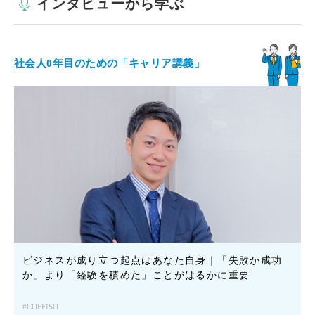
インタビューから学ぶ
社会人0年目のための「キャリア講義」
ビジネスが成り立つ起点はあなた自身｜「失敗か成功
か」より「経験を積めた」ことがはるかに重要
COFFISO