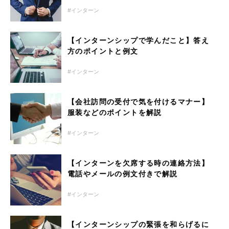
インターン
【インターンシップで学んだこと】答え
方のポイントと例文
インターン
【会社訪問の受付で気を付けるマナー】
服装などのポイントを解説
インターン
【インターンを欠席する時の連絡方法】
電話やメールの例文付きで解説
インターン
【インターンシップの緊張を和らげるに