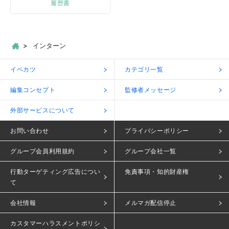
履歴書
インターン
イベカツ
カテゴリ一覧
編集コンセプト
監修者メッセージ
外部サービスについて
お問い合わせ
プライバシーポリシー
グループ会員利用規約
グループ会社一覧
行動ターゲティング広告につい
免責事項・知的財産権
て
会社情報
メルマガ配信停止
カスタマーハラスメントポリシ