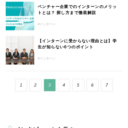
ベンチャー企業でのインターンのメリッ
トとは？ 探し方まで徹底解説
インターン
【インターンに受からない理由とは】学
生が知らない6つのポイント
インターン
1
2
3
4
5
6
7