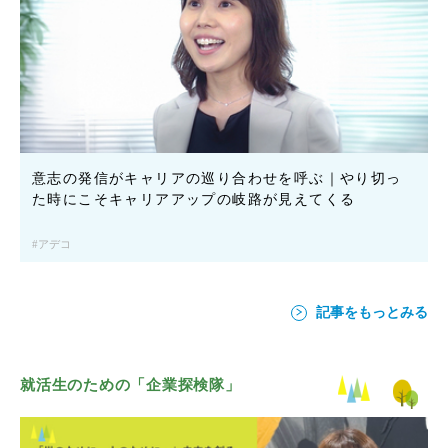
意志の発信がキャリアの巡り合わせを呼ぶ｜やり切っ
た時にこそキャリアアップの岐路が見えてくる
アデコ
記事をもっとみる
就活生のための「企業探検隊」