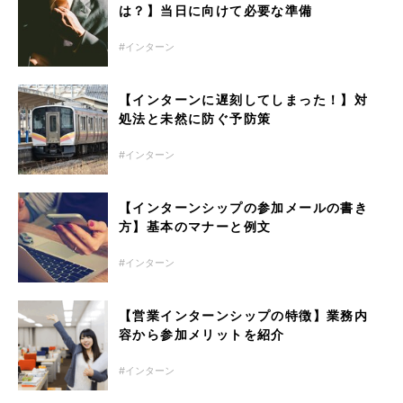
は？】当日に向けて必要な準備
インターン
【インターンに遅刻してしまった！】対
処法と未然に防ぐ予防策
インターン
【インターンシップの参加メールの書き
方】基本のマナーと例文
インターン
【営業インターンシップの特徴】業務内
容から参加メリットを紹介
インターン