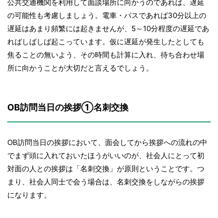
公共交通機関を利用して面談場所に向かうのであれば、遅延
の可能性も考慮しましょう。電車・バスであれば30分以上の
遅延はあまり頻繁には起きませんが、5～10分程度の遅延であ
ればしばしば起こっています。仮に遅延が発生したとしても
焦ることの無いよう、その時間も計算に入れ、待ち合わせ場
所に向かうことが大切だと言えるでしょう。
OB訪問当日の挨拶①名刺交換
OB訪問当日の挨拶において、面会してから挨拶への流れの中
でまず頭に入れておいたほうがいいのが、社会人にとって初
対面の人との挨拶は「名刺交換」が原則ということです。つ
まり、社会人同士で会う場合は、名刺交換をしながらの挨拶
になります。