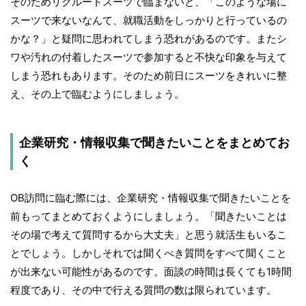
そのためリクルートスーツで臨まないと、「このような場に
スーツで来ないなんて、就職活動をしっかりと行っているの
かな？」と疑問に思われてしまう恐れがあるのです。またシ
ワや汚れの付着したスーツで参加すると不快な印象を与えて
しまう恐れもあります。そのため前日にスーツをきれいに整
え、その上で臨むようにしましょう。
企業研究・情報収集で聞きたいことをまとめてお
く
OB訪問に臨む際には、企業研究・情報収集で聞きたいことを
前もってまとめておくようにしましょう。「聞きたいことは
その場で考えて質問するから大丈夫」と思う就活生もいるこ
とでしょう。しかしそれでは聞くべき質問をすべて聞くこと
が出来ない可能性があるのです。面談の時間は長くても1時間
程度であり、その中で行える質問の数は限られています。