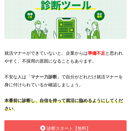
就活マナーができていないと、企業からは
準備不足
と思われ
やすく、不採用の原因になることもあります。
不安な人は「
マナー力診断
」で自分がどれだけ就活マナーを
身に付けられているか確認しましょう。
本番前に診断し、自信を持って就活に臨めるようにしてくだ
さい
。
診断スタート【無料】