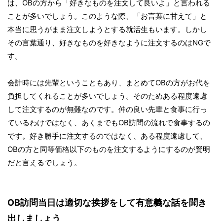
は、OBの方から「好きなものを注文して良いよ」と言われる
ことが多いでしょう。このような際、「お言葉に甘えて」と
本当に思うがまま注文しようとする就活生もいます。しかし
その言葉通り、好きなものを好きなように注文するのはNGで
す。
会計時には先輩ということもあり、まとめてOBの方がお代を
負担してくれることが多いでしょう。そのためある程度遠慮
して注文するのが無難なのです。仲の良い先輩と食事に行っ
ているわけではなく、あくまでもOB訪問の流れで食事するの
です。好き勝手に注文するのではなく、ある程度遠慮して、
OBの方と同等価格以下のものを注文するようにするのが賢明
だと言えるでしょう。
OB訪問当日は適切な挨拶をして有意義な話を聞き
出しましょう