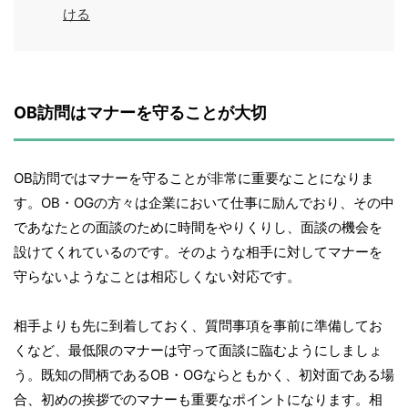
ける
OB訪問はマナーを守ることが大切
OB訪問ではマナーを守ることが非常に重要なことになりま
す。OB・OGの方々は企業において仕事に励んでおり、その中
であなたとの面談のために時間をやりくりし、面談の機会を
設けてくれているのです。そのような相手に対してマナーを
守らないようなことは相応しくない対応です。
相手よりも先に到着しておく、質問事項を事前に準備してお
くなど、最低限のマナーは守って面談に臨むようにしましょ
う。既知の間柄であるOB・OGならともかく、初対面である場
合、初めの挨拶でのマナーも重要なポイントになります。相