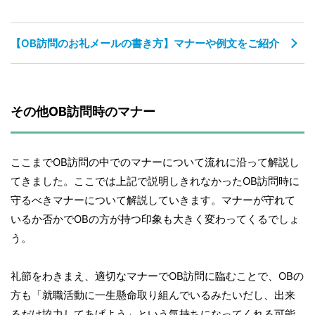
【OB訪問のお礼メールの書き方】マナーや例文をご紹介
その他OB訪問時のマナー
ここまでOB訪問の中でのマナーについて流れに沿って解説し
てきました。ここでは上記で説明しきれなかったOB訪問時に
守るべきマナーについて解説していきます。マナーが守れて
いるか否かでOBの方が持つ印象も大きく変わってくるでしょ
う。
礼節をわきまえ、適切なマナーでOB訪問に臨むことで、OBの
方も「就職活動に一生懸命取り組んでいるみたいだし、出来
るだけ協力してあげよう」という気持ちになってくれる可能