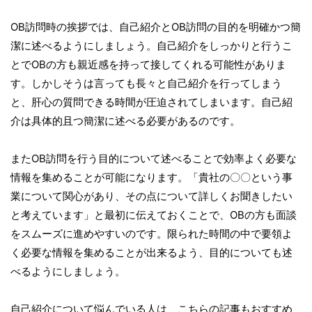
OB訪問時の挨拶では、自己紹介とOB訪問の目的を明確かつ簡
潔に述べるようにしましょう。自己紹介をしっかりと行うこ
とでOBの方も親近感を持って接してくれる可能性がありま
す。しかしそうは言っても長々と自己紹介を行ってしまう
と、肝心の質問できる時間が圧迫されてしまいます。自己紹
介は具体的且つ簡潔に述べる必要があるのです。
またOB訪問を行う目的について述べることで効率よく必要な
情報を集めることが可能になります。「貴社の〇〇という事
業について関心があり、その点について詳しくお聞きしたい
と考えています」と最初に伝えておくことで、OBの方も面談
をスムーズに進めやすいのです。限られた時間の中で要領よ
く必要な情報を集めることが出来るよう、目的についても述
べるようにしましょう。
自己紹介について悩んでいる人は、こちらの記事もおすすめ