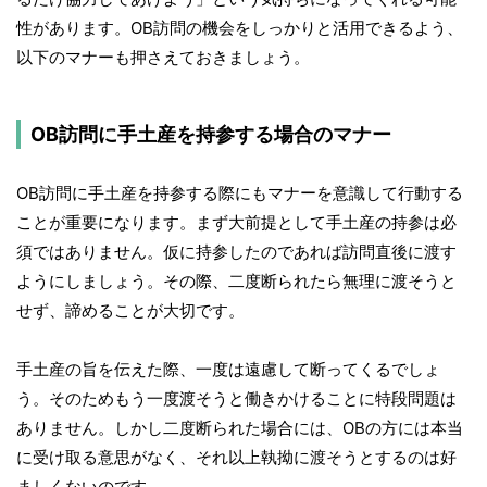
性があります。OB訪問の機会をしっかりと活用できるよう、
以下のマナーも押さえておきましょう。
OB訪問に手土産を持参する場合のマナー
OB訪問に手土産を持参する際にもマナーを意識して行動する
ことが重要になります。まず大前提として手土産の持参は必
須ではありません。仮に持参したのであれば訪問直後に渡す
ようにしましょう。その際、二度断られたら無理に渡そうと
せず、諦めることが大切です。
手土産の旨を伝えた際、一度は遠慮して断ってくるでしょ
う。そのためもう一度渡そうと働きかけることに特段問題は
ありません。しかし二度断られた場合には、OBの方には本当
に受け取る意思がなく、それ以上執拗に渡そうとするのは好
ましくないのです。