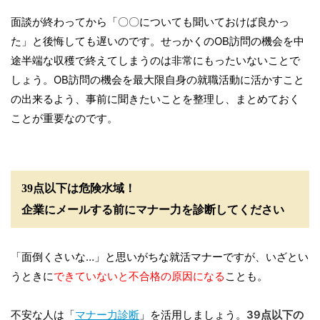
面談が終わってから「〇〇についても聞いておけば良かっ
た」と後悔しても遅いのです。せっかくのOB訪問の機会を中
途半端な収穫で終えてしまうのは非常にもったいないことで
しょう。OB訪問の機会を最大限自身の就職活動に活かすこと
の出来るよう、事前に聞きたいことを整理し、まとめておく
ことが重要なのです。
39点以下は危険水域！
企業にメールする前にマナー力を診断してください
「面倒くさいな…」と思いがちな就活マナーですが、いざとい
うときに
できていないと不合格の原因になる
ことも。
不安な人は「
マナー力診断
」を活用しましょう。
39点以下の