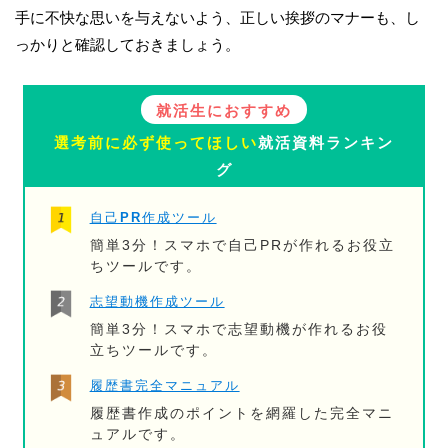
手に不快な思いを与えないよう、正しい挨拶のマナーも、し
っかりと確認しておきましょう。
就活生におすすめ
選考前に必ず使ってほしい
就活資料ランキン
グ
自己PR作成ツール
簡単3分！スマホで自己PRが作れるお役立
ちツールです。
志望動機作成ツール
簡単3分！スマホで志望動機が作れるお役
立ちツールです。
履歴書完全マニュアル
履歴書作成のポイントを網羅した完全マニ
ュアルです。