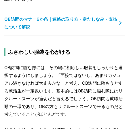
OB訪問のマナー6か条｜連絡の取り方・身だしなみ・支払
について解説
ふさわしい服装を心がける
OB訪問に臨む際には、その場に相応しい服装をしっかりと選
択するようにしましょう。「面接ではないし、あまりカジュ
アル過ぎなければ大丈夫かな」と考え、OB訪問に臨もうとす
る就活生が一定数います。基本的にはOB訪問に臨む際にはリ
クルートスーツが適切だと言えるでしょう。OB訪問も就職活
動の一環であり、OBの方もリクルートスーツで来るものだと
考えていることがほとんどです。