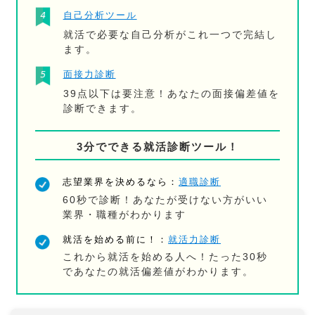
自己分析ツール
就活で必要な自己分析がこれ一つで完結し
ます。
面接力診断
39点以下は要注意！あなたの面接偏差値を
診断できます。
3分でできる就活診断ツール！
志望業界を決めるなら：
適職診断
60秒で診断！あなたが受けない方がいい
業界・職種がわかります
就活を始める前に！：
就活力診断
これから就活を始める人へ！たった30秒
であなたの就活偏差値がわかります。