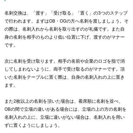
名刺交換は、「渡す」「受け取る」「置く」の3つのステップ
で行われます。まずはOB・OGの方へ名刺を渡しましょう。そ
の際は、名刺入れから名刺を取り出すのが礼儀です。また自
身の名刺を相手のものより低い位置に下げ、渡すのがマナー
です。
次に名刺を受け取ります。相手の名前や企業のロゴを指で消
してしまわないように、両手で受け取るのがマナーです。頂
いた名刺をテーブルに置く際は、自身の名刺入れの上に置き
ます。
また2枚以上の名刺を頂いた場合は、着席順に名刺を並べ、
OBの間で立場の違いがある場合には、立場の上の方の名刺を
名刺入れの上に、立場に違いがない場合は、名刺入れを用い
ずに置くようにしましょう。