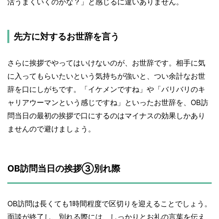
活うまくいくのかな？」と感じるに違いありません。
先方に対するお世辞を言う
さらに挨拶でやってはいけないのが、お世辞です。相手に気
に入ってもらいたいという気持ちが強いと、つい余計なお世
辞を口にしがちです。「イケメンですね」や「バリバリのキ
ャリアウーマンという感じですね」といったお世辞を、OB訪
問当日の最初の挨拶で口にするのはマイナスの効果しかあり
ませんので避けましょう。
OB訪問当日の挨拶③別れ際
OB訪問は長くても1時間程度で区切りを迎えることでしょう。
面談が終了し、別れる際には、しっかりとお礼の言葉を伝え