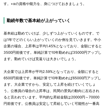
す。+αの資格や能力を、身につけておきましょう。
勤続年数で基本給が上がっていく
基本給は勤めていけば、少しずつ上がっていくものです。で
は1年でどのくらい上がっていくのか例を見ていきます。中小
企業の場合、上昇率は平均1.45%となっており、金額にすると
3500円前後です。単純計算で10年勤めれば35000円アップし
ます。勤めていけば見返りは大きいでしょう。
大企業では上昇率が平均2.59%となっており、金額にすると
6500円前後です。単純計算で10年勤めれば65000円アップし
ます。大企業ですから、安定して上昇を続けていくでしょ
う。公務員の場合の上昇率は、民間の景気の動向に左右され
ると言われています。平均的な昇給金額は20000円～70000
円前後です。公務員は安定して昇給していく可能性が一番高