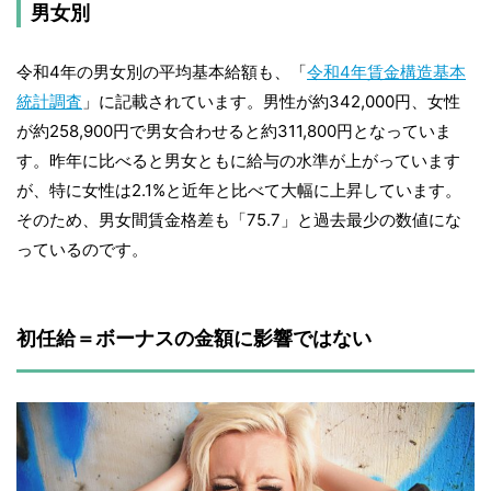
男女別
令和4年の男女別の平均基本給額も、「
令和4年賃金構造基本
統計調査
」に記載されています。男性が約342,000円、女性
が約258,900円で男女合わせると約311,800円となっていま
す。昨年に比べると男女ともに給与の水準が上がっています
が、特に女性は2.1%と近年と比べて大幅に上昇しています。
そのため、男女間賃金格差も「75.7」と過去最少の数値にな
っているのです。
初任給＝ボーナスの金額に影響ではない