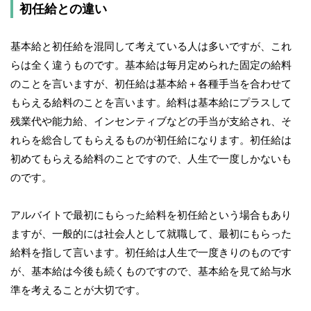
初任給との違い
基本給と初任給を混同して考えている人は多いですが、これ
らは全く違うものです。基本給は毎月定められた固定の給料
のことを言いますが、初任給は基本給＋各種手当を合わせて
もらえる給料のことを言います。給料は基本給にプラスして
残業代や能力給、インセンティブなどの手当が支給され、そ
れらを総合してもらえるものが初任給になります。初任給は
初めてもらえる給料のことですので、人生で一度しかないも
のです。
アルバイトで最初にもらった給料を初任給という場合もあり
ますが、一般的には社会人として就職して、最初にもらった
給料を指して言います。初任給は人生で一度きりのものです
が、基本給は今後も続くものですので、基本給を見て給与水
準を考えることが大切です。