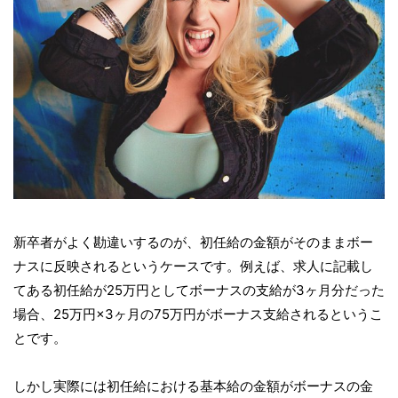
新卒者がよく勘違いするのが、初任給の金額がそのままボー
ナスに反映されるというケースです。例えば、求人に記載し
てある初任給が25万円としてボーナスの支給が3ヶ月分だった
場合、25万円×3ヶ月の75万円がボーナス支給されるというこ
とです。
しかし実際には初任給における基本給の金額がボーナスの金