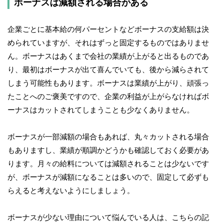
ボーナスは減額される場合がある
企業ごとに基本給の何パーセントなどボーナスの支給額は決
められていますが、それはずっと固定するものではありませ
ん。ボーナスはあくまで会社の業績が上がると出るものであ
り、最初はボーナスが出て喜んでいても、後から減らされて
しまう可能性もあります。ボーナスは業績が上がり、頑張っ
たことへのご褒美ですので、企業の利益が上がらなければボ
ーナスはカットされてしまうことも少なくありません。
ボーナスが一部減額の場合もあれば、丸々カットされる場合
もありますし、業績が順調かどうかも確認しておく必要があ
ります。月々の給料については減額されることは少ないです
が、ボーナスが減額になることは多いので、固定して必ずも
らえると考えないようにしましょう。
ボーナスが少ない理由について悩んでいる人は、こちらの記