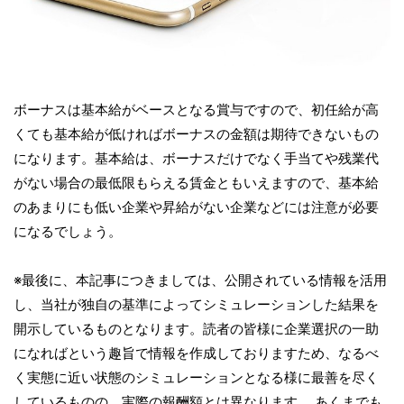
ボーナスは基本給がベースとなる賞与ですので、初任給が高
くても基本給が低ければボーナスの金額は期待できないもの
になります。基本給は、ボーナスだけでなく手当てや残業代
がない場合の最低限もらえる賃金ともいえますので、基本給
のあまりにも低い企業や昇給がない企業などには注意が必要
になるでしょう。
※最後に、本記事につきましては、公開されている情報を活用
し、当社が独自の基準によってシミュレーションした結果を
開示しているものとなります。読者の皆様に企業選択の一助
になればという趣旨で情報を作成しておりますため、なるべ
く実態に近い状態のシミュレーションとなる様に最善を尽く
しているものの、実際の報酬額とは異なります。 あくまでも