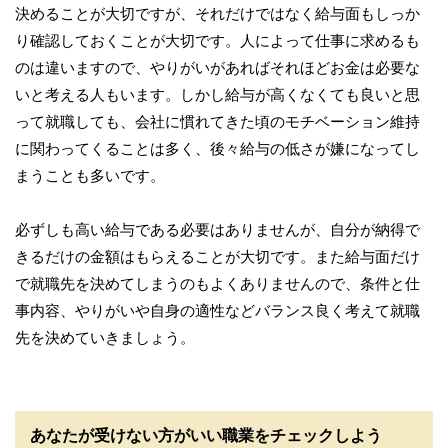
決めることが大切ですが、それだけではなく給与面もしっか
り確認しておくことが大切です。人によって仕事に求めるも
のは違いますので、やりがいがあればそれほどお金は必要な
いと考える人もいます。しかし給与が高くなくても良いと思
って就職しても、会社に慣れてきた頃のモチベーション維持
に関わってくることは多く、後々給与の低さが嫌になってし
まうことも多いです。
必ずしも高い給与である必要はありませんが、自分が納得で
きるだけの金額はもらえることが大切です。また給与面だけ
で就職先を決めてしまうのもよくありませんので、条件と仕
事内容、やりがいや自身の適性などバランス良く考えて就職
先を決めていきましょう。
あなたが受けない方がいい職業をチェックしよう