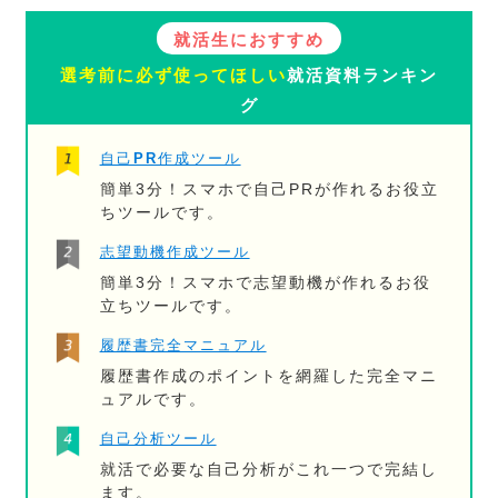
就活生におすすめ
選考前に必ず使ってほしい
就活資料ランキン
グ
自己PR作成ツール
簡単3分！スマホで自己PRが作れるお役立
ちツールです。
志望動機作成ツール
簡単3分！スマホで志望動機が作れるお役
立ちツールです。
履歴書完全マニュアル
履歴書作成のポイントを網羅した完全マニ
ュアルです。
自己分析ツール
就活で必要な自己分析がこれ一つで完結し
ます。