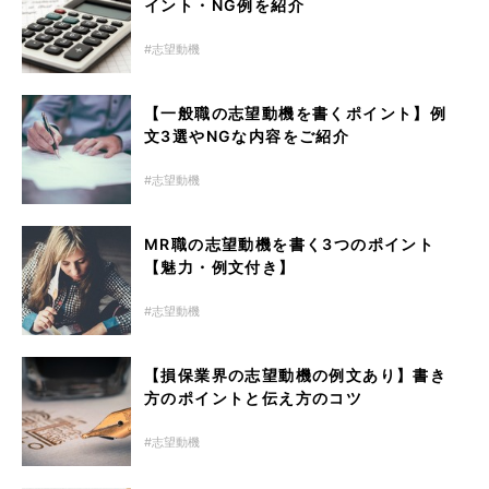
イント・NG例を紹介
志望動機
【一般職の志望動機を書くポイント】例
文3選やNGな内容をご紹介
志望動機
MR職の志望動機を書く3つのポイント
【魅力・例文付き】
志望動機
【損保業界の志望動機の例文あり】書き
方のポイントと伝え方のコツ
志望動機