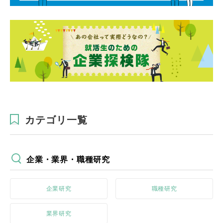
カテゴリ一覧
企業・業界・職種研究
企業研究
職種研究
業界研究