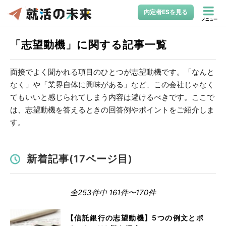
内定者ESを見る
メニュー
「志望動機」に関する記事一覧
面接でよく聞かれる項目のひとつが志望動機です。「なんと
なく」や「業界自体に興味がある」など、この会社じゃなく
てもいいと感じられてしまう内容は避けるべきです。ここで
は、志望動機を答えるときの回答例やポイントをご紹介しま
す。
新着記事(17ページ目)
全253件中 161件〜170件
【信託銀行の志望動機】5つの例文とポ