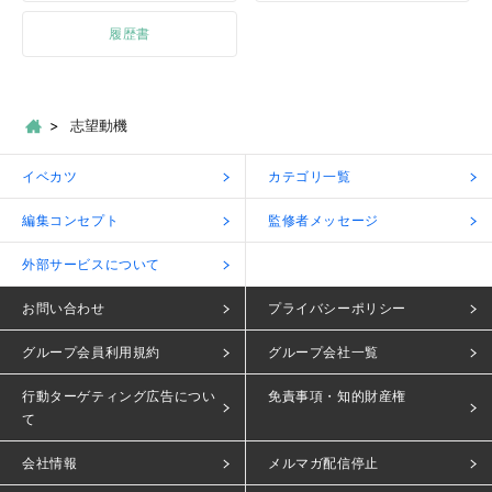
履歴書
志望動機
イベカツ
カテゴリ一覧
編集コンセプト
監修者メッセージ
外部サービスについて
お問い合わせ
プライバシーポリシー
グループ会員利用規約
グループ会社一覧
行動ターゲティング広告につい
免責事項・知的財産権
て
会社情報
メルマガ配信停止