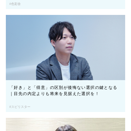
色彩舎
「好き」と「得意」の区別が後悔ない選択の鍵となる
｜目先の内定よりも将来を見据えた選択を！
スピリスター