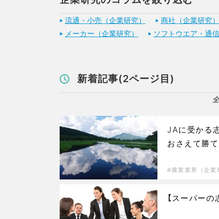
流通・小売（企業研究）
商社（企業研究
メーカー（企業研究）
ソフトウエア・通
新着記事(2ページ目)
全
JAに受かる
おさえて勝て
農業業界（企業
【スーパーの