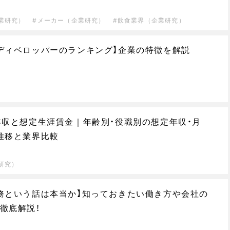
業研究）
メーカー（企業研究）
飲食業界（企業研究）
ディベロッパーのランキング】企業の特徴を解説
年収と想定生涯賃金｜年齢別・役職別の想定年収・月
推移と業界比較
研究）
務という話は本当か】知っておきたい働き方や会社の
徹底解説！