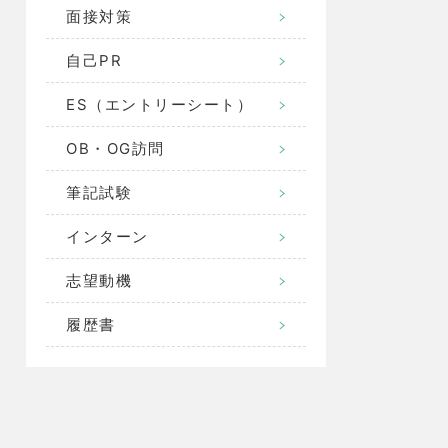
面接対策
自己PR
ES（エントリーシート）
OB・OG訪問
筆記試験
インターン
志望動機
履歴書