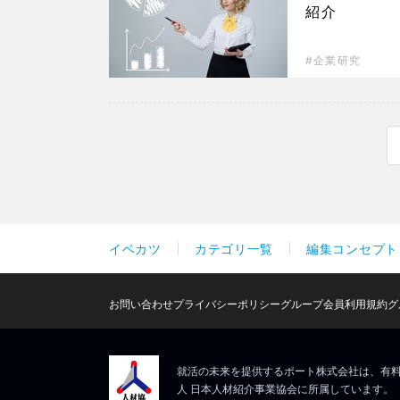
紹介
企業研究
イベカツ
カテゴリ一覧
編集コンセプト
お問い合わせ
プライバシーポリシー
グループ会員利用規約
グ