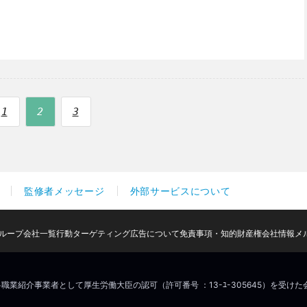
1
2
3
監修者メッセージ
外部サービスについて
ループ会社一覧
行動ターゲティング広告について
免責事項・知的財産権
会社情報
メ