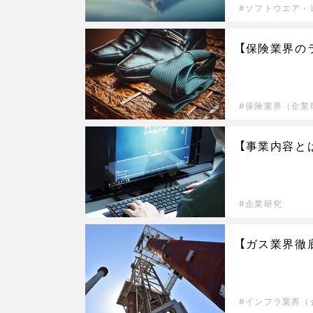
ソフトウエア・
【保険業界の
保険業界（企業
【事業内容と
企業研究
【ガス業界徹
インフラ業界（