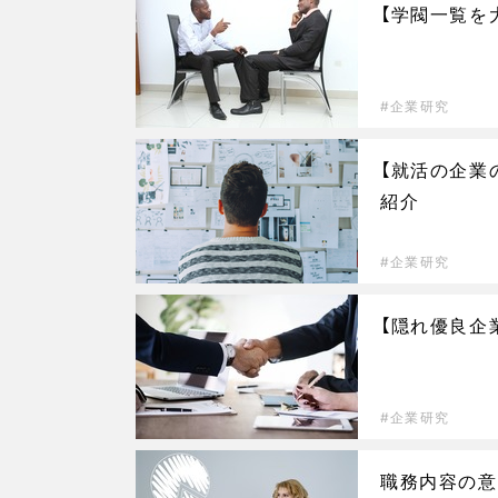
【学閥一覧を
企業研究
【就活の企業
紹介
企業研究
【隠れ優良企
企業研究
職務内容の意