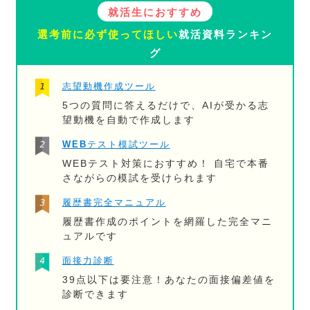
就活生におすすめ
選考前に必ず使ってほしい
就活資料ランキン
グ
志望動機作成ツール
5つの質問に答えるだけで、AIが受かる志
望動機を自動で作成します
WEBテスト模試ツール
WEBテスト対策におすすめ！ 自宅で本番
さながらの模試を受けられます
履歴書完全マニュアル
履歴書作成のポイントを網羅した完全マニ
ュアルです
面接力診断
39点以下は要注意！あなたの面接偏差値を
診断できます