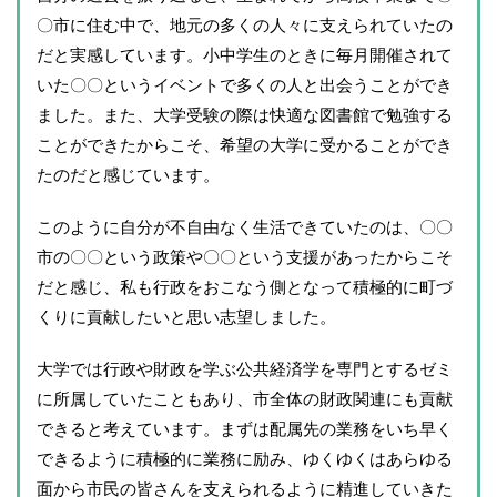
〇市に住む中で、地元の多くの人々に支えられていたの
だと実感しています。小中学生のときに毎月開催されて
いた〇〇というイベントで多くの人と出会うことができ
ました。また、大学受験の際は快適な図書館で勉強する
ことができたからこそ、希望の大学に受かることができ
たのだと感じています。
このように自分が不自由なく生活できていたのは、〇〇
市の〇〇という政策や〇〇という支援があったからこそ
だと感じ、私も行政をおこなう側となって積極的に町づ
くりに貢献したいと思い志望しました。
大学では行政や財政を学ぶ公共経済学を専門とするゼミ
に所属していたこともあり、市全体の財政関連にも貢献
できると考えています。まずは配属先の業務をいち早く
できるように積極的に業務に励み、ゆくゆくはあらゆる
面から市民の皆さんを支えられるように精進していきた