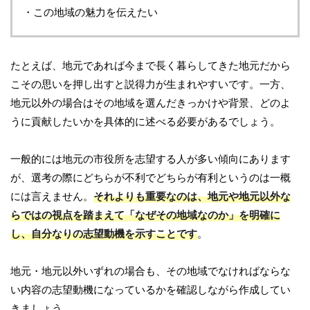
・この地域の魅力を伝えたい
たとえば、地元であれば今まで長く暮らしてきた地元だから
こその思いを押し出すと説得力が生まれやすいです。一方、
地元以外の場合はその地域を選んだきっかけや背景、どのよ
うに貢献したいかを具体的に述べる必要があるでしょう。
一般的には地元の市役所を志望する人が多い傾向にあります
が、選考の際にどちらが不利でどちらが有利というのは一概
には言えません。
それよりも重要なのは、地元や地元以外な
らではの視点を踏まえて「なぜその地域なのか」を明確に
し、自分なりの志望動機を示すことです
。
地元・地元以外いずれの場合も、その地域でなければならな
い内容の志望動機になっているかを確認しながら作成してい
きましょう。