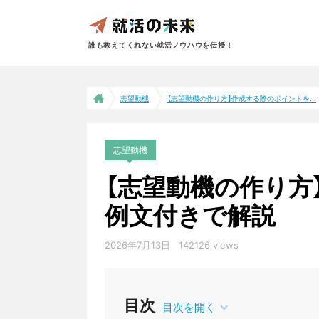
誰も教えてくれない就活ノウハウを伝授！
志望動機
【志望動機の作り方】作成する際のポイントを...
志望動機
【志望動機の作り方
例文付きで解説
2026年7月13日
142126 views
目次
目次を開く