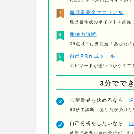
WEBテスト対策におすすめ
履歴書完全マニュアル
履歴書作成のポイントを網羅
面接力診断
39点以下は要注意！あなた
自己PR作成ツール
エピソードが思いつかなくて
3分でで
志望業界を決めるなら：
60秒で診断！あなたが受け
自己分析をしたいなら：
就活で必要な自己分析がこれ