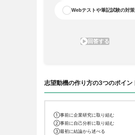
志望動機の作り方の3つのポイン
①事前に企業研究に取り組む
②事前に自己分析に取り組む
③最初に結論から述べる