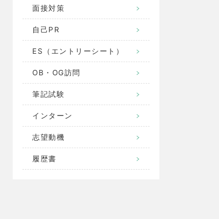
面接対策
自己PR
ES（エントリーシート）
OB・OG訪問
筆記試験
インターン
志望動機
履歴書