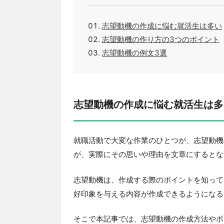
志望動機の作成に悩む就活生は多い
志望動機の作り方の3つのポイント
志望動機の例文3選
志望動機の作成に悩む就活生は多
就職活動で大変な作業のひとつが、志望動機
が、実際にその思いや理由を文章にするとな
志望動機は、作成する際のポイントを知って
好印象を与える内容が作成できるようになる
そこで本記事では、志望動機の作成方法やポ