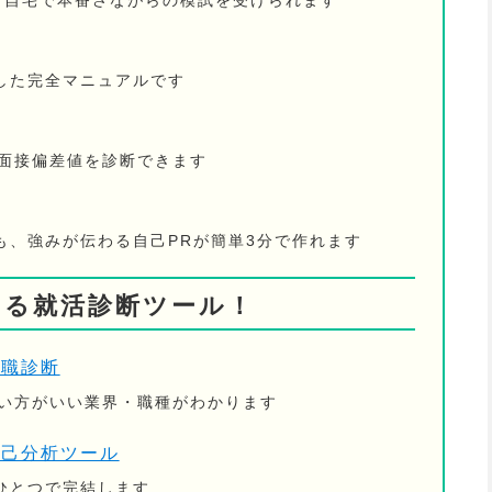
！ 自宅で本番さながらの模試を受けられます
した完全マニュアルです
の面接偏差値を診断できます
も、強みが伝わる自己PRが簡単3分で作れます
きる就活診断ツール！
適職診断
ない方がいい業界・職種がわかります
自己分析ツール
ひとつで完結します