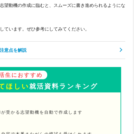
志望動機の作成に臨むと、スムーズに書き進められるようにな
しています。ぜひ参考にしてみてください。
注意点を解説
活生におすすめ
てほしい
就活資料ランキング
Iが受かる志望動機を自動で作成します