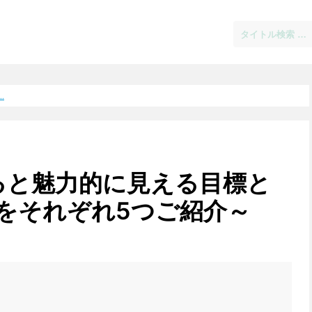
.
ると魅力的に見える目標と
をそれぞれ5つご紹介～