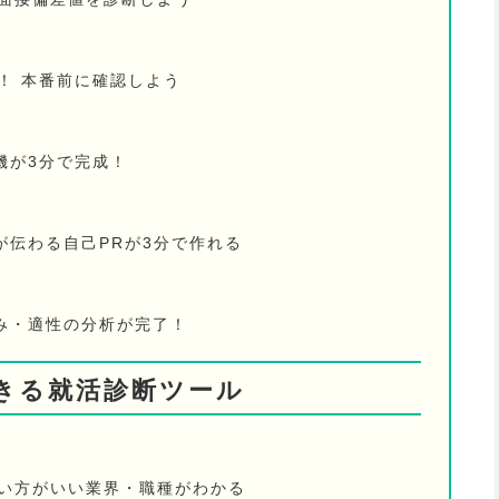
！ 本番前に確認しよう
機が3分で完成！
が伝わる自己PRが3分で作れる
み・適性の分析が完了！
きる就活診断ツール
ない方がいい業界・職種がわかる