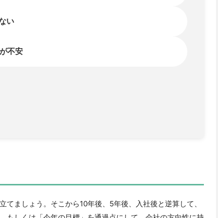
立てましょう。そこから10年後、5年後、入社後と逆算して、
。もしくは「今年の目標」を通過点にして、会社の方向性に持