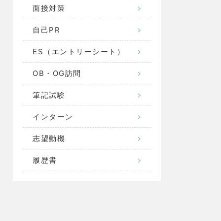
面接対策
自己PR
ES（エントリーシート）
OB・OG訪問
筆記試験
インターン
志望動機
履歴書