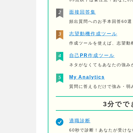
面接回答集
頻出質問へのお手本回答60選
志望動機作成ツール
作成ツールを使えば、志望動
自己PR作成ツール
ネタがなくてもあなたの強み
My Analytics
質問に答えるだけで強み・弱
3分でで
適職診断
60秒で診断！あなたが受け